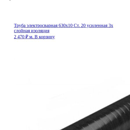
Труба электросварная 630х10 Ст. 20 усиленная 3х
слойная изоляция
2 470
₽
м.
В корзину