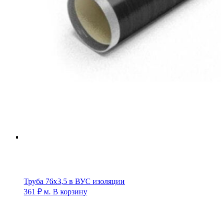
Труба 76х3,5 в ВУС изоляции
361
₽
м.
В корзину