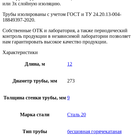
или 3х слойную изоляцию.
Трубы изолированы с учетом ГOCT и TУ 24.20.13-004-
18849397-2020.
Собственные ОТК и лаборатория, а также периодический
контроль продукции в независимой лаборатории позволяет
нам гарантировать высокое качество продукции.
Характеристики
Длина, м
12
Диаметр трубы, мм
273
Толщина стенки трубы, мм
9
Марка стали
Сталь 20
Тип трубы
бесшовная горячекатаная