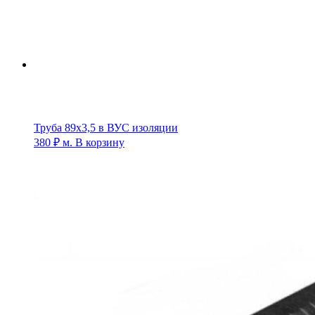
Труба 89х3,5 в ВУС изоляции
380
₽
м.
В корзину