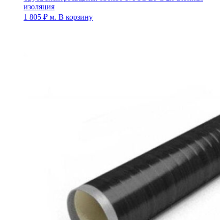
изоляция
1 805
₽
м.
В корзину