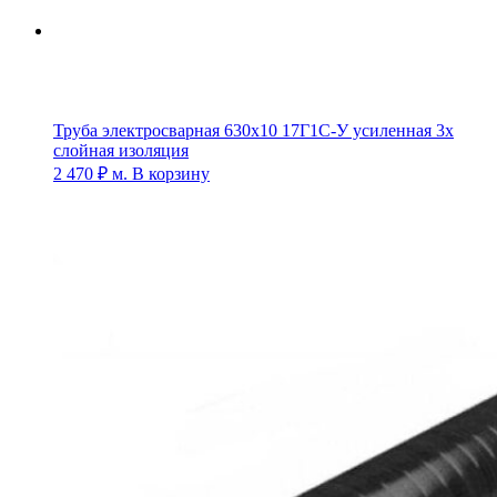
Труба электросварная 630х10 17Г1С-У усиленная 3х
слойная изоляция
2 470
₽
м.
В корзину