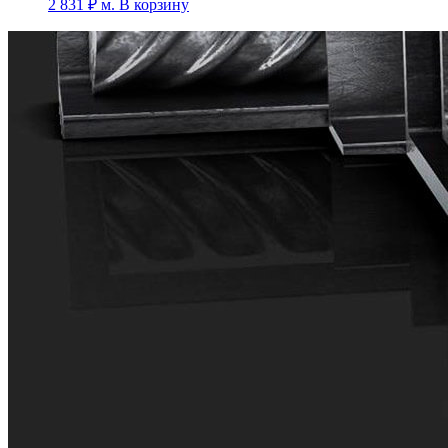
2 831
₽
м.
В корзину