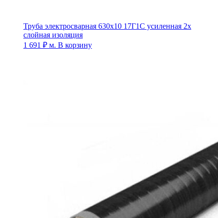
Труба электросварная 630х10 17Г1С усиленная 2х
слойная изоляция
1 691
₽
м.
В корзину