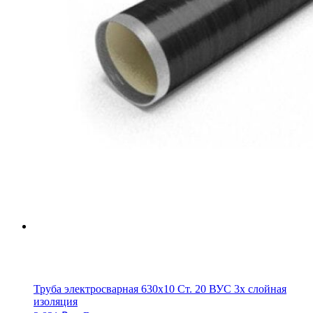
Труба электросварная 630х10 Ст. 20 ВУС 3х слойная
изоляция