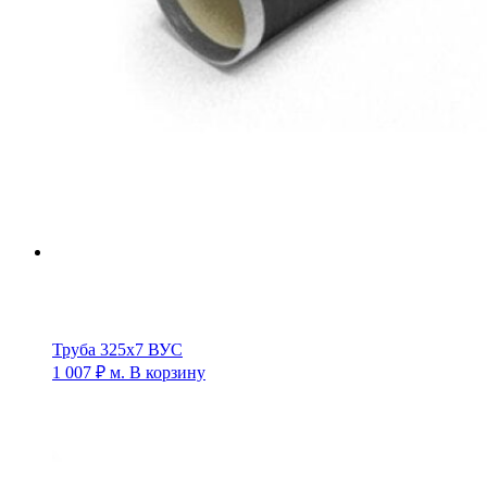
Труба 325х7 ВУС
1 007
₽
м.
В корзину