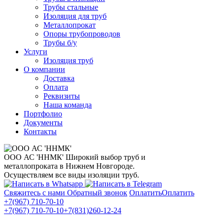
Трубы стальные
Изоляция для труб
Металлопрокат
Опоры трубопроводов
Трубы б/у
Услуги
Изоляция труб
О компании
Доставка
Оплата
Реквизиты
Наша команда
Портфолио
Документы
Контакты
ООО АС 'ННМК'
Широкий выбор труб и
металлопроката в Нижнем Новгороде.
Осуществляем все виды изоляции труб.
Свяжитесь с нами
Обратный звонок
Оплатить
Оплатить
+7(967) 710-70-10
+7(967) 710-70-10
+7(831)260-12-24