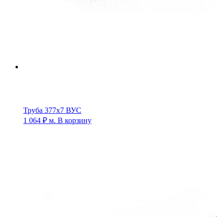
Труба 377х7 ВУС
1 064
₽
м.
В корзину