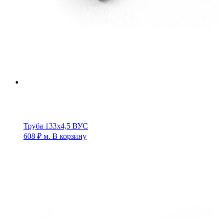
Труба 133х4,5 ВУС
608
₽
м.
В корзину