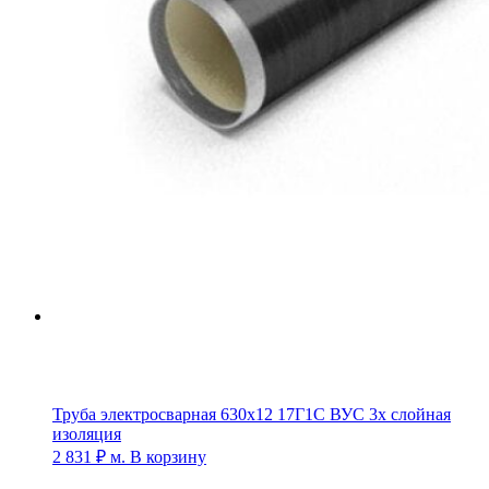
Труба электросварная 630х12 17Г1С ВУС 3х слойная
изоляция
2 831
₽
м.
В корзину