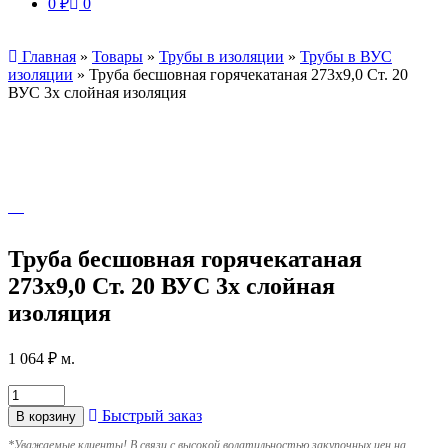
0
₽
0
Главная
»
Товары
»
Трубы в изоляции
»
Трубы в ВУС
изоляции
»
Труба бесшовная горячекатаная 273х9,0 Ст. 20
ВУС 3х слойная изоляция
Труба бесшовная горячекатаная
273х9,0 Ст. 20 ВУС 3х слойная
изоляция
1 064
₽
м.
Быстрый заказ
В корзину
*
Уважаемые клиенты! В связи с высокой волатильностью закупочных цен на