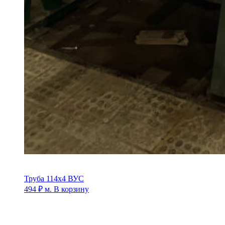
Труба 114х4 ВУС
494
₽
м.
В корзину