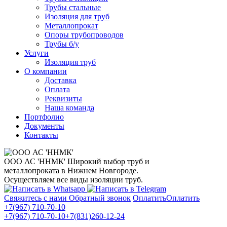
Трубы стальные
Изоляция для труб
Металлопрокат
Опоры трубопроводов
Трубы б/у
Услуги
Изоляция труб
О компании
Доставка
Оплата
Реквизиты
Наша команда
Портфолио
Документы
Контакты
ООО АС 'ННМК'
Широкий выбор труб и
металлопроката в Нижнем Новгороде.
Осуществляем все виды изоляции труб.
Свяжитесь с нами
Обратный звонок
Оплатить
Оплатить
+7(967) 710-70-10
+7(967) 710-70-10
+7(831)260-12-24