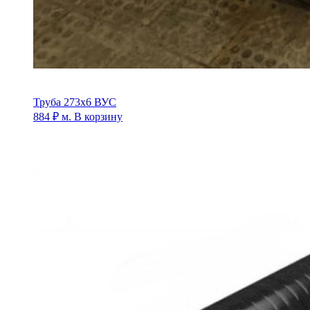
Труба 273х6 ВУС
884
₽
м.
В корзину