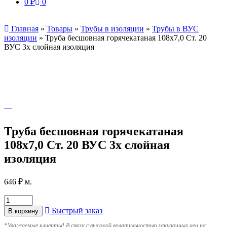
0
₽
0
Главная
»
Товары
»
Трубы в изоляции
»
Трубы в ВУС
изоляции
»
Труба бесшовная горячекатаная 108х7,0 Ст. 20
ВУС 3х слойная изоляция
Труба бесшовная горячекатаная
108х7,0 Ст. 20 ВУС 3х слойная
изоляция
646
₽
м.
Быстрый заказ
В корзину
*
Уважаемые клиенты! В связи с высокой волатильностью закупочных цен на