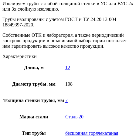
Изолируем трубы с любой толщиной стенки в УС или ВУС 2х
или 3х слойную изоляцию.
Трубы изолированы с учетом ГOCT и TУ 24.20.13-004-
18849397-2020.
Собственные ОТК и лаборатория, а также периодический
контроль продукции в независимой лаборатории позволяет
нам гарантировать высокое качество продукции.
Характеристики
Длина, м
12
Диаметр трубы, мм
108
Толщина стенки трубы, мм
7
Марка стали
Сталь 20
Тип трубы
бесшовная горячекатаная