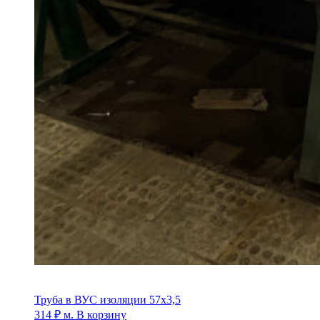
Труба в ВУС изоляции 57х3,5
314
₽
м.
В корзину