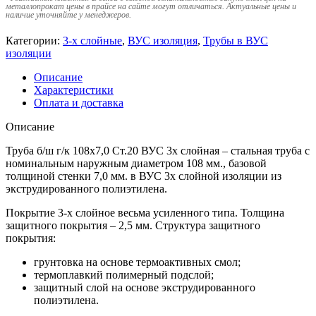
металлопрокат цены в прайсе на сайте могут отличаться. Актуальные цены и
наличие уточняйте у менеджеров.
Категории:
3-х слойные
,
ВУС изоляция
,
Трубы в ВУС
изоляции
Описание
Характеристики
Оплата и доставка
Описание
Труба б/ш г/к 108х7,0 Ст.20 ВУС 3х слойная – стальная труба с
номинальным наружным диаметром 108 мм., базовой
толщиной стенки 7,0 мм. в ВУС 3х слойной изоляции из
экструдированного полиэтилена.
Покрытие 3-х слойное весьма усиленного типа. Толщина
защитного покрытия – 2,5 мм. Структура защитного
покрытия:
грунтовка на основе термоактивных смол;
термоплавкий полимерный подслой;
защитный слой на основе экструдированного
полиэтилена.