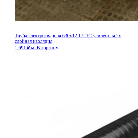
Труба электросварная 630х12 17Г1С усиленная 2х
слойная изоляция
1 691
₽
м.
В корзину