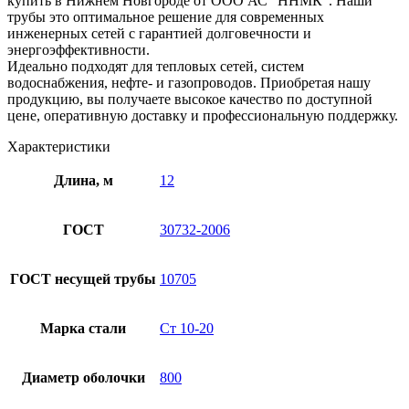
купить в Нижнем Новгороде от ООО АС “ННМК”. Наши
трубы это оптимальное решение для современных
инженерных сетей с гарантией долговечности и
энергоэффективности.
Идеально подходят для тепловых сетей, систем
водоснабжения, нефте- и газопроводов. Приобретая нашу
продукцию, вы получаете высокое качество по доступной
цене, оперативную доставку и профессиональную поддержку.
Характеристики
Длина, м
12
ГОСТ
30732-2006
ГОСТ несущей трубы
10705
Марка стали
Ст 10-20
Диаметр оболочки
800