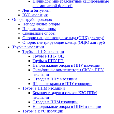
Цилиндры минераловатные кашированные
алюминиевой фольгой
Лента битумная
ВУС изоляция
Опоры трубопроводов
Неподвижные опоры
Подвижные опоры
Скользящие опоры
Опорно направляющие кольца (ОНК) для труб
Опорно центрирующие кольца (ОЦК) для труб
Трубы в изоляции
Трубы в ППУ изоляции
Трубы в ППУ ОЦ
Трубы в ППУ ПЭ
Неподвижные опоры в ППУ изоляции
Сильфонные компенсаторы СКУ в ППУ
изоляции
Отводы в ППУ изоляции
Шаровые краны в ППУ изоляции
Трубы в ППМ изоляции
Комплект заделки стыков КЗС ППМ
изоляции
Отводы в ППМ изоляции
Неподвижные опоры в ППМ изоляции
Трубы в ВУС изоляции