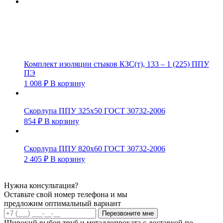
Комплект изоляции стыков КЗС(т), 133 – 1 (225) ППУ
ПЭ
1 008
₽
В корзину
Скорлупа ППУ 325х50 ГОСТ 30732-2006
854
₽
В корзину
Скорлупа ППУ 820х60 ГОСТ 30732-2006
2 405
₽
В корзину
Нужна консультация?
Оставьте свой номер телефона и мы
предложим оптимальный вариант
Перезвоните мне
Широкий выбор труб и металлопроката с доставкой по