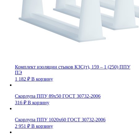
Комплект изоляции стыков КЗС(т), 159 – 1 (250) ППУ
ПЭ
1 182
₽
В корзину
Скорлупа ППУ 89х50 ГОСТ 30732-2006
316
₽
В корзину
Скорлупа ППУ 1020х60 ГОСТ 30732-2006
2 951
₽
В корзину