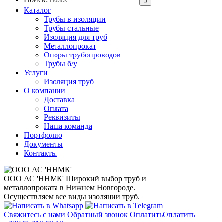
Каталог
Трубы в изоляции
Трубы стальные
Изоляция для труб
Металлопрокат
Опоры трубопроводов
Трубы б/у
Услуги
Изоляция труб
О компании
Доставка
Оплата
Реквизиты
Наша команда
Портфолио
Документы
Контакты
ООО АС 'ННМК'
Широкий выбор труб и
металлопроката в Нижнем Новгороде.
Осуществляем все виды изоляции труб.
Свяжитесь с нами
Обратный звонок
Оплатить
Оплатить