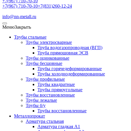
+7(967) 710-70-10
+7(967) 710-70-10
+7(831)260-12-24
info@nn-metall.ru
Меню
Закрыть
Трубы стальные
Трубы электросварные
Труба водогазопроводная (ВГП)
Труба прямошовная ЭСВ
Трубы оцинкованные
Трубы бесшовные
Трубы горячедеформированные
Трубы холоднодеформированные
Трубы профильные
Трубы квадратные
Трубы прямоугольные
Трубы восстановленные
Трубы лежалые
Трубы б/у
Трубы восстановленные
Металлопрокат
Арматура стальная
Арматура гладкая А1