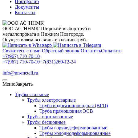
Портфолио
Документы
Контакты
ООО АС 'ННМК'
Широкий выбор труб и
металлопроката в Нижнем Новгороде.
Осуществляем все виды изоляции труб.
Свяжитесь с нами
Обратный звонок
Оплатить
Оплатить
+7(967) 710-70-10
+7(967) 710-70-10
+7(831)260-12-24
info@nn-metall.ru
Меню
Закрыть
Трубы стальные
Трубы электросварные
Труба водогазопроводная (ВГП)
Труба прямошовная ЭСВ
Трубы оцинкованные
Трубы бесшовные
Трубы горячедеформированные
Трубы холоднодеформированные