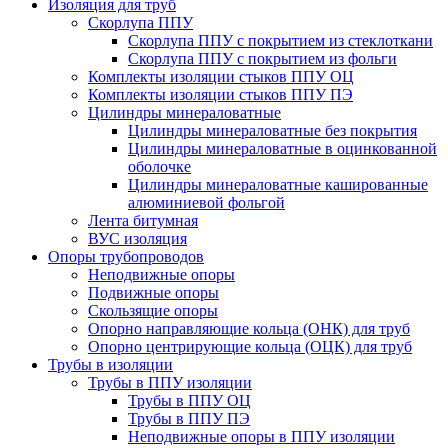
Изоляция для труб
Скорлупа ППУ
Скорлупа ППУ с покрытием из стеклоткани
Скорлупа ППУ с покрытием из фольги
Комплекты изоляции стыков ППУ ОЦ
Комплекты изоляции стыков ППУ ПЭ
Цилиндры минераловатные
Цилиндры минераловатные без покрытия
Цилиндры минераловатные в оцинкованной
оболочке
Цилиндры минераловатные кашированные
алюминиевой фольгой
Лента битумная
ВУС изоляция
Опоры трубопроводов
Неподвижные опоры
Подвижные опоры
Скользящие опоры
Опорно направляющие кольца (ОНК) для труб
Опорно центрирующие кольца (ОЦК) для труб
Трубы в изоляции
Трубы в ППУ изоляции
Трубы в ППУ ОЦ
Трубы в ППУ ПЭ
Неподвижные опоры в ППУ изоляции