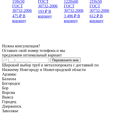
159х50
ГОСТ
1220х60
219х50
ГОСТ
30732-2006
ГОСТ
ГОСТ
30732-2006
30732-2006
30732-2006
193
₽
В
475
₽
В
3 496
₽
В
612
₽
В
корзину
корзину
корзину
корзину
Нужна консультация?
Оставьте свой номер телефона и мы
предложим оптимальный вариант
Перезвоните мне
Широкий выбор труб и металлопроката с доставкой по
Нижнему Новгороду и Нижегородской области
Арзамас
Балахна
Богородск
Бор
Ворсма
Выкса
Городец
Дзержинск
Заволжье