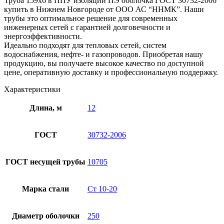
Труба 159х6 в ППУ изоляции ПЭ оболочка ГОСТ 30732-2006
купить в Нижнем Новгороде от ООО АС “ННМК”. Наши
трубы это оптимальное решение для современных
инженерных сетей с гарантией долговечности и
энергоэффективности.
Идеально подходят для тепловых сетей, систем
водоснабжения, нефте- и газопроводов. Приобретая нашу
продукцию, вы получаете высокое качество по доступной
цене, оперативную доставку и профессиональную поддержку.
Характеристики
Длина, м
12
ГОСТ
30732-2006
ГОСТ несущей трубы
10705
Марка стали
Ст 10-20
Диаметр оболочки
250