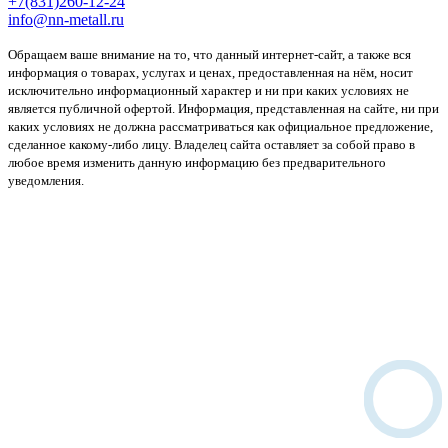
+7(831)260-12-24
info@nn-metall.ru
Обращаем ваше внимание на то, что данный интернет-сайт, а также вся
информация о товарах, услугах и ценах, предоставленная на нём, носит
исключительно информационный характер и ни при каких условиях не
является публичной офертой. Информация, представленная на сайте, ни при
каких условиях не должна рассматриваться как официальное предложение,
сделанное какому-либо лицу. Владелец сайта оставляет за собой право в
любое время изменить данную информацию без предварительного
уведомления.