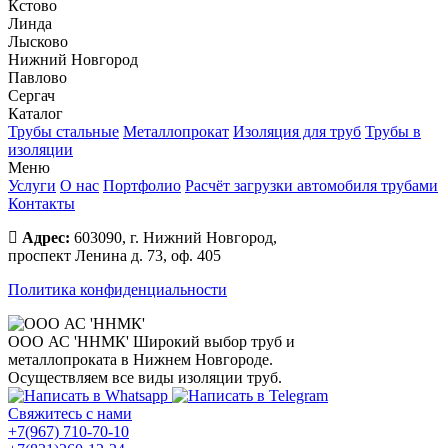
Кстово
Линда
Лысково
Нижний Новгород
Павлово
Сергач
Каталог
Трубы стальные
Металлопрокат
Изоляция для труб
Трубы в
изоляции
Меню
Услуги
О нас
Портфолио
Расчёт загрузки автомобиля трубами
Контакты
Адрес:
603090, г. Нижний Новгород,
проспект Ленина д. 73, оф. 405
Политика конфиденциальности
ООО АС 'ННМК'
Широкий выбор труб и
металлопроката в Нижнем Новгороде.
Осуществляем все виды изоляции труб.
Свяжитесь с нами
+7(967) 710-70-10