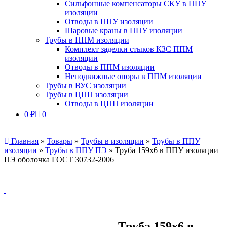
Сильфонные компенсаторы СКУ в ППУ
изоляции
Отводы в ППУ изоляции
Шаровые краны в ППУ изоляции
Трубы в ППМ изоляции
Комплект заделки стыков КЗС ППМ
изоляции
Отводы в ППМ изоляции
Неподвижные опоры в ППМ изоляции
Трубы в ВУС изоляции
Трубы в ЦПП изоляции
Отводы в ЦПП изоляции
0
₽
0
Главная
»
Товары
»
Трубы в изоляции
»
Трубы в ППУ
изоляции
»
Трубы в ППУ ПЭ
»
Труба 159х6 в ППУ изоляции
ПЭ оболочка ГОСТ 30732-2006
Труба 159х6 в