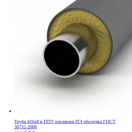
Труба 426х8 в ППУ изоляции ПЭ оболочка ГОСТ
30732-2006