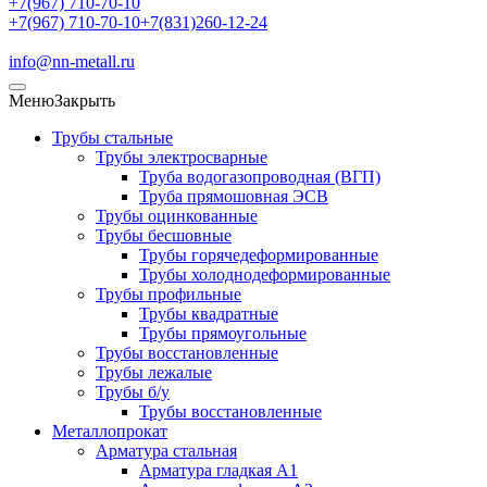
+7(967) 710-70-10
+7(967) 710-70-10
+7(831)260-12-24
info@nn-metall.ru
Меню
Закрыть
Трубы стальные
Трубы электросварные
Труба водогазопроводная (ВГП)
Труба прямошовная ЭСВ
Трубы оцинкованные
Трубы бесшовные
Трубы горячедеформированные
Трубы холоднодеформированные
Трубы профильные
Трубы квадратные
Трубы прямоугольные
Трубы восстановленные
Трубы лежалые
Трубы б/у
Трубы восстановленные
Металлопрокат
Арматура стальная
Арматура гладкая А1