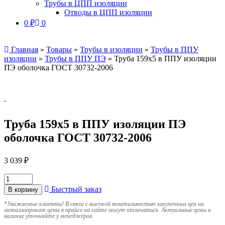
Трубы в ЦПП изоляции
Отводы в ЦПП изоляции
0
₽
0
Главная
»
Товары
»
Трубы в изоляции
»
Трубы в ППУ
изоляции
»
Трубы в ППУ ПЭ
»
Труба 159х5 в ППУ изоляции
ПЭ оболочка ГОСТ 30732-2006
Труба 159х5 в ППУ изоляции ПЭ
оболочка ГОСТ 30732-2006
3 039
₽
Быстрый заказ
В корзину
*
Уважаемые клиенты! В связи с высокой волатильностью закупочных цен на
металлопрокат цены в прайсе на сайте могут отличаться. Актуальные цены и
наличие уточняйте у менеджеров.