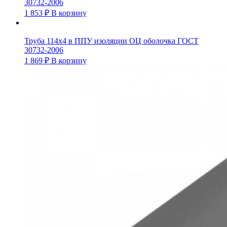
30732-2006
1 853
₽
В корзину
Труба 114х4 в ППУ изоляции ОЦ оболочка ГОСТ
30732-2006
1 869
₽
В корзину