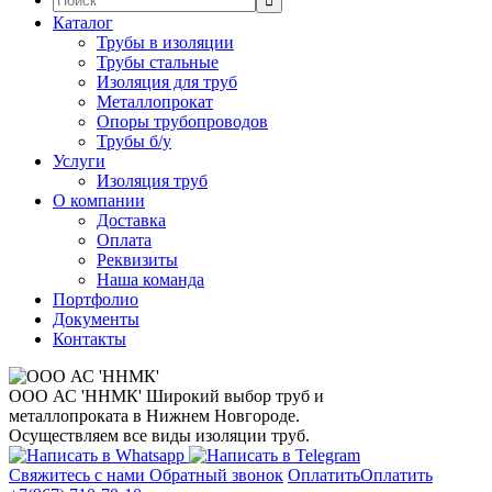
Каталог
Трубы в изоляции
Трубы стальные
Изоляция для труб
Металлопрокат
Опоры трубопроводов
Трубы б/у
Услуги
Изоляция труб
О компании
Доставка
Оплата
Реквизиты
Наша команда
Портфолио
Документы
Контакты
ООО АС 'ННМК'
Широкий выбор труб и
металлопроката в Нижнем Новгороде.
Осуществляем все виды изоляции труб.
Свяжитесь с нами
Обратный звонок
Оплатить
Оплатить