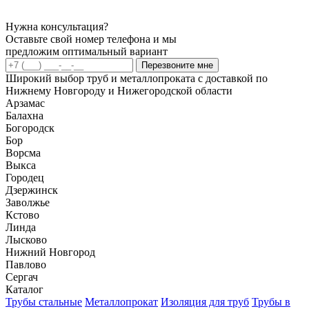
Нужна консультация?
Оставьте свой номер телефона и мы
предложим оптимальный вариант
Перезвоните мне
Широкий выбор труб и металлопроката с доставкой по
Нижнему Новгороду и Нижегородской области
Арзамас
Балахна
Богородск
Бор
Ворсма
Выкса
Городец
Дзержинск
Заволжье
Кстово
Линда
Лысково
Нижний Новгород
Павлово
Сергач
Каталог
Трубы стальные
Металлопрокат
Изоляция для труб
Трубы в