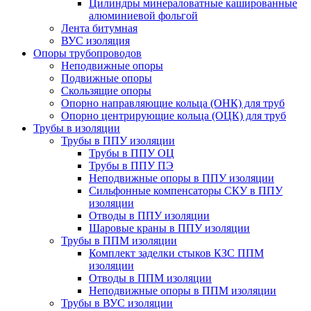
Цилиндры минераловатные кашированные
алюминиевой фольгой
Лента битумная
ВУС изоляция
Опоры трубопроводов
Неподвижные опоры
Подвижные опоры
Скользящие опоры
Опорно направляющие кольца (ОНК) для труб
Опорно центрирующие кольца (ОЦК) для труб
Трубы в изоляции
Трубы в ППУ изоляции
Трубы в ППУ ОЦ
Трубы в ППУ ПЭ
Неподвижные опоры в ППУ изоляции
Сильфонные компенсаторы СКУ в ППУ
изоляции
Отводы в ППУ изоляции
Шаровые краны в ППУ изоляции
Трубы в ППМ изоляции
Комплект заделки стыков КЗС ППМ
изоляции
Отводы в ППМ изоляции
Неподвижные опоры в ППМ изоляции
Трубы в ВУС изоляции