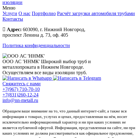
изоляции
Меню
Услуги
О нас
Портфолио
Расчёт загрузки автомобиля трубами
Контакты
Адрес:
603090, г. Нижний Новгород,
проспект Ленина д. 73, оф. 405
Политика конфиденциальности
ООО АС 'ННМК'
Широкий выбор труб и
металлопроката в Нижнем Новгороде.
Осуществляем все виды изоляции труб.
Свяжитесь с нами
+7(967) 710-70-10
+7(831)260-12-24
info@nn-metall.ru
Обращаем ваше внимание на то, что данный интернет-сайт, а также вся
информация о товарах, услугах и ценах, предоставленная на нём, носит
исключительно информационный характер и ни при каких условиях не
является публичной офертой. Информация, представленная на сайте, ни при
каких условиях не должна рассматриваться как официальное предложение,