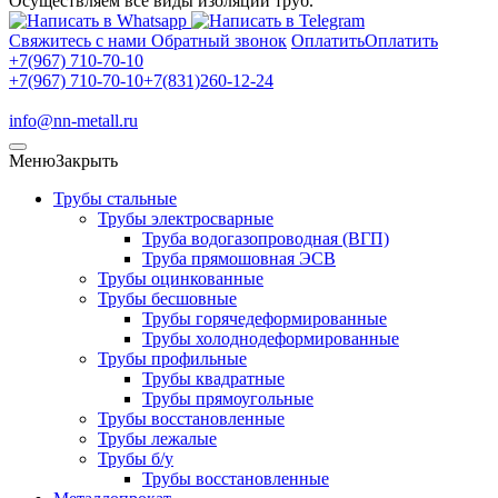
Осуществляем все виды изоляции труб.
Свяжитесь с нами
Обратный звонок
Оплатить
Оплатить
+7(967) 710-70-10
+7(967) 710-70-10
+7(831)260-12-24
info@nn-metall.ru
Меню
Закрыть
Трубы стальные
Трубы электросварные
Труба водогазопроводная (ВГП)
Труба прямошовная ЭСВ
Трубы оцинкованные
Трубы бесшовные
Трубы горячедеформированные
Трубы холоднодеформированные
Трубы профильные
Трубы квадратные
Трубы прямоугольные
Трубы восстановленные
Трубы лежалые
Трубы б/у
Трубы восстановленные