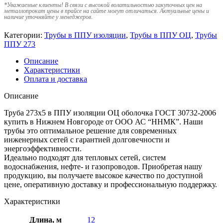
*
Уважаемые клиенты! В связи с высокой волатильностью закупочных цен на
металлопрокат цены в прайсе на сайте могут отличаться. Актуальные цены и
наличие уточняйте у менеджеров.
Категории:
Трубы в ППУ изоляции
,
Трубы в ППУ ОЦ
,
Трубы
ППУ 273
Описание
Характеристики
Оплата и доставка
Описание
Труба 273х5 в ППУ изоляции ОЦ оболочка ГОСТ 30732-2006
купить в Нижнем Новгороде от ООО АС “ННМК”. Наши
трубы это оптимальное решение для современных
инженерных сетей с гарантией долговечности и
энергоэффективности.
Идеально подходят для тепловых сетей, систем
водоснабжения, нефте- и газопроводов. Приобретая нашу
продукцию, вы получаете высокое качество по доступной
цене, оперативную доставку и профессиональную поддержку.
Характеристики
Длина, м
12