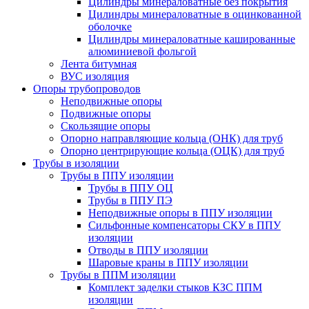
Цилиндры минераловатные без покрытия
Цилиндры минераловатные в оцинкованной
оболочке
Цилиндры минераловатные кашированные
алюминиевой фольгой
Лента битумная
ВУС изоляция
Опоры трубопроводов
Неподвижные опоры
Подвижные опоры
Скользящие опоры
Опорно направляющие кольца (ОНК) для труб
Опорно центрирующие кольца (ОЦК) для труб
Трубы в изоляции
Трубы в ППУ изоляции
Трубы в ППУ ОЦ
Трубы в ППУ ПЭ
Неподвижные опоры в ППУ изоляции
Сильфонные компенсаторы СКУ в ППУ
изоляции
Отводы в ППУ изоляции
Шаровые краны в ППУ изоляции
Трубы в ППМ изоляции
Комплект заделки стыков КЗС ППМ
изоляции