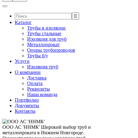
Поиск:
Каталог
Трубы в изоляции
Трубы стальные
Изоляция для труб
Металлопрокат
Опоры трубопроводов
Трубы б/у
Услуги
Изоляция труб
О компании
Доставка
Оплата
Реквизиты
Наша команда
Портфолио
Документы
Контакты
ООО АС 'ННМК'
Широкий выбор труб и
металлопроката в Нижнем Новгороде.