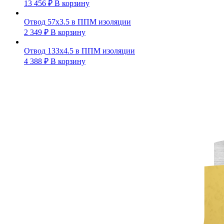
13 456
₽
В корзину
Отвод 57х3.5 в ППМ изоляции
2 349
₽
В корзину
Отвод 133х4.5 в ППМ изоляции
4 388
₽
В корзину