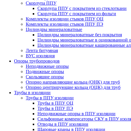
Скорлупа ППУ
Скорлупа ППУ с покрытием из стеклоткани
Скорлупа ППУ с покрытием из фольги
Комплекты изоляции стыков ППУ ОЦ
Комплекты изоляции стыков ППУ ПЭ
Цилиндры минераловатные
Цилиндры минераловатные без покрытия
Цилиндры минераловатные в оцинкованной о
Цилиндры минераловатные кашированные а
Лента битумная
ВУС изоляция
Опоры трубопроводов
Неподвижные опоры
Подвижные опоры
Скользящие опоры
Опорно направляющие кольца (ОНК) для труб
Опорно центрирующие кольца (ОЦК) для труб
Трубы в изоляции
Трубы в ППУ изоляции
Трубы в ППУ ОЦ
Трубы в ППУ ПЭ
Неподвижные опоры в ППУ изоляции
Сильфонные компенсаторы СКУ в ППУ изол
Отводы в ППУ изоляции
Шаровые краны в ППУ изоляции