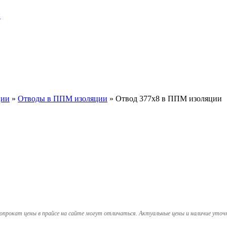
и
ции
»
Отводы в ППМ изоляции
»
Отвод 377х8 в ППМ изоляции
опрокат цены в прайсе на сайте могут отличаться. Актуальные цены и наличие уточ