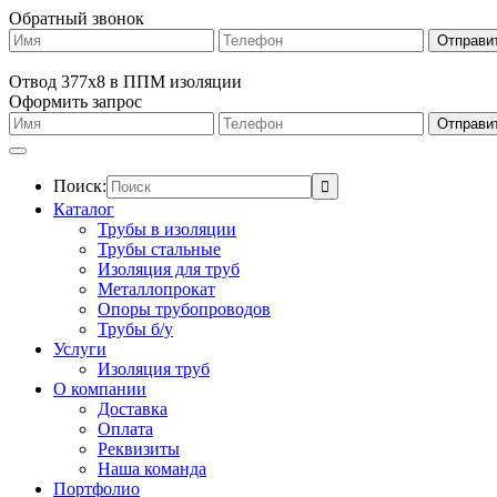
Обратный звонок
Отвод 377х8 в ППМ изоляции
Оформить запрос
Поиск:
Каталог
Трубы в изоляции
Трубы стальные
Изоляция для труб
Металлопрокат
Опоры трубопроводов
Трубы б/у
Услуги
Изоляция труб
О компании
Доставка
Оплата
Реквизиты
Наша команда
Портфолио