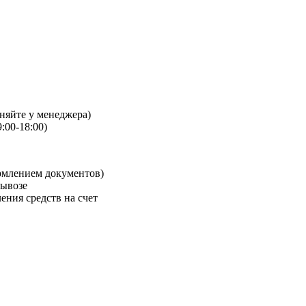
чняйте у менеджера)
:00-18:00)
рмлением документов)
вывозе
ения средств на счет