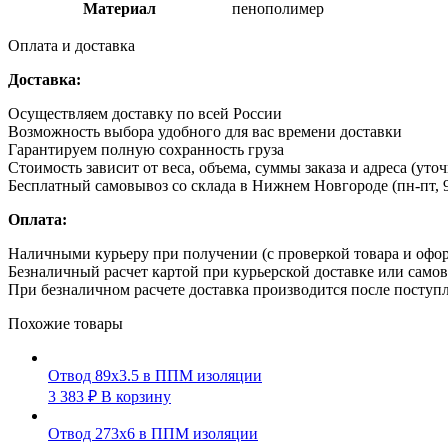
Материал
пенополимер
Оплата и доставка
Доставка:
Осуществляем доставку по всей России
Возможность выбора удобного для вас времени доставки
Гарантируем полную сохранность груза
Стоимость зависит от веса, объема, суммы заказа и адреса (уто
Бесплатный самовывоз со склада в Нижнем Новгороде (пн-пт, 9
Оплата:
Наличными курьеру при получении (с проверкой товара и офо
Безналичный расчет картой при курьерской доставке или само
При безналичном расчете доставка производится после поступл
Похожие товары
Отвод 89х3.5 в ППМ изоляции
3 383
₽
В корзину
Отвод 273х6 в ППМ изоляции