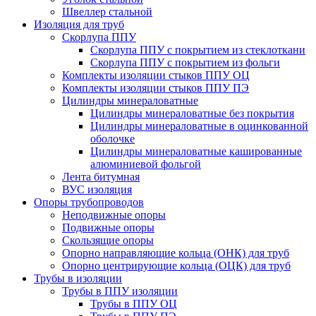
Швеллер стальной
Изоляция для труб
Скорлупа ППУ
Скорлупа ППУ с покрытием из стеклоткани
Скорлупа ППУ с покрытием из фольги
Комплекты изоляции стыков ППУ ОЦ
Комплекты изоляции стыков ППУ ПЭ
Цилиндры минераловатные
Цилиндры минераловатные без покрытия
Цилиндры минераловатные в оцинкованной
оболочке
Цилиндры минераловатные кашированные
алюминиевой фольгой
Лента битумная
ВУС изоляция
Опоры трубопроводов
Неподвижные опоры
Подвижные опоры
Скользящие опоры
Опорно направляющие кольца (ОНК) для труб
Опорно центрирующие кольца (ОЦК) для труб
Трубы в изоляции
Трубы в ППУ изоляции
Трубы в ППУ ОЦ