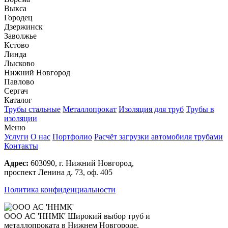
Выкса
Городец
Дзержинск
Заволжье
Кстово
Линда
Лысково
Нижний Новгород
Павлово
Сергач
Каталог
Трубы стальные
Металлопрокат
Изоляция для труб
Трубы в
изоляции
Меню
Услуги
О нас
Портфолио
Расчёт загрузки автомобиля трубами
Контакты
Адрес:
603090, г. Нижний Новгород,
проспект Ленина д. 73, оф. 405
Политика конфиденциальности
ООО АС 'ННМК'
Широкий выбор труб и
металлопроката в Нижнем Новгороде.