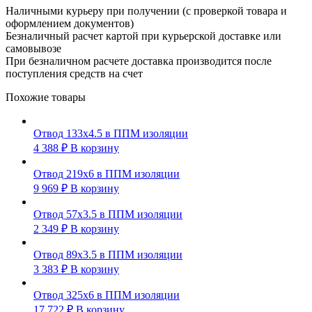
Наличными курьеру при получении (с проверкой товара и
оформлением документов)
Безналичный расчет картой при курьерской доставке или
самовывозе
При безналичном расчете доставка производится после
поступления средств на счет
Похожие товары
Отвод 133х4.5 в ППМ изоляции
4 388
₽
В корзину
Отвод 219х6 в ППМ изоляции
9 969
₽
В корзину
Отвод 57х3.5 в ППМ изоляции
2 349
₽
В корзину
Отвод 89х3.5 в ППМ изоляции
3 383
₽
В корзину
Отвод 325х6 в ППМ изоляции
17 722
₽
В корзину