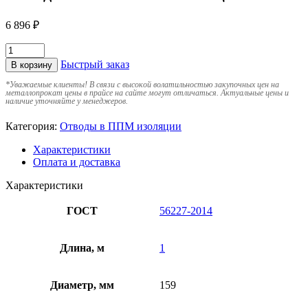
6 896
₽
Быстрый заказ
В корзину
*
Уважаемые клиенты! В связи с высокой волатильностью закупочных цен на
металлопрокат цены в прайсе на сайте могут отличаться. Актуальные цены и
наличие уточняйте у менеджеров.
Категория:
Отводы в ППМ изоляции
Характеристики
Оплата и доставка
Характеристики
ГОСТ
56227-2014
Длина, м
1
Диаметр, мм
159