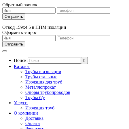
Обратный звонок
Отвод 159х4.5 в ППМ изоляции
Оформить запрос
Поиск:
Каталог
Трубы в изоляции
Трубы стальные
Изоляция для труб
Металлопрокат
Опоры трубопроводов
Трубы б/у
Услуги
Изоляция труб
О компании
Доставка
Оплата
Реквизиты