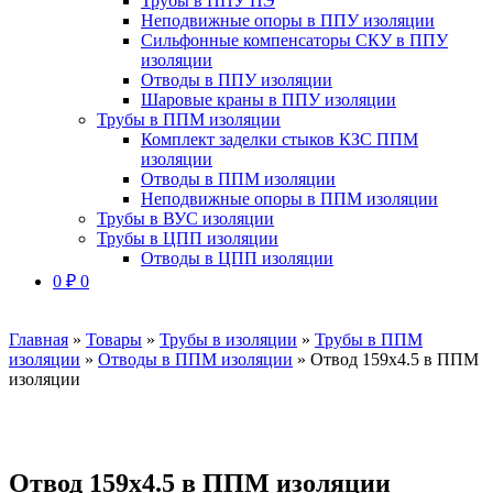
Трубы в ППУ ПЭ
Неподвижные опоры в ППУ изоляции
Сильфонные компенсаторы СКУ в ППУ
изоляции
Отводы в ППУ изоляции
Шаровые краны в ППУ изоляции
Трубы в ППМ изоляции
Комплект заделки стыков КЗС ППМ
изоляции
Отводы в ППМ изоляции
Неподвижные опоры в ППМ изоляции
Трубы в ВУС изоляции
Трубы в ЦПП изоляции
Отводы в ЦПП изоляции
0
₽
0
Главная
»
Товары
»
Трубы в изоляции
»
Трубы в ППМ
изоляции
»
Отводы в ППМ изоляции
»
Отвод 159х4.5 в ППМ
изоляции
Отвод 159х4.5 в ППМ изоляции