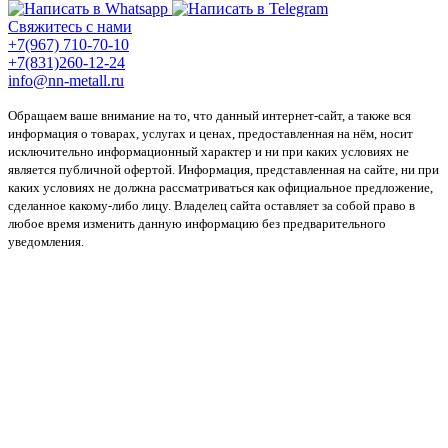
Свяжитесь с нами
+7(967) 710-70-10
+7(831)260-12-24
info@nn-metall.ru
Обращаем ваше внимание на то, что данный интернет-сайт, а также вся
информация о товарах, услугах и ценах, предоставленная на нём, носит
исключительно информационный характер и ни при каких условиях не
является публичной офертой. Информация, представленная на сайте, ни при
каких условиях не должна рассматриваться как официальное предложение,
сделанное какому-либо лицу. Владелец сайта оставляет за собой право в
любое время изменить данную информацию без предварительного
уведомления.