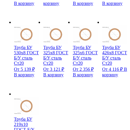
В корзину
корзину
В корзину
В корзину
Труба БУ
Труба БУ
Труба БУ
Труба БУ
530х8 ГОСТ
325х8 ГОСТ
325х6 ГОСТ
426х8 ГОСТ
Б/У сталь
Б/У сталь
Б/У сталь
Б/У сталь
Ст20
Ст20
Ст20
Ст20
От
5 139
₽
От
3 121
₽
От
2 356
₽
От
4 116
₽
В
В корзину
В корзину
В корзину
корзину
Труба БУ
219х10
ГОСТ Б/У