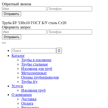
Обратный звонок
Труба БУ 530х10 ГОСТ Б/У сталь Ст20
Оформить запрос
Поиск:
Каталог
Трубы в изоляции
Трубы стальные
Изоляция для труб
Металлопрокат
Опоры трубопроводов
Трубы б/у
Услуги
Изоляция труб
О компании
Доставка
Оплата
Реквизиты