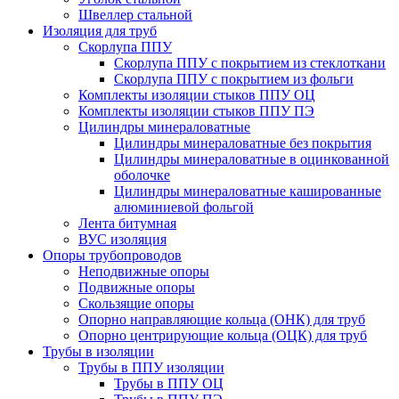
Швеллер стальной
Изоляция для труб
Скорлупа ППУ
Скорлупа ППУ с покрытием из стеклоткани
Скорлупа ППУ с покрытием из фольги
Комплекты изоляции стыков ППУ ОЦ
Комплекты изоляции стыков ППУ ПЭ
Цилиндры минераловатные
Цилиндры минераловатные без покрытия
Цилиндры минераловатные в оцинкованной
оболочке
Цилиндры минераловатные кашированные
алюминиевой фольгой
Лента битумная
ВУС изоляция
Опоры трубопроводов
Неподвижные опоры
Подвижные опоры
Скользящие опоры
Опорно направляющие кольца (ОНК) для труб
Опорно центрирующие кольца (ОЦК) для труб
Трубы в изоляции
Трубы в ППУ изоляции
Трубы в ППУ ОЦ