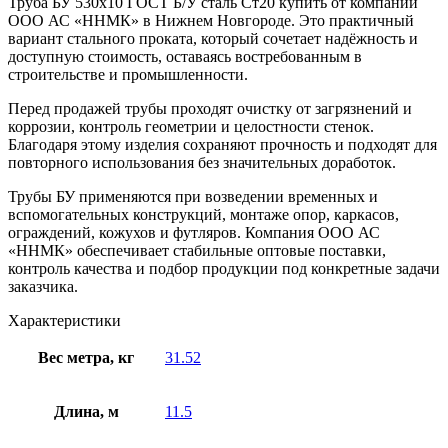
Труба БУ 530х10 ГОСТ Б/У сталь Ст20 купить от компании
ООО АС «ННМК» в Нижнем Новгороде. Это практичный
вариант стального проката, который сочетает надёжность и
доступную стоимость, оставаясь востребованным в
строительстве и промышленности.
Перед продажей трубы проходят очистку от загрязнений и
коррозии, контроль геометрии и целостности стенок.
Благодаря этому изделия сохраняют прочность и подходят для
повторного использования без значительных доработок.
Трубы БУ применяются при возведении временных и
вспомогательных конструкций, монтаже опор, каркасов,
ограждений, кожухов и футляров. Компания ООО АС
«ННМК» обеспечивает стабильные оптовые поставки,
контроль качества и подбор продукции под конкретные задачи
заказчика.
Характеристики
Вес метра, кг
31.52
Длина, м
11.5