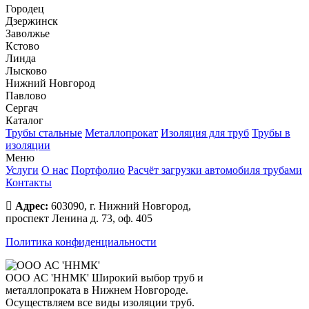
Городец
Дзержинск
Заволжье
Кстово
Линда
Лысково
Нижний Новгород
Павлово
Сергач
Каталог
Трубы стальные
Металлопрокат
Изоляция для труб
Трубы в
изоляции
Меню
Услуги
О нас
Портфолио
Расчёт загрузки автомобиля трубами
Контакты
Адрес:
603090, г. Нижний Новгород,
проспект Ленина д. 73, оф. 405
Политика конфиденциальности
ООО АС 'ННМК'
Широкий выбор труб и
металлопроката в Нижнем Новгороде.
Осуществляем все виды изоляции труб.