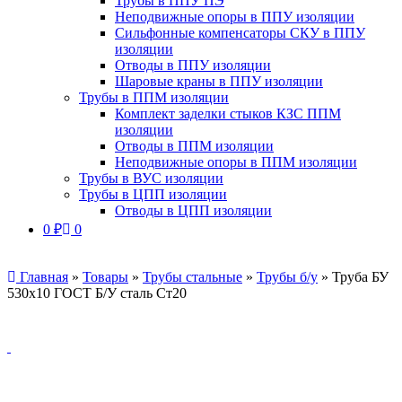
Трубы в ППУ ПЭ
Неподвижные опоры в ППУ изоляции
Сильфонные компенсаторы СКУ в ППУ
изоляции
Отводы в ППУ изоляции
Шаровые краны в ППУ изоляции
Трубы в ППМ изоляции
Комплект заделки стыков КЗС ППМ
изоляции
Отводы в ППМ изоляции
Неподвижные опоры в ППМ изоляции
Трубы в ВУС изоляции
Трубы в ЦПП изоляции
Отводы в ЦПП изоляции
0
₽
0
Главная
»
Товары
»
Трубы стальные
»
Трубы б/у
»
Труба БУ
530х10 ГОСТ Б/У сталь Ст20