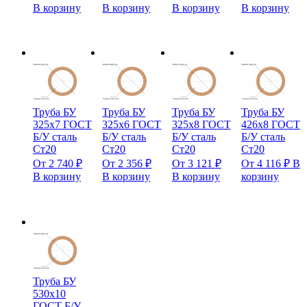
В корзину
В корзину
В корзину
В корзину
Труба БУ
Труба БУ
Труба БУ
Труба БУ
325х7 ГОСТ
325х6 ГОСТ
325х8 ГОСТ
426х8 ГОСТ
Б/У сталь
Б/У сталь
Б/У сталь
Б/У сталь
Ст20
Ст20
Ст20
Ст20
От
2 740
₽
От
2 356
₽
От
3 121
₽
От
4 116
₽
В
В корзину
В корзину
В корзину
корзину
Труба БУ
530х10
ГОСТ Б/У