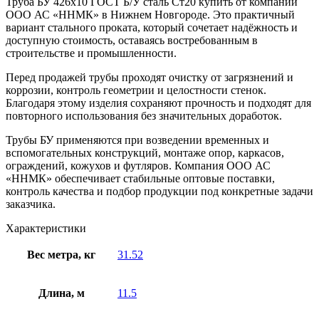
Труба БУ 426х10 ГОСТ Б/У сталь Ст20 купить от компании
ООО АС «ННМК» в Нижнем Новгороде. Это практичный
вариант стального проката, который сочетает надёжность и
доступную стоимость, оставаясь востребованным в
строительстве и промышленности.
Перед продажей трубы проходят очистку от загрязнений и
коррозии, контроль геометрии и целостности стенок.
Благодаря этому изделия сохраняют прочность и подходят для
повторного использования без значительных доработок.
Трубы БУ применяются при возведении временных и
вспомогательных конструкций, монтаже опор, каркасов,
ограждений, кожухов и футляров. Компания ООО АС
«ННМК» обеспечивает стабильные оптовые поставки,
контроль качества и подбор продукции под конкретные задачи
заказчика.
Характеристики
Вес метра, кг
31.52
Длина, м
11.5