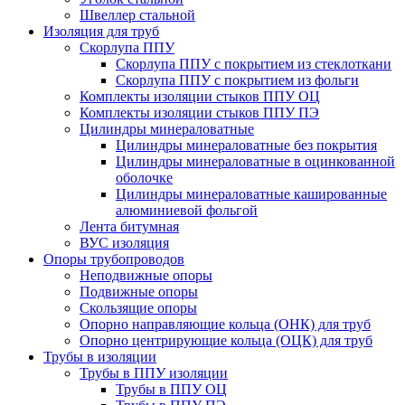
Швеллер стальной
Изоляция для труб
Скорлупа ППУ
Скорлупа ППУ с покрытием из стеклоткани
Скорлупа ППУ с покрытием из фольги
Комплекты изоляции стыков ППУ ОЦ
Комплекты изоляции стыков ППУ ПЭ
Цилиндры минераловатные
Цилиндры минераловатные без покрытия
Цилиндры минераловатные в оцинкованной
оболочке
Цилиндры минераловатные кашированные
алюминиевой фольгой
Лента битумная
ВУС изоляция
Опоры трубопроводов
Неподвижные опоры
Подвижные опоры
Скользящие опоры
Опорно направляющие кольца (ОНК) для труб
Опорно центрирующие кольца (ОЦК) для труб
Трубы в изоляции
Трубы в ППУ изоляции
Трубы в ППУ ОЦ