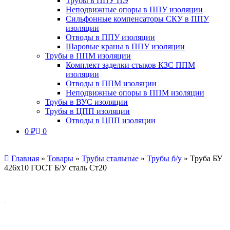
Трубы в ППУ ПЭ
Неподвижные опоры в ППУ изоляции
Сильфонные компенсаторы СКУ в ППУ
изоляции
Отводы в ППУ изоляции
Шаровые краны в ППУ изоляции
Трубы в ППМ изоляции
Комплект заделки стыков КЗС ППМ
изоляции
Отводы в ППМ изоляции
Неподвижные опоры в ППМ изоляции
Трубы в ВУС изоляции
Трубы в ЦПП изоляции
Отводы в ЦПП изоляции
0
₽
0
Главная
»
Товары
»
Трубы стальные
»
Трубы б/у
»
Труба БУ
426х10 ГОСТ Б/У сталь Ст20