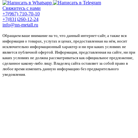
Свяжитесь с нами
+7(967) 710-70-10
+7(831)260-12-24
info@nn-metall.ru
Обращаем ваше внимание на то, что данный интернет-сайт, а также вся
информация о товарах, услугах и ценах, предоставленная на нём, носит
исключительно информационный характер и ни при каких условиях не
является публичной офертой. Информация, представленная на сайте, ни при
каких условиях не должна рассматриваться как официальное предложение,
сделанное какому-либо лицу. Владелец сайта оставляет за собой право в
любое время изменить данную информацию без предварительного
уведомления.