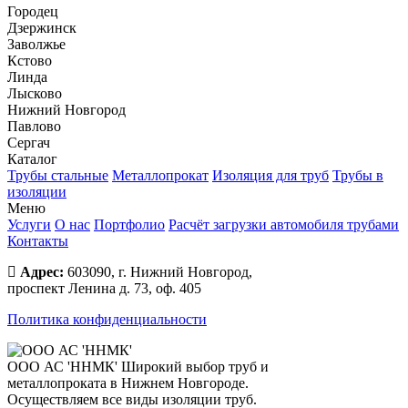
Городец
Дзержинск
Заволжье
Кстово
Линда
Лысково
Нижний Новгород
Павлово
Сергач
Каталог
Трубы стальные
Металлопрокат
Изоляция для труб
Трубы в
изоляции
Меню
Услуги
О нас
Портфолио
Расчёт загрузки автомобиля трубами
Контакты
Адрес:
603090, г. Нижний Новгород,
проспект Ленина д. 73, оф. 405
Политика конфиденциальности
ООО АС 'ННМК'
Широкий выбор труб и
металлопроката в Нижнем Новгороде.
Осуществляем все виды изоляции труб.