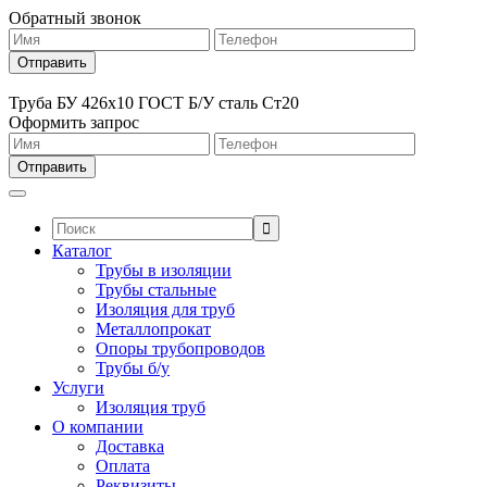
Обратный звонок
Труба БУ 426х10 ГОСТ Б/У сталь Ст20
Оформить запрос
Поиск:
Каталог
Трубы в изоляции
Трубы стальные
Изоляция для труб
Металлопрокат
Опоры трубопроводов
Трубы б/у
Услуги
Изоляция труб
О компании
Доставка
Оплата
Реквизиты