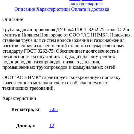
электросварные
Описание
Характеристики
Оплата и доставка
Описание
Труба водогазопроводная ДУ 65х4 ГОСТ 3262-75 сталь Ст2пс
купить в Нижнем Новгороде от ООО “АС ННМК”. Надежная
стальная труба для систем водоснабжения и газоснабжения,
изготовленная из качественной стали по государственному
стандарту ГОСТ 3262-75. Обеспечивает долговечность и
безопасность эксплуатации. Подходит для внутренних
водопроводов, газопроводов низкого давления,
промышленных трубопроводов и коммунальных сетей.
ООО “АС ННМК” гарантирует своевременную поставку
качественного металлопроката с соблюдением всех
технических требований.
Характеристики
Вес метра, кг
7.05
Длина, м
12