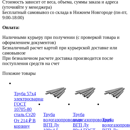
Стоимость зависит от веса, объема, суммы заказа и адреса
(уточняйте у менеджера)
Бесплатный самовывоз со склада в Нижнем Новгороде (пн-пт,
9:00-18:00)
Оплата:
Наличными курьеру при получении (с проверкой товара и
оформлением документов)
Безналичный расчет картой при курьерской доставке или
самовывозе
При безналичном расчете доставка производится после
поступления средств на счет
Похожие товары
Труба 57х4
электросварная
ГОСТ
10705-80
сталь Ст20
Труба
Труба
водогазопроводная
водогазопроводная
Труба
От
214
₽
В
ВГП Ду
ВГП Ду
водогазопров
корзину