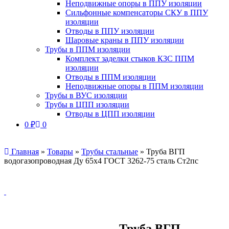
Неподвижные опоры в ППУ изоляции
Сильфонные компенсаторы СКУ в ППУ
изоляции
Отводы в ППУ изоляции
Шаровые краны в ППУ изоляции
Трубы в ППМ изоляции
Комплект заделки стыков КЗС ППМ
изоляции
Отводы в ППМ изоляции
Неподвижные опоры в ППМ изоляции
Трубы в ВУС изоляции
Трубы в ЦПП изоляции
Отводы в ЦПП изоляции
0
₽
0
Главная
»
Товары
»
Трубы стальные
»
Труба ВГП
водогазопроводная Ду 65х4 ГОСТ 3262-75 сталь Ст2пс
Труба ВГП