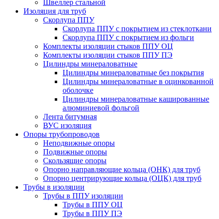
Швеллер стальной
Изоляция для труб
Скорлупа ППУ
Скорлупа ППУ с покрытием из стеклоткани
Скорлупа ППУ с покрытием из фольги
Комплекты изоляции стыков ППУ ОЦ
Комплекты изоляции стыков ППУ ПЭ
Цилиндры минераловатные
Цилиндры минераловатные без покрытия
Цилиндры минераловатные в оцинкованной
оболочке
Цилиндры минераловатные кашированные
алюминиевой фольгой
Лента битумная
ВУС изоляция
Опоры трубопроводов
Неподвижные опоры
Подвижные опоры
Скользящие опоры
Опорно направляющие кольца (ОНК) для труб
Опорно центрирующие кольца (ОЦК) для труб
Трубы в изоляции
Трубы в ППУ изоляции
Трубы в ППУ ОЦ
Трубы в ППУ ПЭ