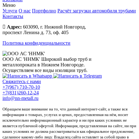
Меню
Услуги
О нас
Портфолио
Расчёт загрузки автомобиля трубами
Контакты
Адрес:
603090, г. Нижний Новгород,
проспект Ленина д. 73, оф. 405
Политика конфиденциальности
ООО АС 'ННМК'
Широкий выбор труб и
металлопроката в Нижнем Новгороде.
Осуществляем все виды изоляции труб.
Свяжитесь с нами
+7(967) 710-70-10
+7(831)260-12-24
info@nn-metall.ru
Обращаем ваше внимание на то, что данный интернет-сайт, а также вся
информация о товарах, услугах и ценах, предоставленная на нём, носит
исключительно информационный характер и ни при каких условиях не
является публичной офертой. Информация, представленная на сайте, ни при
каких условиях не должна рассматриваться как официальное предложение,
сделанное какому-либо лицу. Владелец сайта оставляет за собой право в