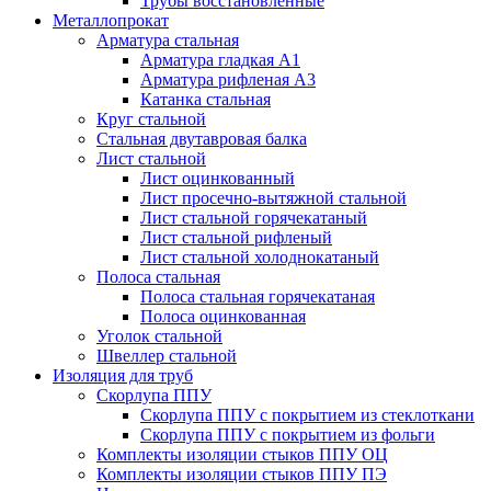
Трубы восстановленные
Металлопрокат
Арматура стальная
Арматура гладкая А1
Арматура рифленая А3
Катанка стальная
Круг стальной
Стальная двутавровая балка
Лист стальной
Лист оцинкованный
Лист просечно-вытяжной стальной
Лист стальной горячекатаный
Лист стальной рифленый
Лист стальной холоднокатаный
Полоса стальная
Полоса стальная горячекатаная
Полоса оцинкованная
Уголок стальной
Швеллер стальной
Изоляция для труб
Скорлупа ППУ
Скорлупа ППУ с покрытием из стеклоткани
Скорлупа ППУ с покрытием из фольги
Комплекты изоляции стыков ППУ ОЦ
Комплекты изоляции стыков ППУ ПЭ