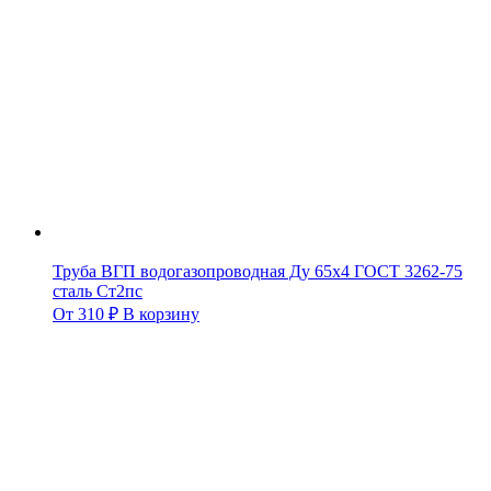
Труба ВГП водогазопроводная Ду 65х4 ГОСТ 3262-75
сталь Ст2пс
От
310
₽
В корзину