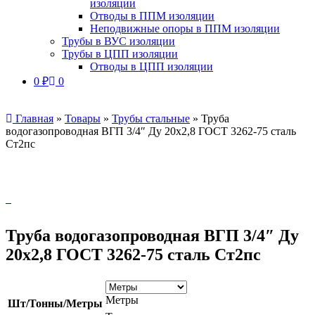
изоляции
Отводы в ППМ изоляции
Неподвижные опоры в ППМ изоляции
Трубы в ВУС изоляции
Трубы в ЦПП изоляции
Отводы в ЦПП изоляции
0
₽
0
Главная
»
Товары
»
Трубы стальные
»
Труба
водогазопроводная ВГП 3/4″ Ду 20х2,8 ГОСТ 3262-75 сталь
Ст2пс
Труба водогазопроводная ВГП 3/4″ Ду
20х2,8 ГОСТ 3262-75 сталь Ст2пс
Метры
Шт/Тонны/Метры