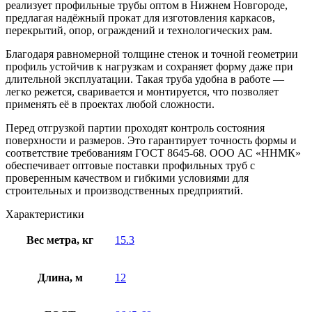
реализует профильные трубы оптом в Нижнем Новгороде,
предлагая надёжный прокат для изготовления каркасов,
перекрытий, опор, ограждений и технологических рам.
Благодаря равномерной толщине стенок и точной геометрии
профиль устойчив к нагрузкам и сохраняет форму даже при
длительной эксплуатации. Такая труба удобна в работе —
легко режется, сваривается и монтируется, что позволяет
применять её в проектах любой сложности.
Перед отгрузкой партии проходят контроль состояния
поверхности и размеров. Это гарантирует точность формы и
соответствие требованиям ГОСТ 8645-68. ООО АС «ННМК»
обеспечивает оптовые поставки профильных труб с
проверенным качеством и гибкими условиями для
строительных и производственных предприятий.
Характеристики
Вес метра, кг
15.3
Длина, м
12