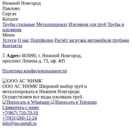
Нижний Новгород
Павлово
Сергач
Каталог
Трубы стальные
Металлопрокат
Изоляция для труб
Трубы в
изоляции
Меню
Услуги
О нас
Портфолио
Расчёт загрузки автомобиля трубами
Контакты
Адрес:
603090, г. Нижний Новгород,
проспект Ленина д. 73, оф. 405
Политика конфиденциальности
ООО АС 'ННМК'
Широкий выбор труб и
металлопроката в Нижнем Новгороде.
Осуществляем все виды изоляции труб.
Свяжитесь с нами
+7(967) 710-70-10
+7(831)260-12-24
info@nn-metall.ru