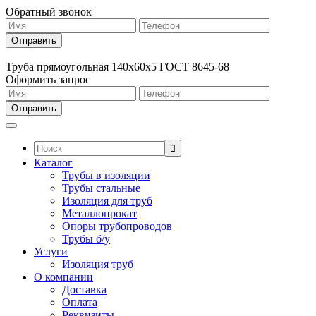
Обратный звонок
Труба прямоугольная 140х60х5 ГОСТ 8645-68
Оформить запрос
Поиск:
Каталог
Трубы в изоляции
Трубы стальные
Изоляция для труб
Металлопрокат
Опоры трубопроводов
Трубы б/у
Услуги
Изоляция труб
О компании
Доставка
Оплата
Реквизиты