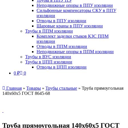
Трубы в ППУ ПЭ
Неподвижные опоры в ППУ изоляции
Сильфонные компенсаторы СКУ в ППУ
изоляции
Отводы в ППУ изоляции
Шаровые краны в ППУ изоляции
Трубы в ППМ изоляции
Комплект заделки стыков КЗС ППМ
изоляции
Отводы в ППМ изоляции
Неподвижные опоры в ППМ изоляции
Трубы в ВУС изоляции
Трубы в ЦПП изоляции
Отводы в ЦПП изоляции
0
₽
0
Главная
»
Товары
»
Трубы стальные
»
Труба прямоугольная
140х60х5 ГОСТ 8645-68
Труба прямоугольная 140х60х5 ГОСТ