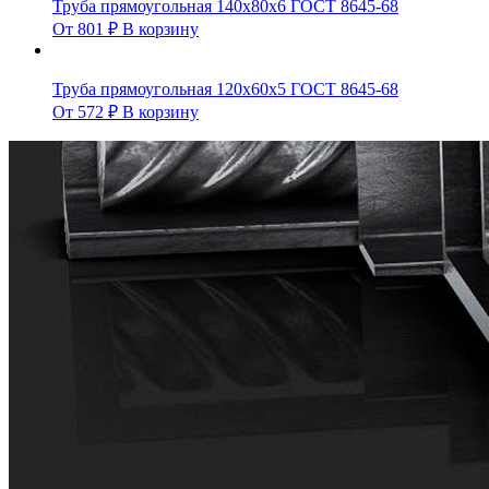
Труба прямоугольная 140х80х6 ГОСТ 8645-68
От
801
₽
В корзину
Труба прямоугольная 120х60х5 ГОСТ 8645-68
От
572
₽
В корзину