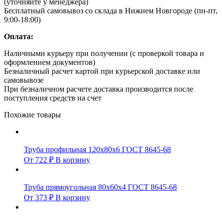
(уточняйте у менеджера)
Бесплатный самовывоз со склада в Нижнем Новгороде (пн-пт,
9:00-18:00)
Оплата:
Наличными курьеру при получении (с проверкой товара и
оформлением документов)
Безналичный расчет картой при курьерской доставке или
самовывозе
При безналичном расчете доставка производится после
поступления средств на счет
Похожие товары
Труба профильная 120х80х6 ГОСТ 8645-68
От
722
₽
В корзину
Труба прямоугольная 80х60х4 ГОСТ 8645-68
От
373
₽
В корзину