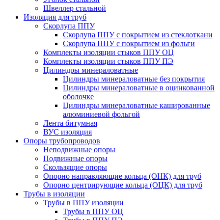
Швеллер стальной
Изоляция для труб
Скорлупа ППУ
Скорлупа ППУ с покрытием из стеклоткани
Скорлупа ППУ с покрытием из фольги
Комплекты изоляции стыков ППУ ОЦ
Комплекты изоляции стыков ППУ ПЭ
Цилиндры минераловатные
Цилиндры минераловатные без покрытия
Цилиндры минераловатные в оцинкованной
оболочке
Цилиндры минераловатные кашированные
алюминиевой фольгой
Лента битумная
ВУС изоляция
Опоры трубопроводов
Неподвижные опоры
Подвижные опоры
Скользящие опоры
Опорно направляющие кольца (ОНК) для труб
Опорно центрирующие кольца (ОЦК) для труб
Трубы в изоляции
Трубы в ППУ изоляции
Трубы в ППУ ОЦ