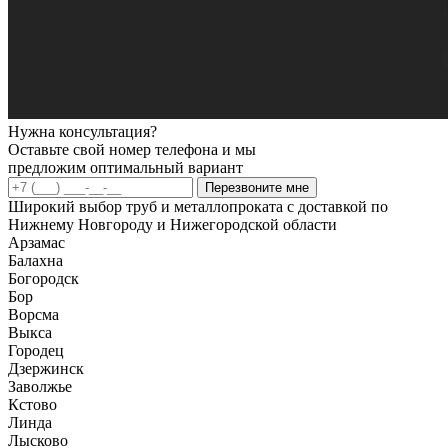
Нужна консультация?
Оставьте свой номер телефона и мы
предложим оптимальный вариант
Перезвоните мне
Широкий выбор труб и металлопроката с доставкой по
Нижнему Новгороду и Нижегородской области
Арзамас
Балахна
Богородск
Бор
Ворсма
Выкса
Городец
Дзержинск
Заволжье
Кстово
Линда
Лысково