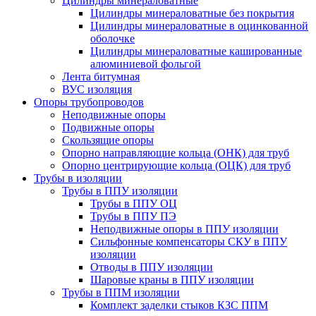
Цилиндры минераловатные
Цилиндры минераловатные без покрытия
Цилиндры минераловатные в оцинкованной
оболочке
Цилиндры минераловатные кашированные
алюминиевой фольгой
Лента битумная
ВУС изоляция
Опоры трубопроводов
Неподвижные опоры
Подвижные опоры
Скользящие опоры
Опорно направляющие кольца (ОНК) для труб
Опорно центрирующие кольца (ОЦК) для труб
Трубы в изоляции
Трубы в ППУ изоляции
Трубы в ППУ ОЦ
Трубы в ППУ ПЭ
Неподвижные опоры в ППУ изоляции
Сильфонные компенсаторы СКУ в ППУ
изоляции
Отводы в ППУ изоляции
Шаровые краны в ППУ изоляции
Трубы в ППМ изоляции
Комплект заделки стыков КЗС ППМ