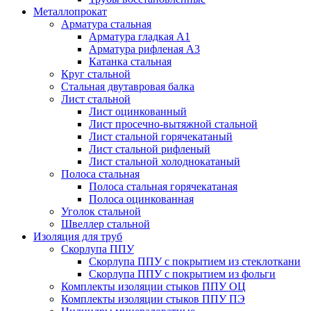
Металлопрокат
Арматура стальная
Арматура гладкая А1
Арматура рифленая А3
Катанка стальная
Круг стальной
Стальная двутавровая балка
Лист стальной
Лист оцинкованный
Лист просечно-вытяжной стальной
Лист стальной горячекатаный
Лист стальной рифленый
Лист стальной холоднокатаный
Полоса стальная
Полоса стальная горячекатаная
Полоса оцинкованная
Уголок стальной
Швеллер стальной
Изоляция для труб
Скорлупа ППУ
Скорлупа ППУ с покрытием из стеклоткани
Скорлупа ППУ с покрытием из фольги
Комплекты изоляции стыков ППУ ОЦ
Комплекты изоляции стыков ППУ ПЭ