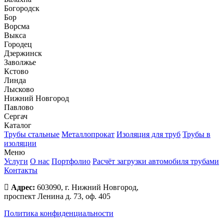
Богородск
Бор
Ворсма
Выкса
Городец
Дзержинск
Заволжье
Кстово
Линда
Лысково
Нижний Новгород
Павлово
Сергач
Каталог
Трубы стальные
Металлопрокат
Изоляция для труб
Трубы в
изоляции
Меню
Услуги
О нас
Портфолио
Расчёт загрузки автомобиля трубами
Контакты
Адрес:
603090, г. Нижний Новгород,
проспект Ленина д. 73, оф. 405
Политика конфиденциальности