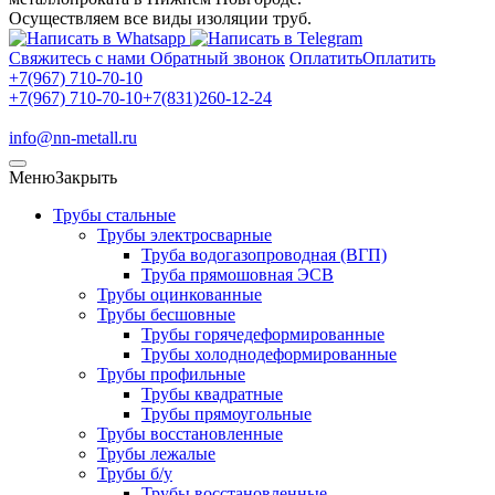
Осуществляем все виды изоляции труб.
Свяжитесь с нами
Обратный звонок
Оплатить
Оплатить
+7(967) 710-70-10
+7(967) 710-70-10
+7(831)260-12-24
info@nn-metall.ru
Меню
Закрыть
Трубы стальные
Трубы электросварные
Труба водогазопроводная (ВГП)
Труба прямошовная ЭСВ
Трубы оцинкованные
Трубы бесшовные
Трубы горячедеформированные
Трубы холоднодеформированные
Трубы профильные
Трубы квадратные
Трубы прямоугольные
Трубы восстановленные
Трубы лежалые
Трубы б/у
Трубы восстановленные