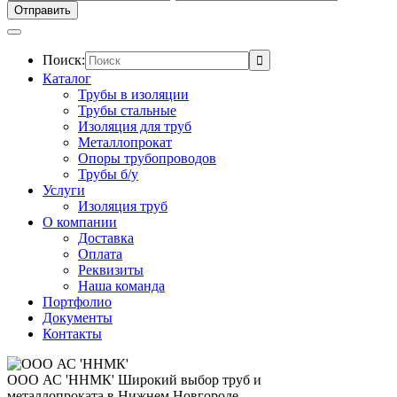
Поиск:
Каталог
Трубы в изоляции
Трубы стальные
Изоляция для труб
Металлопрокат
Опоры трубопроводов
Трубы б/у
Услуги
Изоляция труб
О компании
Доставка
Оплата
Реквизиты
Наша команда
Портфолио
Документы
Контакты
ООО АС 'ННМК'
Широкий выбор труб и
металлопроката в Нижнем Новгороде.