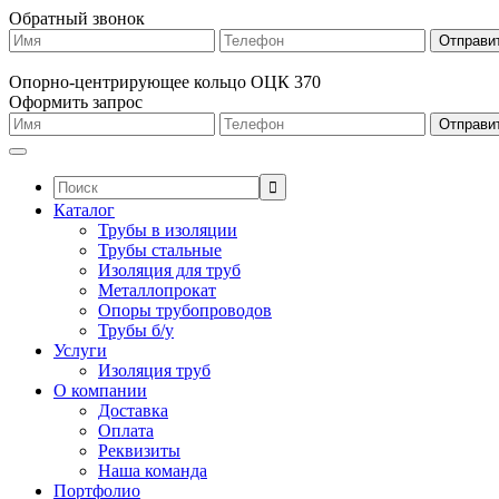
Обратный звонок
Опорно-центрирующее кольцо ОЦК 370
Оформить запрос
Поиск:
Каталог
Трубы в изоляции
Трубы стальные
Изоляция для труб
Металлопрокат
Опоры трубопроводов
Трубы б/у
Услуги
Изоляция труб
О компании
Доставка
Оплата
Реквизиты
Наша команда
Портфолио