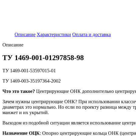
Описание
Характеристики
Оплата и доставка
Описание
ТУ 1469-001-01297858-98
ТУ 1469-001-53597015-01
ТУ 1469-003-35197364-2002
Что это такое?
Центрирующие ОНК дополнительно центрируют 
Зачем нужны центрирующие ОНК? При использовании классиче
диаметрах это нормально. Но если по проекту разница между 
манжет и их укрытий.
Выходом из подобной ситуации является использование цент
Назначение ОЦК
: Опорно центрирующие кольца ОНК (центр