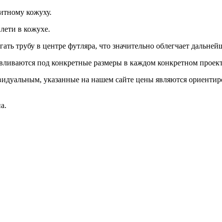
итному кожуху.
лети в кожухе.
ь трубу в центре футляра, что значительно облегчает дальней
авливаются под конкретные размеры в каждом конкретном проект
видуальным, указанные на нашем сайте цены являются ориентир
а.