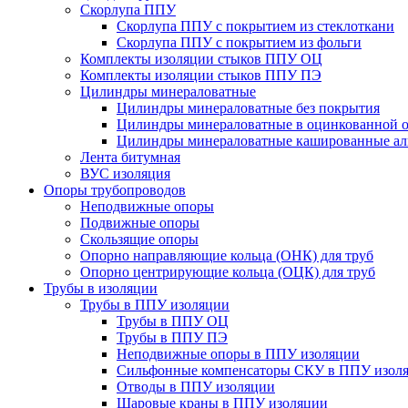
Скорлупа ППУ
Скорлупа ППУ с покрытием из стеклоткани
Скорлупа ППУ с покрытием из фольги
Комплекты изоляции стыков ППУ ОЦ
Комплекты изоляции стыков ППУ ПЭ
Цилиндры минераловатные
Цилиндры минераловатные без покрытия
Цилиндры минераловатные в оцинкованной о
Цилиндры минераловатные кашированные а
Лента битумная
ВУС изоляция
Опоры трубопроводов
Неподвижные опоры
Подвижные опоры
Скользящие опоры
Опорно направляющие кольца (ОНК) для труб
Опорно центрирующие кольца (ОЦК) для труб
Трубы в изоляции
Трубы в ППУ изоляции
Трубы в ППУ ОЦ
Трубы в ППУ ПЭ
Неподвижные опоры в ППУ изоляции
Сильфонные компенсаторы СКУ в ППУ изол
Отводы в ППУ изоляции
Шаровые краны в ППУ изоляции