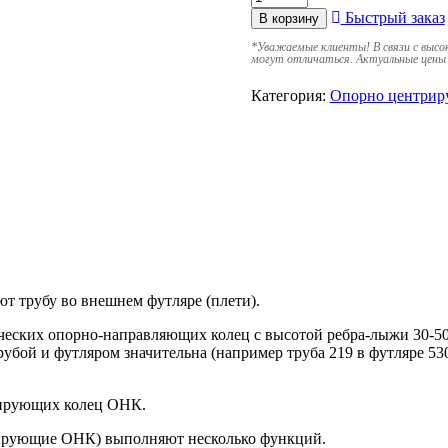
Быстрый заказ
В корзину
*
Уважаемые клиенты! В связи с высо
могут отличаться. Актуальные цены 
Категория:
Опорно центрир
трубу во внешнем футляре (плети).
ских опорно-направляющих колец с высотой ребра-лыжи 30-50 м
трубой и футляром значительна (например труба 219 в футляре 
рирующих колец ОНК.
ирующие ОНК) выполняют несколько функций.