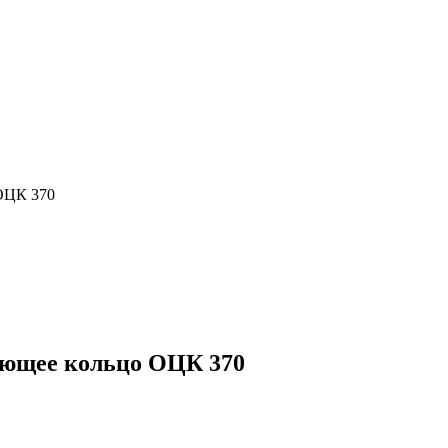
ОЦК 370
ющее кольцо ОЦК 370