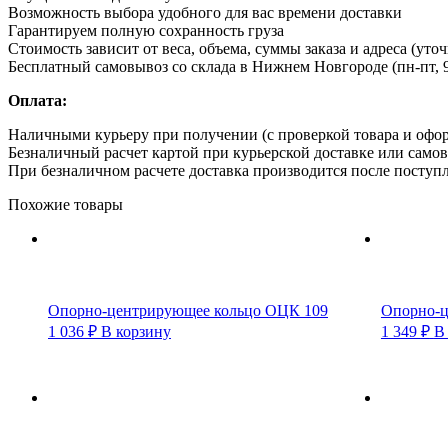
Возможность выбора удобного для вас времени доставки
Гарантируем полную сохранность груза
Стоимость зависит от веса, объема, суммы заказа и адреса (уто
Бесплатный самовывоз со склада в Нижнем Новгороде (пн-пт, 9
Оплата:
Наличными курьеру при получении (с проверкой товара и офо
Безналичный расчет картой при курьерской доставке или само
При безналичном расчете доставка производится после поступл
Похожие товары
Опорно-центрирующее кольцо ОЦК 109
Опорно-ц
1 036
₽
В корзину
1 349
₽
В