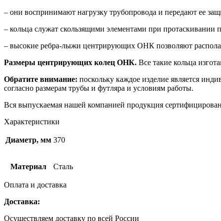
– они воспринимают нагрузку трубопровода и передают ее защ
– кольца служат скользящими элементами при протаскивании п
– высокие ребра-лыжи центрирующих ОНК позволяют располагат
Размеры центрирующих колец ОНК.
Все такие кольца изгот
Обратите внимание:
поскольку каждое изделие является инди
согласно размерам трубы и футляра и условиям работы.
Вся выпускаемая нашей компанией продукция сертифицирован
Характеристики
Диаметр, мм
370
Материал
Сталь
Оплата и доставка
Доставка:
Осуществляем доставку по всей России