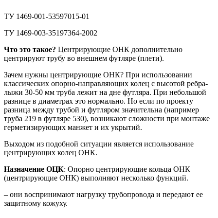
ТУ 1469-001-53597015-01
ТУ 1469-003-35197364-2002
Что это такое?
Центрирующие ОНК дополнительно
центрируют трубу во внешнем футляре (плети).
Зачем нужны центрирующие ОНК? При использовании
классических опорно-направляющих колец с высотой ребра-
лыжи 30-50 мм труба лежит на дне футляра. При небольшой
разнице в диаметрах это нормально. Но если по проекту
разница между трубой и футляром значительна (например
труба 219 в футляре 530), возникают сложности при монтаже
герметизирующих манжет и их укрытий.
Выходом из подобной ситуации является использование
центрирующих колец ОНК.
Назначение ОЦК
: Опорно центрирующие кольца ОНК
(центрирующие ОНК) выполняют несколько функций.
– они воспринимают нагрузку трубопровода и передают ее
защитному кожуху.