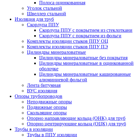
Полоса оцинкованная
Уголок стальной
Швеллер стальной
Изоляция для труб
Скорлупа ППУ
Скорлупа ППУ с покрытием из стеклоткани
Скорлупа ППУ с покрытием из фольги
Комплекты изоляции стыков ППУ ОЦ
Комплекты изоляции стыков ППУ ПЭ
Цилиндры минераловатные
Цилиндры минераловатные без покрытия
Цилиндры минераловатные в оцинкованной
оболочке
Цилиндры минераловатные кашированные
алюминиевой фольгой
Лента битумная
ВУС изоляция
Опоры трубопроводов
Неподвижные опоры
Подвижные опоры
Скользящие опоры
Опорно направляющие кольца (ОНК) для труб
Опорно центрирующие кольца (ОЦК) для труб
Трубы в изоляции
Трубы в ППУ изоляции