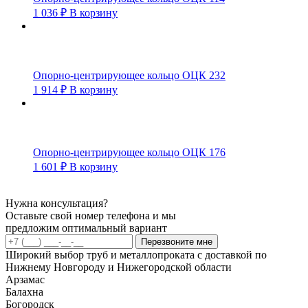
1 036
₽
В корзину
Опорно-центрирующее кольцо ОЦК 232
1 914
₽
В корзину
Опорно-центрирующее кольцо ОЦК 176
1 601
₽
В корзину
Нужна консультация?
Оставьте свой номер телефона и мы
предложим оптимальный вариант
Перезвоните мне
Широкий выбор труб и металлопроката с доставкой по
Нижнему Новгороду и Нижегородской области
Арзамас
Балахна
Богородск