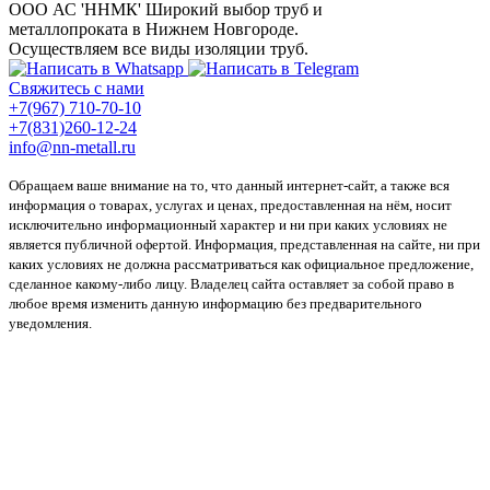
ООО АС 'ННМК'
Широкий выбор труб и
металлопроката в Нижнем Новгороде.
Осуществляем все виды изоляции труб.
Свяжитесь с нами
+7(967) 710-70-10
+7(831)260-12-24
info@nn-metall.ru
Обращаем ваше внимание на то, что данный интернет-сайт, а также вся
информация о товарах, услугах и ценах, предоставленная на нём, носит
исключительно информационный характер и ни при каких условиях не
является публичной офертой. Информация, представленная на сайте, ни при
каких условиях не должна рассматриваться как официальное предложение,
сделанное какому-либо лицу. Владелец сайта оставляет за собой право в
любое время изменить данную информацию без предварительного
уведомления.