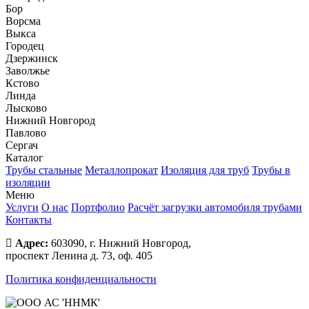
Бор
Ворсма
Выкса
Городец
Дзержинск
Заволжье
Кстово
Линда
Лысково
Нижний Новгород
Павлово
Сергач
Каталог
Трубы стальные
Металлопрокат
Изоляция для труб
Трубы в
изоляции
Меню
Услуги
О нас
Портфолио
Расчёт загрузки автомобиля трубами
Контакты
Адрес:
603090, г. Нижний Новгород,
проспект Ленина д. 73, оф. 405
Политика конфиденциальности