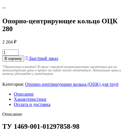
Опорно-центрирующее кольцо ОЦК
280
2 204
₽
Быстрый заказ
В корзину
*
Уважаемые клиенты! В связи с высокой волатильностью закупочных цен на
металлопрокат цены в прайсе на сайте могут отличаться. Актуальные цены и
наличие уточняйте у менеджеров.
Категория:
Опорно центрирующие кольца (ОЦК) для труб
Описание
Характеристики
Оплата и доставка
Описание
ТУ 1469-001-01297858-98