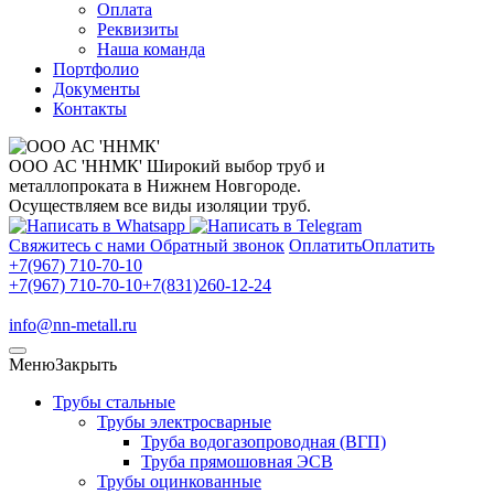
Оплата
Реквизиты
Наша команда
Портфолио
Документы
Контакты
ООО АС 'ННМК'
Широкий выбор труб и
металлопроката в Нижнем Новгороде.
Осуществляем все виды изоляции труб.
Свяжитесь с нами
Обратный звонок
Оплатить
Оплатить
+7(967) 710-70-10
+7(967) 710-70-10
+7(831)260-12-24
info@nn-metall.ru
Меню
Закрыть
Трубы стальные
Трубы электросварные
Труба водогазопроводная (ВГП)
Труба прямошовная ЭСВ
Трубы оцинкованные