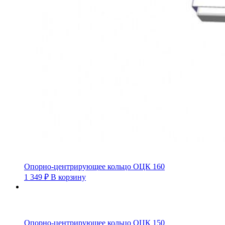
Опорно-центрирующее кольцо ОЦК 160
1 349
₽
В корзину
Опорно-центрирующее кольцо ОЦК 150