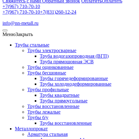
Свяжитесь с нами
Обратный звонок
Оплатить
Оплатить
+7(967) 710-70-10
+7(967) 710-70-10
+7(831)260-12-24
info@nn-metall.ru
Меню
Закрыть
Трубы стальные
Трубы электросварные
Труба водогазопроводная (ВГП)
Труба прямошовная ЭСВ
Трубы оцинкованные
Трубы бесшовные
Трубы горячедеформированные
Трубы холоднодеформированные
Трубы профильные
Трубы квадратные
Трубы прямоугольные
Трубы восстановленные
Трубы лежалые
Трубы б/у
Трубы восстановленные
Металлопрокат
Арматура стальная