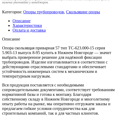
наличие уточняйте у менеджеров.
Категории:
Опоры трубопроводов
,
Скользящие опоры
Описание
Характеристики
Оплата и доставка
Описание
Опора скользящая приварная 57 тип ТС-623.000-15 серия
5.903-13 выпуск 8-95 купить в Нижнем Новгороде — значит
выбрать проверенное решение для надёжной фиксации
трубопроводов. Изделие изготавливается в соответствии с
действующими отраслевыми стандартами и обеспечивает
устойчивость инженерных систем к механическим и
температурным нагрузкам.
Вся продукция поставляется с необходимыми
сопроводительными документами, соответствует требованиям
нормативной базы и готова к монтажу. Благодаря
собственному складу в Нижнем Новгороде и многолетнему
опыту работы на рынке, мы оперативно отгружаем заказы и
предлагаем гибкие условия сотрудничества как для
строительных компаний, так и для частных клиентов.