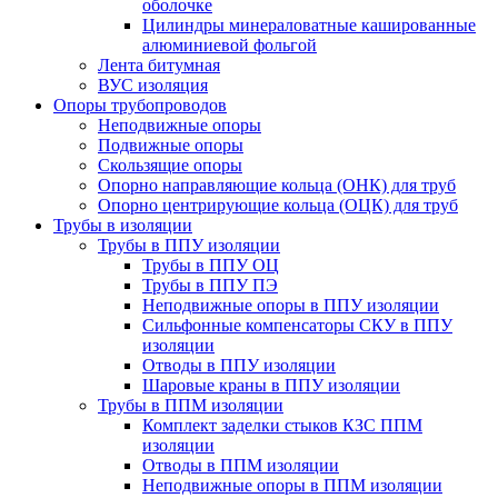
оболочке
Цилиндры минераловатные кашированные
алюминиевой фольгой
Лента битумная
ВУС изоляция
Опоры трубопроводов
Неподвижные опоры
Подвижные опоры
Скользящие опоры
Опорно направляющие кольца (ОНК) для труб
Опорно центрирующие кольца (ОЦК) для труб
Трубы в изоляции
Трубы в ППУ изоляции
Трубы в ППУ ОЦ
Трубы в ППУ ПЭ
Неподвижные опоры в ППУ изоляции
Сильфонные компенсаторы СКУ в ППУ
изоляции
Отводы в ППУ изоляции
Шаровые краны в ППУ изоляции
Трубы в ППМ изоляции
Комплект заделки стыков КЗС ППМ
изоляции
Отводы в ППМ изоляции
Неподвижные опоры в ППМ изоляции