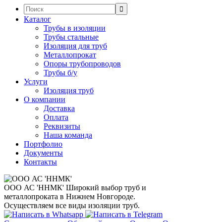
Поиск:
Каталог
Трубы в изоляции
Трубы стальные
Изоляция для труб
Металлопрокат
Опоры трубопроводов
Трубы б/у
Услуги
Изоляция труб
О компании
Доставка
Оплата
Реквизиты
Наша команда
Портфолио
Документы
Контакты
ООО АС 'ННМК'
Широкий выбор труб и
металлопроката в Нижнем Новгороде.
Осуществляем все виды изоляции труб.