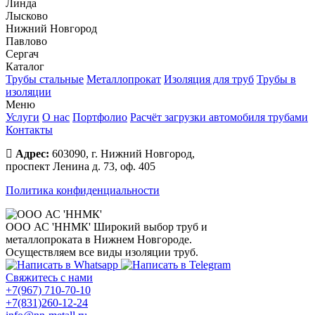
Линда
Лысково
Нижний Новгород
Павлово
Сергач
Каталог
Трубы стальные
Металлопрокат
Изоляция для труб
Трубы в
изоляции
Меню
Услуги
О нас
Портфолио
Расчёт загрузки автомобиля трубами
Контакты
Адрес:
603090, г. Нижний Новгород,
проспект Ленина д. 73, оф. 405
Политика конфиденциальности
ООО АС 'ННМК'
Широкий выбор труб и
металлопроката в Нижнем Новгороде.
Осуществляем все виды изоляции труб.
Свяжитесь с нами
+7(967) 710-70-10
+7(831)260-12-24