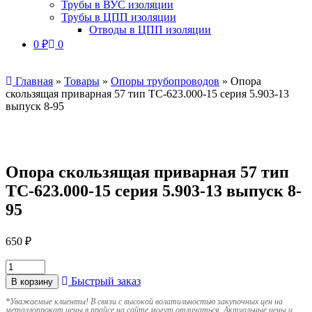
Трубы в ВУС изоляции
Трубы в ЦПП изоляции
Отводы в ЦПП изоляции
0
₽
0
Главная
»
Товары
»
Опоры трубопроводов
»
Опора
скользящая приварная 57 тип ТС-623.000-15 серия 5.903-13
выпуск 8-95
Опора скользящая приварная 57 тип
ТС-623.000-15 серия 5.903-13 выпуск 8-
95
650
₽
Быстрый заказ
В корзину
*
Уважаемые клиенты! В связи с высокой волатильностью закупочных цен на
металлопрокат цены в прайсе на сайте могут отличаться. Актуальные цены и