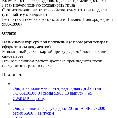
Возможность выбора удобного для вас времени доставки
Гарантируем полную сохранность груза
Стоимость зависит от веса, объема, суммы заказа и адреса
(уточняйте у менеджера)
Бесплатный самовывоз со склада в Нижнем Новгороде (пн-пт,
9:00-18:00)
Оплата:
Наличными курьеру при получении (с проверкой товара и
оформлением документов)
Безналичный расчет картой при курьерской доставке или
самовывозе
При безналичном расчете доставка производится после
поступления средств на счет
Похожие товары
Опора неподвижная четырехупорная Дн 325 тип
ТС-661.00.00-04 серия 5.903-13 выпуск 7-95
7 250
₽
В корзину
Опора подвижная двухрядная 20 тип А14Б 573.000
серия 5.900-7 выпуск 4