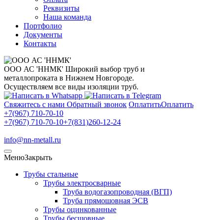
Реквизиты
Наша команда
Портфолио
Документы
Контакты
ООО АС 'ННМК'
Широкий выбор труб и
металлопроката в Нижнем Новгороде.
Осуществляем все виды изоляции труб.
Свяжитесь с нами
Обратный звонок
Оплатить
Оплатить
+7(967) 710-70-10
+7(967) 710-70-10
+7(831)260-12-24
info@nn-metall.ru
Меню
Закрыть
Трубы стальные
Трубы электросварные
Труба водогазопроводная (ВГП)
Труба прямошовная ЭСВ
Трубы оцинкованные
Трубы бесшовные