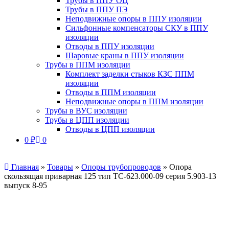
Трубы в ППУ ОЦ
Трубы в ППУ ПЭ
Неподвижные опоры в ППУ изоляции
Сильфонные компенсаторы СКУ в ППУ
изоляции
Отводы в ППУ изоляции
Шаровые краны в ППУ изоляции
Трубы в ППМ изоляции
Комплект заделки стыков КЗС ППМ
изоляции
Отводы в ППМ изоляции
Неподвижные опоры в ППМ изоляции
Трубы в ВУС изоляции
Трубы в ЦПП изоляции
Отводы в ЦПП изоляции
0
₽
0
Главная
»
Товары
»
Опоры трубопроводов
»
Опора
скользящая приварная 125 тип ТС-623.000-09 серия 5.903-13
выпуск 8-95