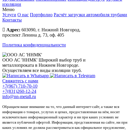
изоляции
Меню
Услуги
О нас
Портфолио
Расчёт загрузки автомобиля трубами
Контакты
Адрес:
603090, г. Нижний Новгород,
проспект Ленина д. 73, оф. 405
Политика конфиденциальности
ООО АС 'ННМК'
Широкий выбор труб и
металлопроката в Нижнем Новгороде.
Осуществляем все виды изоляции труб.
Свяжитесь с нами
+7(967) 710-70-10
+7(831)260-12-24
info@nn-metall.ru
Обращаем ваше внимание на то, что данный интернет-сайт, а также вся
информация о товарах, услугах и ценах, предоставленная на нём, носит
исключительно информационный характер и ни при каких условиях не
является публичной офертой. Информация, представленная на сайте, ни при
каких условиях не должна рассматриваться как официальное предложение,