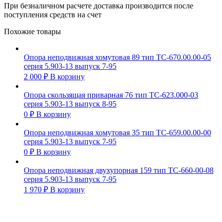
При безналичном расчете доставка производится после
поступления средств на счет
Похожие товары
Опора неподвижная хомутовая 89 тип ТС-670.00.00-05
серия 5.903-13 выпуск 7-95
2 000
₽
В корзину
Опора скользящая приварная 76 тип ТС-623.000-03
серия 5.903-13 выпуск 8-95
0
₽
В корзину
Опора неподвижная хомутовая 35 тип ТС-659.00.00-00
серия 5.903-13 выпуск 7-95
0
₽
В корзину
Опора неподвижная двухупорная 159 тип ТС-660-00-08
серия 5.903-13 выпуск 7-95
1 970
₽
В корзину