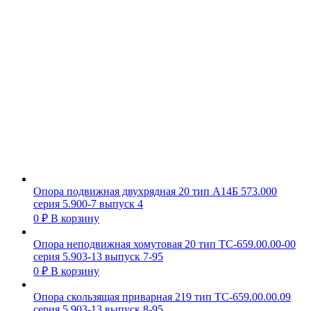
Опора подвижная двухрядная 20 тип А14Б 573.000
серия 5.900-7 выпуск 4
0
₽
В корзину
Опора неподвижная хомутовая 20 тип ТС-659.00.00-00
серия 5.903-13 выпуск 7-95
0
₽
В корзину
Опора скользящая приварная 219 тип ТС-659.00.00.09
серия 5.903-13 выпуск 8-95