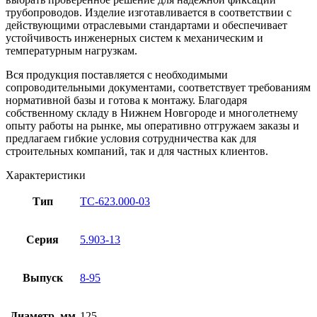
трубопроводов. Изделие изготавливается в соответствии с
действующими отраслевыми стандартами и обеспечивает
устойчивость инженерных систем к механическим и
температурным нагрузкам.
Вся продукция поставляется с необходимыми
сопроводительными документами, соответствует требованиям
нормативной базы и готова к монтажу. Благодаря
собственному складу в Нижнем Новгороде и многолетнему
опыту работы на рынке, мы оперативно отгружаем заказы и
предлагаем гибкие условия сотрудничества как для
строительных компаний, так и для частных клиентов.
Характеристики
Тип
ТС-623.000-03
Серия
5.903-13
Выпуск
8-95
Диаметр, мм
125