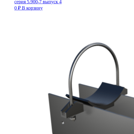
серия 5.900-7 выпуск 4
0
₽
В корзину