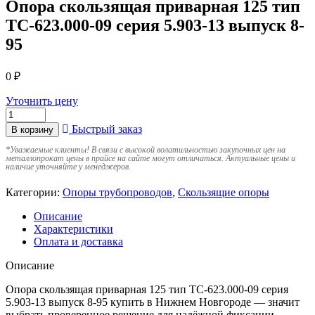
Опора скользящая приварная 125 тип
ТС-623.000-09 серия 5.903-13 выпуск 8-
95
0
₽
Уточнить цену
Быстрый заказ
В корзину
*
Уважаемые клиенты! В связи с высокой волатильностью закупочных цен на
металлопрокат цены в прайсе на сайте могут отличаться. Актуальные цены и
наличие уточняйте у менеджеров.
Категории:
Опоры трубопроводов
,
Скользящие опоры
Описание
Характеристики
Оплата и доставка
Описание
Опора скользящая приварная 125 тип ТС-623.000-09 серия
5.903-13 выпуск 8-95 купить в Нижнем Новгороде — значит
выбрать проверенное решение для надёжной фиксации