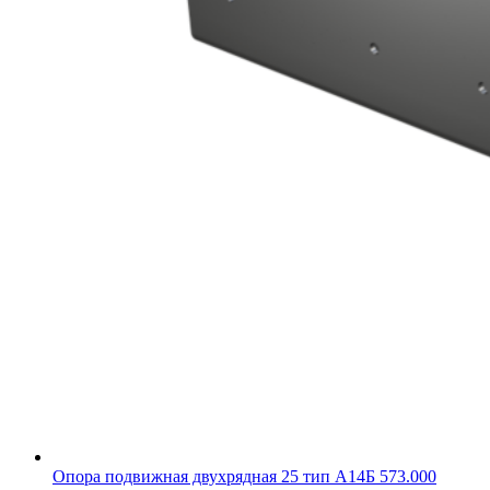
Опора подвижная двухрядная 25 тип А14Б 573.000