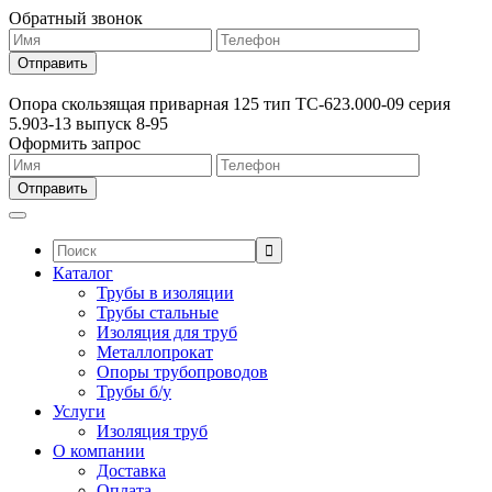
Обратный звонок
Опора скользящая приварная 125 тип ТС-623.000-09 серия
5.903-13 выпуск 8-95
Оформить запрос
Поиск:
Каталог
Трубы в изоляции
Трубы стальные
Изоляция для труб
Металлопрокат
Опоры трубопроводов
Трубы б/у
Услуги
Изоляция труб
О компании
Доставка
Оплата