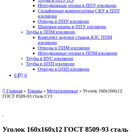
Трубы в ППУ ПЭ
Неподвижные опоры в ППУ изоляции
Сильфонные компенсаторы СКУ в ППУ
изоляции
Отводы в ППУ изоляции
Шаровые краны в ППУ изоляции
Трубы в ППМ изоляции
Комплект заделки стыков КЗС ППМ
изоляции
Отводы в ППМ изоляции
Неподвижные опоры в ППМ изоляции
Трубы в ВУС изоляции
Трубы в ЦПП изоляции
Отводы в ЦПП изоляции
0
₽
0
Главная
»
Товары
»
Металлопрокат
»
Уголок 160х160х12
ГОСТ 8509-93 сталь Ст3
Уголок 160х160х12 ГОСТ 8509-93 сталь