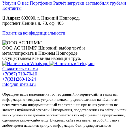
Услуги
О нас
Портфолио
Расчёт загрузки автомобиля трубами
Контакты
Адрес:
603090, г. Нижний Новгород,
проспект Ленина д. 73, оф. 405
Политика конфиденциальности
ООО АС 'ННМК'
Широкий выбор труб и
металлопроката в Нижнем Новгороде.
Осуществляем все виды изоляции труб.
Свяжитесь с нами
+7(967) 710-70-10
+7(831)260-12-24
info@nn-metall.ru
Обращаем ваше внимание на то, что данный интернет-сайт, а также вся
информация о товарах, услугах и ценах, предоставленная на нём, носит
исключительно информационный характер и ни при каких условиях не
является публичной офертой. Информация, представленная на сайте, ни при
каких условиях не должна рассматриваться как официальное предложение,
сделанное какому-либо лицу. Владелец сайта оставляет за собой право в
любое время изменить данную информацию без предварительного