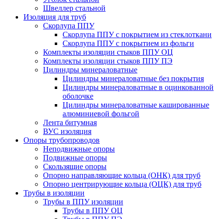
Швеллер стальной
Изоляция для труб
Скорлупа ППУ
Скорлупа ППУ с покрытием из стеклоткани
Скорлупа ППУ с покрытием из фольги
Комплекты изоляции стыков ППУ ОЦ
Комплекты изоляции стыков ППУ ПЭ
Цилиндры минераловатные
Цилиндры минераловатные без покрытия
Цилиндры минераловатные в оцинкованной
оболочке
Цилиндры минераловатные кашированные
алюминиевой фольгой
Лента битумная
ВУС изоляция
Опоры трубопроводов
Неподвижные опоры
Подвижные опоры
Скользящие опоры
Опорно направляющие кольца (ОНК) для труб
Опорно центрирующие кольца (ОЦК) для труб
Трубы в изоляции
Трубы в ППУ изоляции
Трубы в ППУ ОЦ