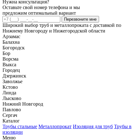
Нужна консультация?
Оставьте свой номер телефона и мы
предложим оптимальный вариант
Перезвоните мне
Широкий выбор труб и металлопроката с доставкой по
Нижнему Новгороду и Нижегородской области
Арзамас
Балахна
Богородск
Бор
Ворсма
Выкса
Городец
Дзержинск
Заволжье
Кстово
Линда
Лысково
Нижний Новгород
Павлово
Сергач
Каталог
Трубы стальные
Металлопрокат
Изоляция для труб
Трубы в
изоляции
Меню