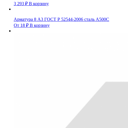
3 293
₽
В корзину
Арматура 8 А3 ГОСТ Р 52544-2006 сталь А500С
От
18
₽
В корзину