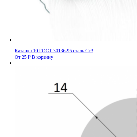
Катанка 10 ГОСТ 30136-95 сталь Ст3
От
25
₽
В корзину