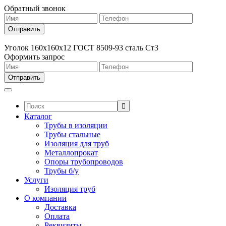
Обратный звонок
Уголок 160х160х12 ГОСТ 8509-93 сталь Ст3
Оформить запрос
Поиск:
Каталог
Трубы в изоляции
Трубы стальные
Изоляция для труб
Металлопрокат
Опоры трубопроводов
Трубы б/у
Услуги
Изоляция труб
О компании
Доставка
Оплата
Реквизиты