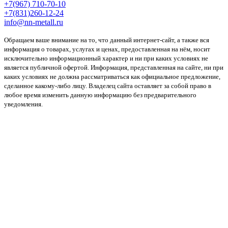
+7(967) 710-70-10
+7(831)260-12-24
info@nn-metall.ru
Обращаем ваше внимание на то, что данный интернет-сайт, а также вся
информация о товарах, услугах и ценах, предоставленная на нём, носит
исключительно информационный характер и ни при каких условиях не
является публичной офертой. Информация, представленная на сайте, ни при
каких условиях не должна рассматриваться как официальное предложение,
сделанное какому-либо лицу. Владелец сайта оставляет за собой право в
любое время изменить данную информацию без предварительного
уведомления.