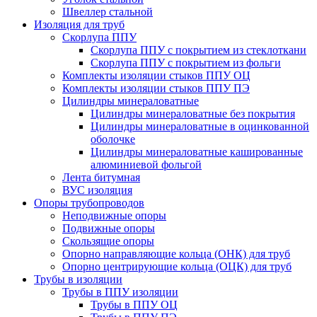
Швеллер стальной
Изоляция для труб
Скорлупа ППУ
Скорлупа ППУ с покрытием из стеклоткани
Скорлупа ППУ с покрытием из фольги
Комплекты изоляции стыков ППУ ОЦ
Комплекты изоляции стыков ППУ ПЭ
Цилиндры минераловатные
Цилиндры минераловатные без покрытия
Цилиндры минераловатные в оцинкованной
оболочке
Цилиндры минераловатные кашированные
алюминиевой фольгой
Лента битумная
ВУС изоляция
Опоры трубопроводов
Неподвижные опоры
Подвижные опоры
Скользящие опоры
Опорно направляющие кольца (ОНК) для труб
Опорно центрирующие кольца (ОЦК) для труб
Трубы в изоляции
Трубы в ППУ изоляции
Трубы в ППУ ОЦ