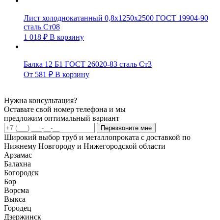
Лист холоднокатанный 0,8х1250х2500 ГОСТ 19904-90
сталь Ст08
1 018
₽
В корзину
Балка 12 Б1 ГОСТ 26020-83 сталь Ст3
От
581
₽
В корзину
Нужна консультация?
Оставьте свой номер телефона и мы
предложим оптимальный вариант
Перезвоните мне
Широкий выбор труб и металлопроката с доставкой по
Нижнему Новгороду и Нижегородской области
Арзамас
Балахна
Богородск
Бор
Ворсма
Выкса
Городец
Дзержинск