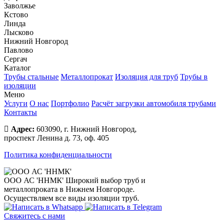
Заволжье
Кстово
Линда
Лысково
Нижний Новгород
Павлово
Сергач
Каталог
Трубы стальные
Металлопрокат
Изоляция для труб
Трубы в
изоляции
Меню
Услуги
О нас
Портфолио
Расчёт загрузки автомобиля трубами
Контакты
Адрес:
603090, г. Нижний Новгород,
проспект Ленина д. 73, оф. 405
Политика конфиденциальности
ООО АС 'ННМК'
Широкий выбор труб и
металлопроката в Нижнем Новгороде.
Осуществляем все виды изоляции труб.
Свяжитесь с нами