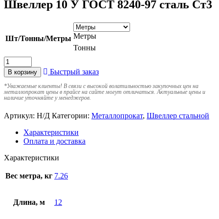
Швеллер 10 У ГОСТ 8240-97 сталь Ст3
Метры
Шт/Тонны/Метры
Тонны
Быстрый заказ
В корзину
*
Уважаемые клиенты! В связи с высокой волатильностью закупочных цен на
металлопрокат цены в прайсе на сайте могут отличаться. Актуальные цены и
наличие уточняйте у менеджеров.
Артикул:
Н/Д
Категории:
Металлопрокат
,
Швеллер стальной
Характеристики
Оплата и доставка
Характеристики
Вес метра, кг
7.26
Длина, м
12