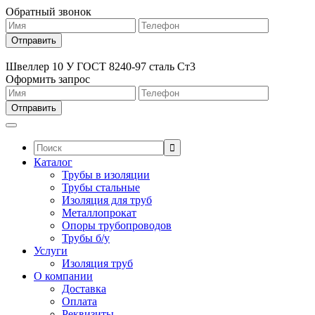
Обратный звонок
Швеллер 10 У ГОСТ 8240-97 сталь Ст3
Оформить запрос
Поиск:
Каталог
Трубы в изоляции
Трубы стальные
Изоляция для труб
Металлопрокат
Опоры трубопроводов
Трубы б/у
Услуги
Изоляция труб
О компании
Доставка
Оплата
Реквизиты