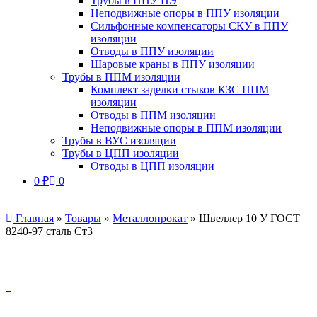
Трубы в ППУ ПЭ
Неподвижные опоры в ППУ изоляции
Сильфонные компенсаторы СКУ в ППУ
изоляции
Отводы в ППУ изоляции
Шаровые краны в ППУ изоляции
Трубы в ППМ изоляции
Комплект заделки стыков КЗС ППМ
изоляции
Отводы в ППМ изоляции
Неподвижные опоры в ППМ изоляции
Трубы в ВУС изоляции
Трубы в ЦПП изоляции
Отводы в ЦПП изоляции
0
₽
0
Главная
»
Товары
»
Металлопрокат
»
Швеллер 10 У ГОСТ
8240-97 сталь Ст3