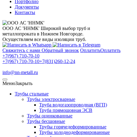
Портфолио
Документы
Контакты
ООО АС 'ННМК'
Широкий выбор труб и
металлопроката в Нижнем Новгороде.
Осуществляем все виды изоляции труб.
Свяжитесь с нами
Обратный звонок
Оплатить
Оплатить
+7(967) 710-70-10
+7(967) 710-70-10
+7(831)260-12-24
info@nn-metall.ru
Меню
Закрыть
Трубы стальные
Трубы электросварные
Труба водогазопроводная (ВГП)
Труба прямошовная ЭСВ
Трубы оцинкованные
Трубы бесшовные
Трубы горячедеформированные
Трубы холоднодеформированные