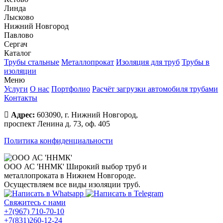
Линда
Лысково
Нижний Новгород
Павлово
Сергач
Каталог
Трубы стальные
Металлопрокат
Изоляция для труб
Трубы в
изоляции
Меню
Услуги
О нас
Портфолио
Расчёт загрузки автомобиля трубами
Контакты
Адрес:
603090, г. Нижний Новгород,
проспект Ленина д. 73, оф. 405
Политика конфиденциальности
ООО АС 'ННМК'
Широкий выбор труб и
металлопроката в Нижнем Новгороде.
Осуществляем все виды изоляции труб.
Свяжитесь с нами
+7(967) 710-70-10
+7(831)260-12-24