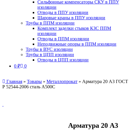
Сильфонные компенсаторы СКУ в ППУ
изоляции
Отводы в ППУ изоляции
Шаровые краны в ППУ изоляции
Трубы в ППМ изоляции
Комплект заделки стыков КЗС ППМ
изоляции
Отводы в ППМ изоляции
Неподвижные опоры в ППМ изоляции
Трубы в ВУС изоляции
Трубы в ЦПП изоляции
Отводы в ЦПП изоляции
0
₽
0
Главная
»
Товары
»
Металлопрокат
»
Арматура 20 А3 ГОСТ
Р 52544-2006 сталь А500С
Арматура 20 А3