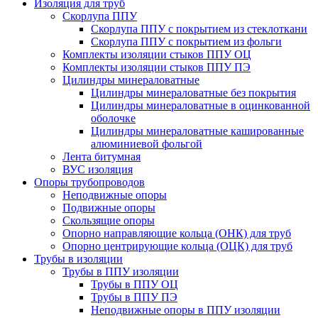
Изоляция для труб
Скорлупа ППУ
Скорлупа ППУ с покрытием из стеклоткани
Скорлупа ППУ с покрытием из фольги
Комплекты изоляции стыков ППУ ОЦ
Комплекты изоляции стыков ППУ ПЭ
Цилиндры минераловатные
Цилиндры минераловатные без покрытия
Цилиндры минераловатные в оцинкованной
оболочке
Цилиндры минераловатные кашированные
алюминиевой фольгой
Лента битумная
ВУС изоляция
Опоры трубопроводов
Неподвижные опоры
Подвижные опоры
Скользящие опоры
Опорно направляющие кольца (ОНК) для труб
Опорно центрирующие кольца (ОЦК) для труб
Трубы в изоляции
Трубы в ППУ изоляции
Трубы в ППУ ОЦ
Трубы в ППУ ПЭ
Неподвижные опоры в ППУ изоляции