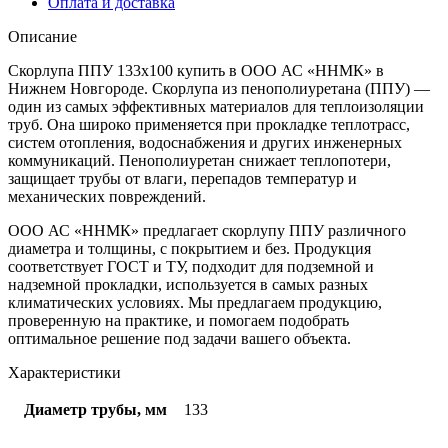
Оплата и доставка
Описание
Скорлупа ППУ 133х100 купить в ООО АС «ННМК» в
Нижнем Новгороде. Скорлупа из пенополиуретана (ППУ) —
один из самых эффективных материалов для теплоизоляции
труб. Она широко применяется при прокладке теплотрасс,
систем отопления, водоснабжения и других инженерных
коммуникаций. Пенополиуретан снижает теплопотери,
защищает трубы от влаги, перепадов температур и
механических повреждений.
ООО АС «ННМК» предлагает скорлупу ППУ различного
диаметра и толщины, с покрытием и без. Продукция
соответствует ГОСТ и ТУ, подходит для подземной и
надземной прокладки, используется в самых разных
климатических условиях. Мы предлагаем продукцию,
проверенную на практике, и помогаем подобрать
оптимальное решение под задачи вашего объекта.
Характеристики
Диаметр трубы, мм
133