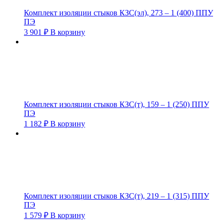
Комплект изоляции стыков КЗС(эл), 273 – 1 (400) ППУ
ПЭ
3 901
₽
В корзину
Комплект изоляции стыков КЗС(т), 159 – 1 (250) ППУ
ПЭ
1 182
₽
В корзину
Комплект изоляции стыков КЗС(т), 219 – 1 (315) ППУ
ПЭ
1 579
₽
В корзину