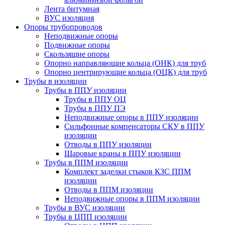
Лента битумная
ВУС изоляция
Опоры трубопроводов
Неподвижные опоры
Подвижные опоры
Скользящие опоры
Опорно направляющие кольца (ОНК) для труб
Опорно центрирующие кольца (ОЦК) для труб
Трубы в изоляции
Трубы в ППУ изоляции
Трубы в ППУ ОЦ
Трубы в ППУ ПЭ
Неподвижные опоры в ППУ изоляции
Сильфонные компенсаторы СКУ в ППУ
изоляции
Отводы в ППУ изоляции
Шаровые краны в ППУ изоляции
Трубы в ППМ изоляции
Комплект заделки стыков КЗС ППМ
изоляции
Отводы в ППМ изоляции
Неподвижные опоры в ППМ изоляции
Трубы в ВУС изоляции
Трубы в ЦПП изоляции