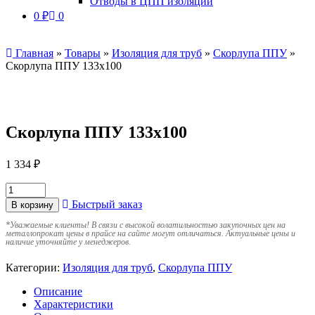
Отводы в ЦПП изоляции
0
₽
0
Главная
»
Товары
»
Изоляция для труб
»
Скорлупа ППУ
»
Скорлупа ППУ 133х100
Скорлупа ППУ 133х100
1 334
₽
Быстрый заказ
В корзину
*
Уважаемые клиенты! В связи с высокой волатильностью закупочных цен на
металлопрокат цены в прайсе на сайте могут отличаться. Актуальные цены и
наличие уточняйте у менеджеров.
Категории:
Изоляция для труб
,
Скорлупа ППУ
Описание
Характеристики