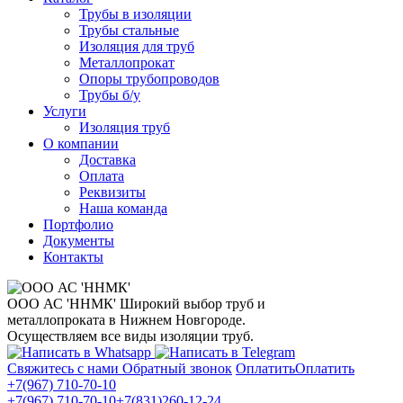
Трубы в изоляции
Трубы стальные
Изоляция для труб
Металлопрокат
Опоры трубопроводов
Трубы б/у
Услуги
Изоляция труб
О компании
Доставка
Оплата
Реквизиты
Наша команда
Портфолио
Документы
Контакты
ООО АС 'ННМК'
Широкий выбор труб и
металлопроката в Нижнем Новгороде.
Осуществляем все виды изоляции труб.
Свяжитесь с нами
Обратный звонок
Оплатить
Оплатить
+7(967) 710-70-10
+7(967) 710-70-10
+7(831)260-12-24