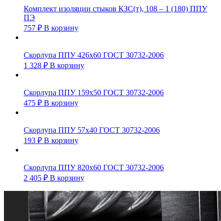
Комплект изоляции стыков КЗС(т), 108 – 1 (180) ППУ
ПЭ
757
₽
В корзину
Скорлупа ППУ 426х60 ГОСТ 30732-2006
1 328
₽
В корзину
Скорлупа ППУ 159х50 ГОСТ 30732-2006
475
₽
В корзину
Скорлупа ППУ 57х40 ГОСТ 30732-2006
193
₽
В корзину
Скорлупа ППУ 820х60 ГОСТ 30732-2006
2 405
₽
В корзину