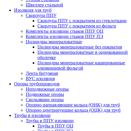
Швеллер стальной
Изоляция для труб
Скорлупа ППУ
Скорлупа ППУ с покрытием из стеклоткани
Скорлупа ППУ с покрытием из фольги
Комплекты изоляции стыков ППУ ОЦ
Комплекты изоляции стыков ППУ ПЭ
Цилиндры минераловатные
Цилиндры минераловатные без покрытия
Цилиндры минераловатные в оцинкованной
оболочке
Цилиндры минераловатные кашированные
алюминиевой фольгой
Лента битумная
ВУС изоляция
Опоры трубопроводов
Неподвижные опоры
Подвижные опоры
Скользящие опоры
Опорно направляющие кольца (ОНК) для труб
Опорно центрирующие кольца (ОЦК) для труб
Трубы в изоляции
Трубы в ППУ изоляции
Трубы в ППУ ОЦ