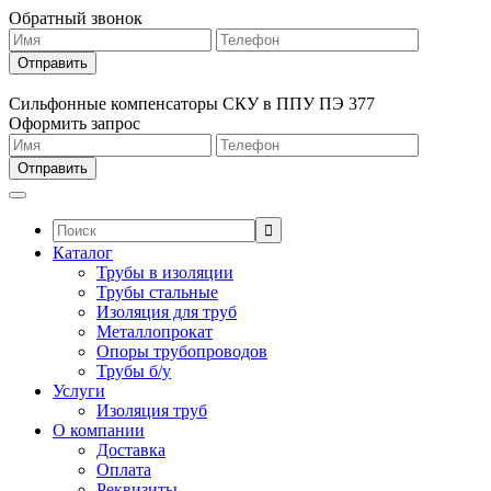
Обратный звонок
Сильфонные компенсаторы СКУ в ППУ ПЭ 377
Оформить запрос
Поиск:
Каталог
Трубы в изоляции
Трубы стальные
Изоляция для труб
Металлопрокат
Опоры трубопроводов
Трубы б/у
Услуги
Изоляция труб
О компании
Доставка
Оплата
Реквизиты