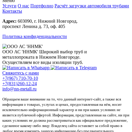
Меню
Услуги
О нас
Портфолио
Расчёт загрузки автомобиля трубами
Контакты
Адрес:
603090, г. Нижний Новгород,
проспект Ленина д. 73, оф. 405
Политика конфиденциальности
ООО АС 'ННМК'
Широкий выбор труб и
металлопроката в Нижнем Новгороде.
Осуществляем все виды изоляции труб.
Свяжитесь с нами
+7(967) 710-70-10
+7(831)260-12-24
info@nn-metall.ru
Обращаем ваше внимание на то, что данный интернет-сайт, а также вся
информация о товарах, услугах и ценах, предоставленная на нём, носит
исключительно информационный характер и ни при каких условиях не
является публичной офертой. Информация, представленная на сайте, ни при
каких условиях не должна рассматриваться как официальное предложение,
сделанное какому-либо лицу. Владелец сайта оставляет за собой право в
любое время изменить данную информацию без предварительного