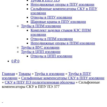
Трубы в ППУ ПЭ
Неподвижные опоры в ППУ изоляции
Сильфонные компенсаторы СКУ в ППУ
изоляции
Отводы в ППУ изоляции
Шаровые краны в ППУ изоляции
Трубы в ППМ изоляции
Комплект заделки стыков КЗС ППМ
изоляции
Отводы в ППМ изоляции
Неподвижные опоры в ППМ изоляции
Трубы в ВУС изоляции
Трубы в ЦПП изоляции
Отводы в ЦПП изоляции
0
₽
0
Главная
»
Товары
»
Трубы в изоляции
»
Трубы в ППУ
изоляции
»
Сильфонные компенсаторы СКУ в ППУ изоляции
»
СКУ в ППУ ПЭ полиэтиленовая оболочка
»
Сильфонные
компенсаторы СКУ в ППУ ПЭ 377