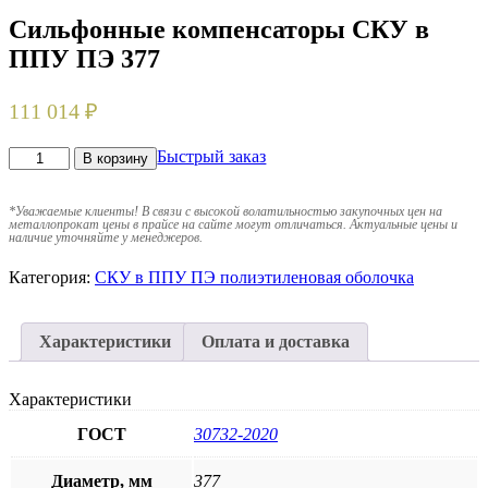
Сильфонные компенсаторы СКУ в
ППУ ПЭ 377
111 014
₽
Быстрый заказ
В корзину
*
Уважаемые клиенты! В связи с высокой волатильностью закупочных цен на
металлопрокат цены в прайсе на сайте могут отличаться. Актуальные цены и
наличие уточняйте у менеджеров.
Категория:
СКУ в ППУ ПЭ полиэтиленовая оболочка
Характеристики
Оплата и доставка
Характеристики
ГОСТ
30732-2020
Диаметр, мм
377