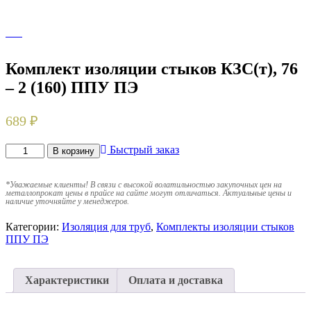
Комплект изоляции стыков КЗС(т), 76
– 2 (160) ППУ ПЭ
689
₽
Быстрый заказ
В корзину
*
Уважаемые клиенты! В связи с высокой волатильностью закупочных цен на
металлопрокат цены в прайсе на сайте могут отличаться. Актуальные цены и
наличие уточняйте у менеджеров.
Категории:
Изоляция для труб
,
Комплекты изоляции стыков
ППУ ПЭ
Характеристики
Оплата и доставка