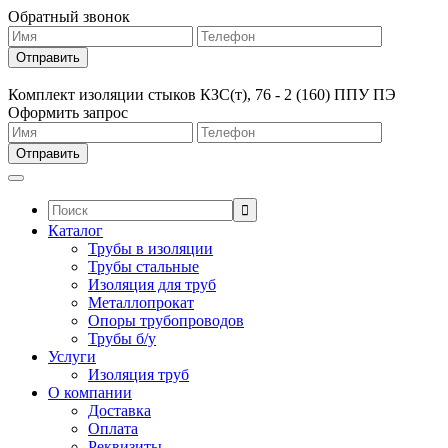
Обратный звонок
Комплект изоляции стыков КЗС(т), 76 - 2 (160) ППУ ПЭ
Оформить запрос
Поиск:
Каталог
Трубы в изоляции
Трубы стальные
Изоляция для труб
Металлопрокат
Опоры трубопроводов
Трубы б/у
Услуги
Изоляция труб
О компании
Доставка
Оплата
Реквизиты