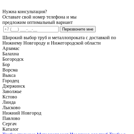
Нужна консультация?
Оставьте свой номер телефона и мы
предложим оптимальный вариант
Перезвоните мне
Широкий выбор труб и металлопроката с доставкой по
Нижнему Новгороду и Нижегородской области
Арзамас
Балахна
Богородск
Бор
Ворсма
Выкса
Городец
Дзержинск
Заволжье
Кстово
Линда
Лысково
Нижний Новгород
Павлово
Сергач
Каталог