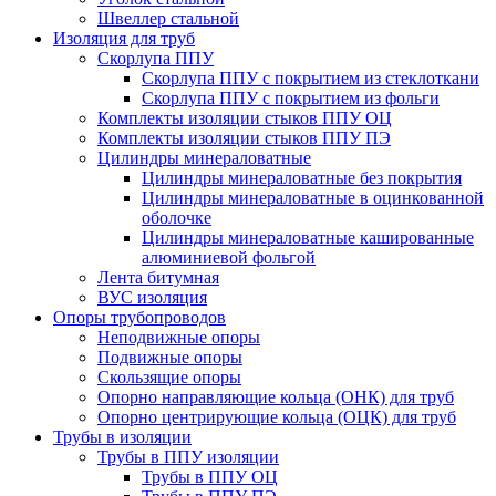
Швеллер стальной
Изоляция для труб
Скорлупа ППУ
Скорлупа ППУ с покрытием из стеклоткани
Скорлупа ППУ с покрытием из фольги
Комплекты изоляции стыков ППУ ОЦ
Комплекты изоляции стыков ППУ ПЭ
Цилиндры минераловатные
Цилиндры минераловатные без покрытия
Цилиндры минераловатные в оцинкованной
оболочке
Цилиндры минераловатные кашированные
алюминиевой фольгой
Лента битумная
ВУС изоляция
Опоры трубопроводов
Неподвижные опоры
Подвижные опоры
Скользящие опоры
Опорно направляющие кольца (ОНК) для труб
Опорно центрирующие кольца (ОЦК) для труб
Трубы в изоляции
Трубы в ППУ изоляции
Трубы в ППУ ОЦ