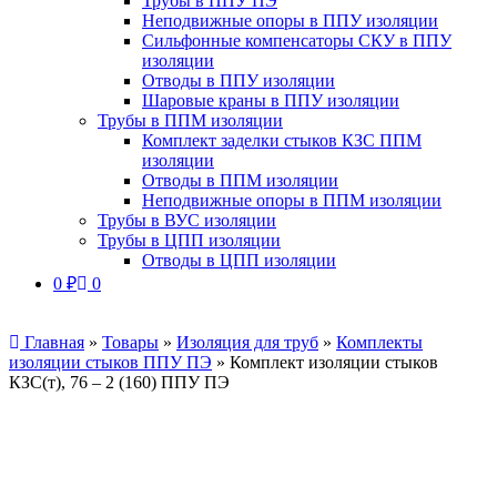
Трубы в ППУ ПЭ
Неподвижные опоры в ППУ изоляции
Сильфонные компенсаторы СКУ в ППУ
изоляции
Отводы в ППУ изоляции
Шаровые краны в ППУ изоляции
Трубы в ППМ изоляции
Комплект заделки стыков КЗС ППМ
изоляции
Отводы в ППМ изоляции
Неподвижные опоры в ППМ изоляции
Трубы в ВУС изоляции
Трубы в ЦПП изоляции
Отводы в ЦПП изоляции
0
₽
0
Главная
»
Товары
»
Изоляция для труб
»
Комплекты
изоляции стыков ППУ ПЭ
»
Комплект изоляции стыков
КЗС(т), 76 – 2 (160) ППУ ПЭ