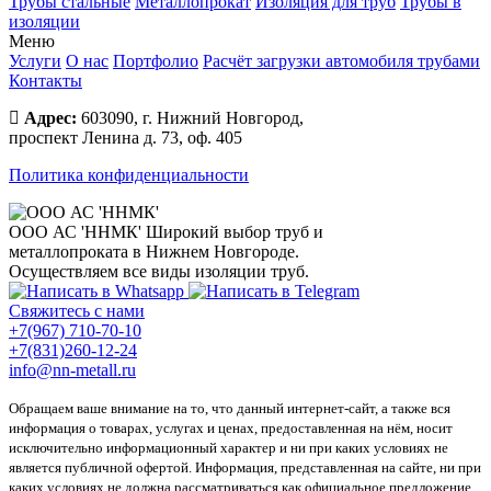
Трубы стальные
Металлопрокат
Изоляция для труб
Трубы в
изоляции
Меню
Услуги
О нас
Портфолио
Расчёт загрузки автомобиля трубами
Контакты
Адрес:
603090, г. Нижний Новгород,
проспект Ленина д. 73, оф. 405
Политика конфиденциальности
ООО АС 'ННМК'
Широкий выбор труб и
металлопроката в Нижнем Новгороде.
Осуществляем все виды изоляции труб.
Свяжитесь с нами
+7(967) 710-70-10
+7(831)260-12-24
info@nn-metall.ru
Обращаем ваше внимание на то, что данный интернет-сайт, а также вся
информация о товарах, услугах и ценах, предоставленная на нём, носит
исключительно информационный характер и ни при каких условиях не
является публичной офертой. Информация, представленная на сайте, ни при
каких условиях не должна рассматриваться как официальное предложение,