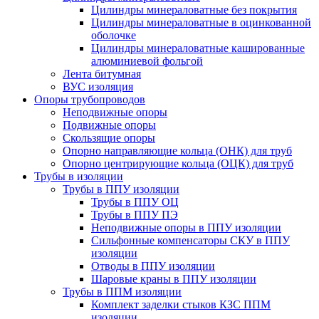
Цилиндры минераловатные без покрытия
Цилиндры минераловатные в оцинкованной
оболочке
Цилиндры минераловатные кашированные
алюминиевой фольгой
Лента битумная
ВУС изоляция
Опоры трубопроводов
Неподвижные опоры
Подвижные опоры
Скользящие опоры
Опорно направляющие кольца (ОНК) для труб
Опорно центрирующие кольца (ОЦК) для труб
Трубы в изоляции
Трубы в ППУ изоляции
Трубы в ППУ ОЦ
Трубы в ППУ ПЭ
Неподвижные опоры в ППУ изоляции
Сильфонные компенсаторы СКУ в ППУ
изоляции
Отводы в ППУ изоляции
Шаровые краны в ППУ изоляции
Трубы в ППМ изоляции
Комплект заделки стыков КЗС ППМ
изоляции