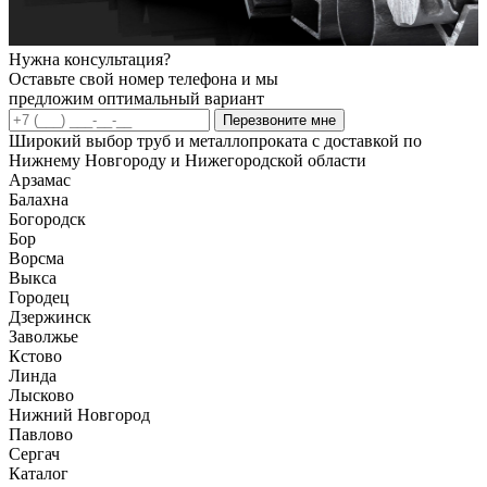
Нужна консультация?
Оставьте свой номер телефона и мы
предложим оптимальный вариант
Перезвоните мне
Широкий выбор труб и металлопроката с доставкой по
Нижнему Новгороду и Нижегородской области
Арзамас
Балахна
Богородск
Бор
Ворсма
Выкса
Городец
Дзержинск
Заволжье
Кстово
Линда
Лысково
Нижний Новгород
Павлово
Сергач
Каталог