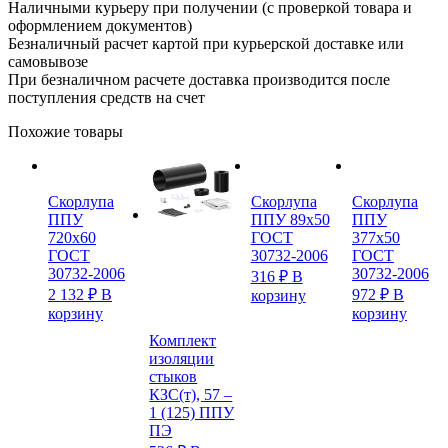
Наличными курьеру при получении (с проверкой товара и
оформлением документов)
Безналичный расчет картой при курьерской доставке или
самовывозе
При безналичном расчете доставка производится после
поступления средств на счет
Похожие товары
Скорлупа
Скорлупа
Скорлупа
ППУ
ППУ 89х50
ППУ
720х60
ГОСТ
377х50
ГОСТ
30732-2006
ГОСТ
30732-2006
30732-2006
316
₽
В
2 132
₽
В
972
₽
В
корзину
корзину
корзину
Комплект
изоляции
стыков
КЗС(т), 57 –
1 (125) ППУ
ПЭ