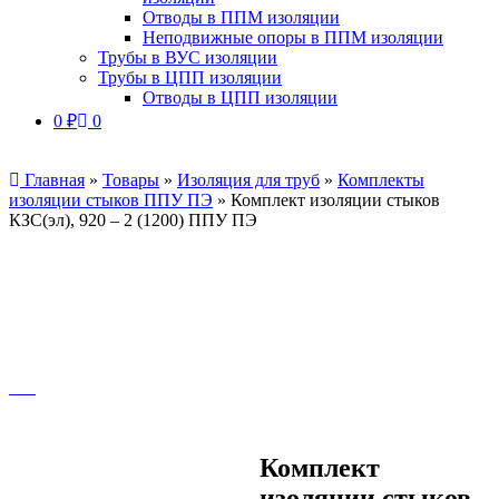
Отводы в ППМ изоляции
Неподвижные опоры в ППМ изоляции
Трубы в ВУС изоляции
Трубы в ЦПП изоляции
Отводы в ЦПП изоляции
0
₽
0
Главная
»
Товары
»
Изоляция для труб
»
Комплекты
изоляции стыков ППУ ПЭ
»
Комплект изоляции стыков
КЗС(эл), 920 – 2 (1200) ППУ ПЭ
Комплект
изоляции стыков