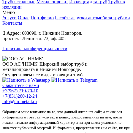
Трубы стальные
Металлопрокат
Изоляция для труб
Трубы в
изоляции
Меню
Услуги
О нас
Портфолио
Расчёт загрузки автомобиля трубами
Контакты
Адрес:
603090, г. Нижний Новгород,
проспект Ленина д. 73, оф. 405
Политика конфиденциальности
ООО АС 'ННМК'
Широкий выбор труб и
металлопроката в Нижнем Новгороде.
Осуществляем все виды изоляции труб.
Свяжитесь с нами
+7(967) 710-70-10
+7(831)260-12-24
info@nn-metall.ru
Обращаем ваше внимание на то, что данный интернет-сайт, а также вся
информация о товарах, услугах и ценах, предоставленная на нём, носит
исключительно информационный характер и ни при каких условиях не
является публичной офертой. Информация, представленная на сайте, ни при