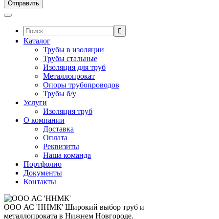
Поиск:
Каталог
Трубы в изоляции
Трубы стальные
Изоляция для труб
Металлопрокат
Опоры трубопроводов
Трубы б/у
Услуги
Изоляция труб
О компании
Доставка
Оплата
Реквизиты
Наша команда
Портфолио
Документы
Контакты
ООО АС 'ННМК'
Широкий выбор труб и
металлопроката в Нижнем Новгороде.