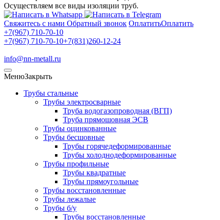
Осуществляем все виды изоляции труб.
Свяжитесь с нами
Обратный звонок
Оплатить
Оплатить
+7(967) 710-70-10
+7(967) 710-70-10
+7(831)260-12-24
info@nn-metall.ru
Меню
Закрыть
Трубы стальные
Трубы электросварные
Труба водогазопроводная (ВГП)
Труба прямошовная ЭСВ
Трубы оцинкованные
Трубы бесшовные
Трубы горячедеформированные
Трубы холоднодеформированные
Трубы профильные
Трубы квадратные
Трубы прямоугольные
Трубы восстановленные
Трубы лежалые
Трубы б/у
Трубы восстановленные