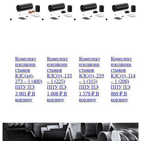
Комплект
Комплект
Комплект
Комплект
изоляции
изоляции
изоляции
изоляции
стыков
стыков
стыков
стыков
КЗС(эл),
КЗС(т), 133
КЗС(т), 219
КЗС(т), 114
273 – 1 (400)
– 1 (225)
– 1 (315)
– 1 (200)
ППУ ПЭ
ППУ ПЭ
ППУ ПЭ
ППУ ПЭ
3 901
₽
В
1 008
₽
В
1 579
₽
В
869
₽
В
корзину
корзину
корзину
корзину