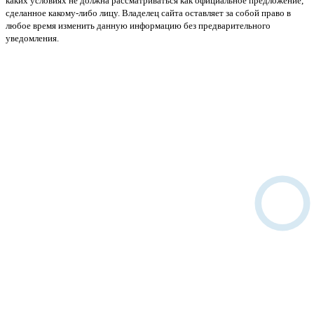
каких условиях не должна рассматриваться как официальное предложение,
сделанное какому-либо лицу. Владелец сайта оставляет за собой право в
любое время изменить данную информацию без предварительного
уведомления.