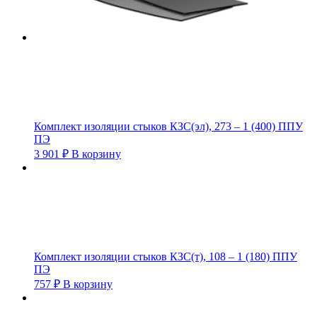
Комплект изоляции стыков КЗС(эл), 273 – 1 (400) ППУ
ПЭ
3 901
₽
В корзину
Комплект изоляции стыков КЗС(т), 108 – 1 (180) ППУ
ПЭ
757
₽
В корзину