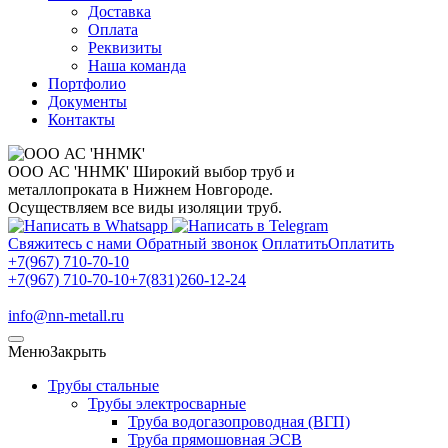
Доставка
Оплата
Реквизиты
Наша команда
Портфолио
Документы
Контакты
ООО АС 'ННМК'
Широкий выбор труб и
металлопроката в Нижнем Новгороде.
Осуществляем все виды изоляции труб.
Свяжитесь с нами
Обратный звонок
Оплатить
Оплатить
+7(967) 710-70-10
+7(967) 710-70-10
+7(831)260-12-24
info@nn-metall.ru
Меню
Закрыть
Трубы стальные
Трубы электросварные
Труба водогазопроводная (ВГП)
Труба прямошовная ЭСВ