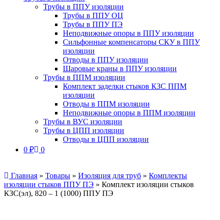
Трубы в ППУ изоляции
Трубы в ППУ ОЦ
Трубы в ППУ ПЭ
Неподвижные опоры в ППУ изоляции
Сильфонные компенсаторы СКУ в ППУ
изоляции
Отводы в ППУ изоляции
Шаровые краны в ППУ изоляции
Трубы в ППМ изоляции
Комплект заделки стыков КЗС ППМ
изоляции
Отводы в ППМ изоляции
Неподвижные опоры в ППМ изоляции
Трубы в ВУС изоляции
Трубы в ЦПП изоляции
Отводы в ЦПП изоляции
0
₽
0
Главная
»
Товары
»
Изоляция для труб
»
Комплекты
изоляции стыков ППУ ПЭ
»
Комплект изоляции стыков
КЗС(эл), 820 – 1 (1000) ППУ ПЭ