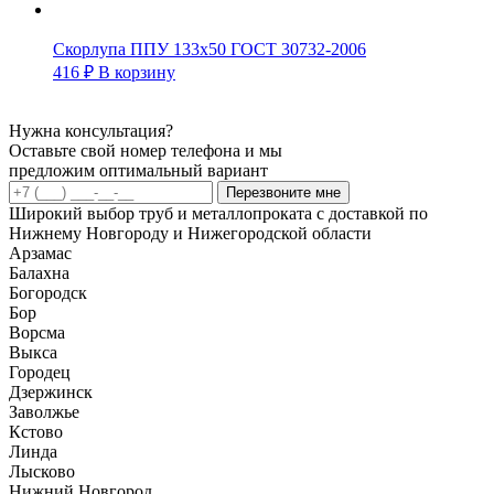
Скорлупа ППУ 133х50 ГОСТ 30732-2006
416
₽
В корзину
Нужна консультация?
Оставьте свой номер телефона и мы
предложим оптимальный вариант
Перезвоните мне
Широкий выбор труб и металлопроката с доставкой по
Нижнему Новгороду и Нижегородской области
Арзамас
Балахна
Богородск
Бор
Ворсма
Выкса
Городец
Дзержинск
Заволжье
Кстово
Линда
Лысково
Нижний Новгород