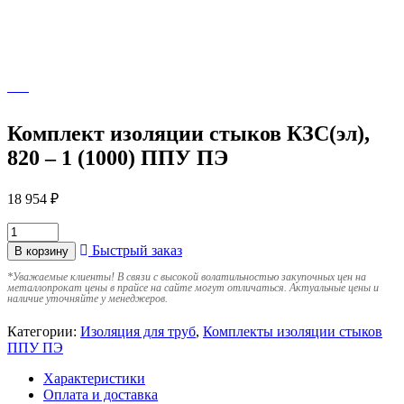
Комплект изоляции стыков КЗС(эл),
820 – 1 (1000) ППУ ПЭ
18 954
₽
Быстрый заказ
В корзину
*
Уважаемые клиенты! В связи с высокой волатильностью закупочных цен на
металлопрокат цены в прайсе на сайте могут отличаться. Актуальные цены и
наличие уточняйте у менеджеров.
Категории:
Изоляция для труб
,
Комплекты изоляции стыков
ППУ ПЭ
Характеристики
Оплата и доставка