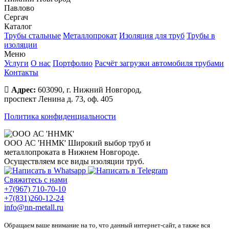
Павлово
Сергач
Каталог
Трубы стальные
Металлопрокат
Изоляция для труб
Трубы в
изоляции
Меню
Услуги
О нас
Портфолио
Расчёт загрузки автомобиля трубами
Контакты
Адрес:
603090, г. Нижний Новгород,
проспект Ленина д. 73, оф. 405
Политика конфиденциальности
ООО АС 'ННМК'
Широкий выбор труб и
металлопроката в Нижнем Новгороде.
Осуществляем все виды изоляции труб.
Свяжитесь с нами
+7(967) 710-70-10
+7(831)260-12-24
info@nn-metall.ru
Обращаем ваше внимание на то, что данный интернет-сайт, а также вся