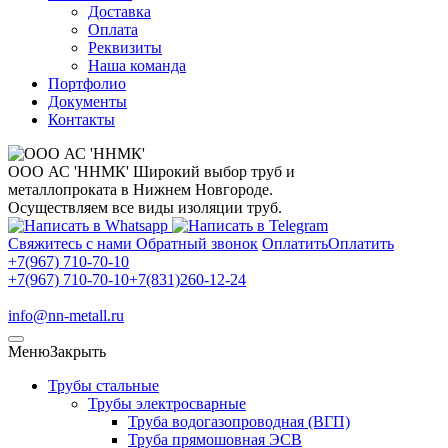
Доставка
Оплата
Реквизиты
Наша команда
Портфолио
Документы
Контакты
ООО АС 'ННМК'
Широкий выбор труб и
металлопроката в Нижнем Новгороде.
Осуществляем все виды изоляции труб.
Свяжитесь с нами
Обратный звонок
Оплатить
Оплатить
+7(967) 710-70-10
+7(967) 710-70-10
+7(831)260-12-24
info@nn-metall.ru
Меню
Закрыть
Трубы стальные
Трубы электросварные
Труба водогазопроводная (ВГП)
Труба прямошовная ЭСВ