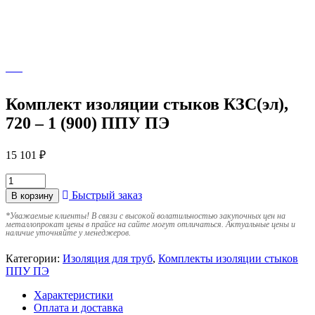
Комплект изоляции стыков КЗС(эл),
720 – 1 (900) ППУ ПЭ
15 101
₽
Быстрый заказ
В корзину
*
Уважаемые клиенты! В связи с высокой волатильностью закупочных цен на
металлопрокат цены в прайсе на сайте могут отличаться. Актуальные цены и
наличие уточняйте у менеджеров.
Категории:
Изоляция для труб
,
Комплекты изоляции стыков
ППУ ПЭ
Характеристики
Оплата и доставка