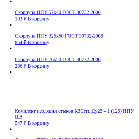
Скорлупа ППУ 57х40 ГОСТ 30732-2006
193
₽
В корзину
Скорлупа ППУ 325х50 ГОСТ 30732-2006
854
₽
В корзину
Скорлупа ППУ 76х50 ГОСТ 30732-2006
286
₽
В корзину
Комплект изоляции стыков КЗС(т), Ду25 – 1 (125) ППУ
ПЭ
547
₽
В корзину