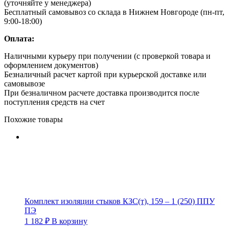
(уточняйте у менеджера)
Бесплатный самовывоз со склада в Нижнем Новгороде (пн-пт,
9:00-18:00)
Оплата:
Наличными курьеру при получении (с проверкой товара и
оформлением документов)
Безналичный расчет картой при курьерской доставке или
самовывозе
При безналичном расчете доставка производится после
поступления средств на счет
Похожие товары
Комплект изоляции стыков КЗС(т), 159 – 1 (250) ППУ
ПЭ
1 182
₽
В корзину