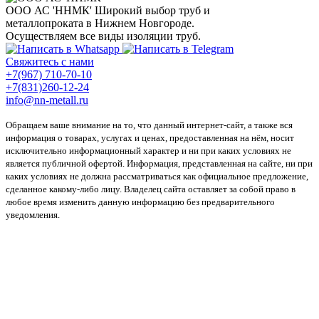
ООО АС 'ННМК'
Широкий выбор труб и
металлопроката в Нижнем Новгороде.
Осуществляем все виды изоляции труб.
Свяжитесь с нами
+7(967) 710-70-10
+7(831)260-12-24
info@nn-metall.ru
Обращаем ваше внимание на то, что данный интернет-сайт, а также вся
информация о товарах, услугах и ценах, предоставленная на нём, носит
исключительно информационный характер и ни при каких условиях не
является публичной офертой. Информация, представленная на сайте, ни при
каких условиях не должна рассматриваться как официальное предложение,
сделанное какому-либо лицу. Владелец сайта оставляет за собой право в
любое время изменить данную информацию без предварительного
уведомления.