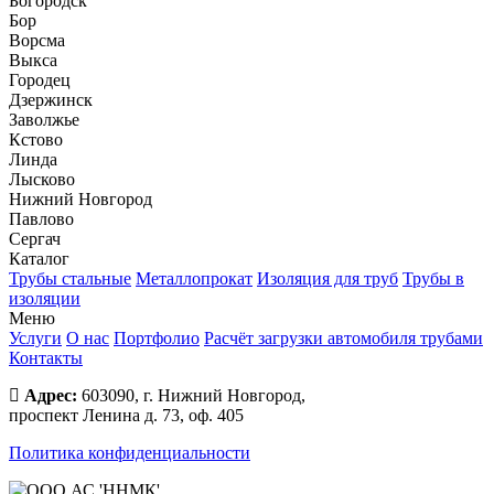
Богородск
Бор
Ворсма
Выкса
Городец
Дзержинск
Заволжье
Кстово
Линда
Лысково
Нижний Новгород
Павлово
Сергач
Каталог
Трубы стальные
Металлопрокат
Изоляция для труб
Трубы в
изоляции
Меню
Услуги
О нас
Портфолио
Расчёт загрузки автомобиля трубами
Контакты
Адрес:
603090, г. Нижний Новгород,
проспект Ленина д. 73, оф. 405
Политика конфиденциальности