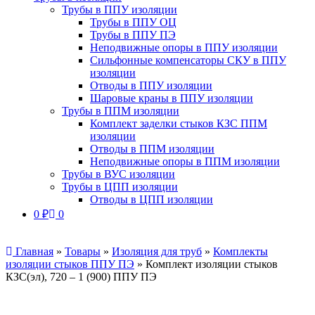
Трубы в ППУ изоляции
Трубы в ППУ ОЦ
Трубы в ППУ ПЭ
Неподвижные опоры в ППУ изоляции
Сильфонные компенсаторы СКУ в ППУ
изоляции
Отводы в ППУ изоляции
Шаровые краны в ППУ изоляции
Трубы в ППМ изоляции
Комплект заделки стыков КЗС ППМ
изоляции
Отводы в ППМ изоляции
Неподвижные опоры в ППМ изоляции
Трубы в ВУС изоляции
Трубы в ЦПП изоляции
Отводы в ЦПП изоляции
0
₽
0
Главная
»
Товары
»
Изоляция для труб
»
Комплекты
изоляции стыков ППУ ПЭ
»
Комплект изоляции стыков
КЗС(эл), 720 – 1 (900) ППУ ПЭ