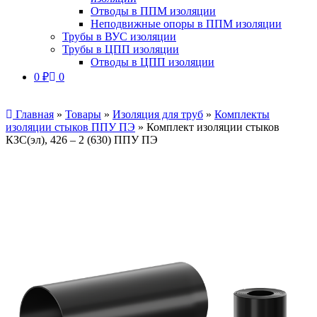
Отводы в ППМ изоляции
Неподвижные опоры в ППМ изоляции
Трубы в ВУС изоляции
Трубы в ЦПП изоляции
Отводы в ЦПП изоляции
0
₽
0
Главная
»
Товары
»
Изоляция для труб
»
Комплекты
изоляции стыков ППУ ПЭ
»
Комплект изоляции стыков
КЗС(эл), 426 – 2 (630) ППУ ПЭ