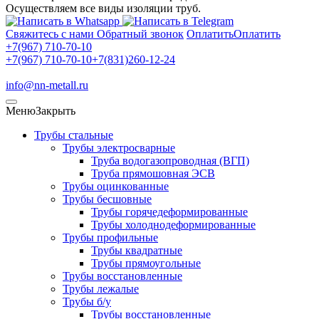
Осуществляем все виды изоляции труб.
Свяжитесь с нами
Обратный звонок
Оплатить
Оплатить
+7(967) 710-70-10
+7(967) 710-70-10
+7(831)260-12-24
info@nn-metall.ru
Меню
Закрыть
Трубы стальные
Трубы электросварные
Труба водогазопроводная (ВГП)
Труба прямошовная ЭСВ
Трубы оцинкованные
Трубы бесшовные
Трубы горячедеформированные
Трубы холоднодеформированные
Трубы профильные
Трубы квадратные
Трубы прямоугольные
Трубы восстановленные
Трубы лежалые
Трубы б/у
Трубы восстановленные