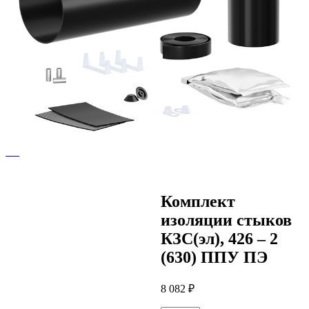
Комплект
изоляции стыков
КЗС(эл), 426 – 2
(630) ППУ ПЭ
8 082
₽