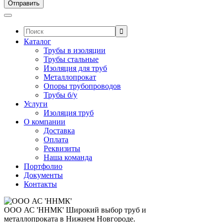
Поиск:
Каталог
Трубы в изоляции
Трубы стальные
Изоляция для труб
Металлопрокат
Опоры трубопроводов
Трубы б/у
Услуги
Изоляция труб
О компании
Доставка
Оплата
Реквизиты
Наша команда
Портфолио
Документы
Контакты
ООО АС 'ННМК'
Широкий выбор труб и
металлопроката в Нижнем Новгороде.