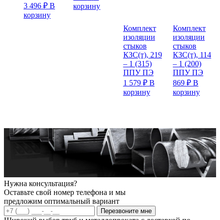
3 496
₽
В
корзину
корзину
Комплект
Комплект
изоляции
изоляции
стыков
стыков
КЗС(т), 219
КЗС(т), 114
– 1 (315)
– 1 (200)
ППУ ПЭ
ППУ ПЭ
1 579
₽
В
869
₽
В
корзину
корзину
Нужна консультация?
Оставьте свой номер телефона и мы
предложим оптимальный вариант
Перезвоните мне