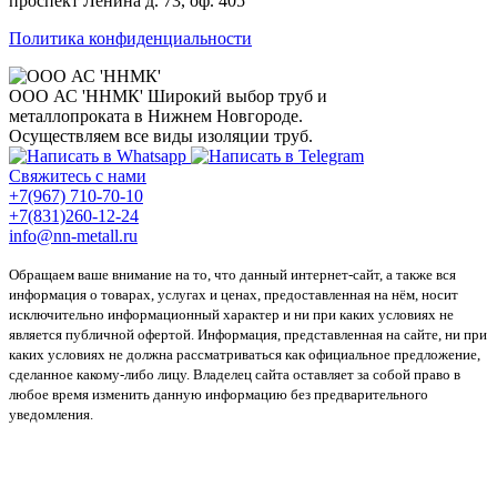
проспект Ленина д. 73, оф. 405
Политика конфиденциальности
ООО АС 'ННМК'
Широкий выбор труб и
металлопроката в Нижнем Новгороде.
Осуществляем все виды изоляции труб.
Свяжитесь с нами
+7(967) 710-70-10
+7(831)260-12-24
info@nn-metall.ru
Обращаем ваше внимание на то, что данный интернет-сайт, а также вся
информация о товарах, услугах и ценах, предоставленная на нём, носит
исключительно информационный характер и ни при каких условиях не
является публичной офертой. Информация, представленная на сайте, ни при
каких условиях не должна рассматриваться как официальное предложение,
сделанное какому-либо лицу. Владелец сайта оставляет за собой право в
любое время изменить данную информацию без предварительного
уведомления.