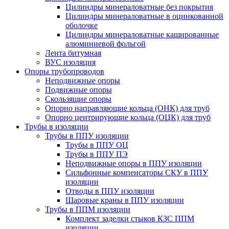
Цилиндры минераловатные без покрытия
Цилиндры минераловатные в оцинкованной
оболочке
Цилиндры минераловатные кашированные
алюминиевой фольгой
Лента битумная
ВУС изоляция
Опоры трубопроводов
Неподвижные опоры
Подвижные опоры
Скользящие опоры
Опорно направляющие кольца (ОНК) для труб
Опорно центрирующие кольца (ОЦК) для труб
Трубы в изоляции
Трубы в ППУ изоляции
Трубы в ППУ ОЦ
Трубы в ППУ ПЭ
Неподвижные опоры в ППУ изоляции
Сильфонные компенсаторы СКУ в ППУ
изоляции
Отводы в ППУ изоляции
Шаровые краны в ППУ изоляции
Трубы в ППМ изоляции
Комплект заделки стыков КЗС ППМ
изоляции