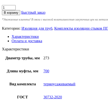
Быстрый заказ
В корзину
*
Уважаемые клиенты! В связи с высокой волатильностью закупочных цен на металл
Категории:
Изоляция для труб
,
Комплекты изоляции стыков 
Характеристики
Оплата и доставка
Характеристики
Диаметр трубы, мм
273
Длина муфты, мм
700
Вид комплекта
термоусаживаемый
ГОСТ
30732-2020