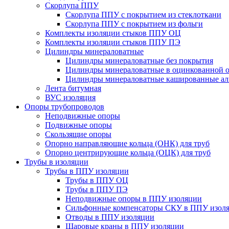
Скорлупа ППУ
Скорлупа ППУ с покрытием из стеклоткани
Скорлупа ППУ с покрытием из фольги
Комплекты изоляции стыков ППУ ОЦ
Комплекты изоляции стыков ППУ ПЭ
Цилиндры минераловатные
Цилиндры минераловатные без покрытия
Цилиндры минераловатные в оцинкованной о
Цилиндры минераловатные кашированные а
Лента битумная
ВУС изоляция
Опоры трубопроводов
Неподвижные опоры
Подвижные опоры
Скользящие опоры
Опорно направляющие кольца (ОНК) для труб
Опорно центрирующие кольца (ОЦК) для труб
Трубы в изоляции
Трубы в ППУ изоляции
Трубы в ППУ ОЦ
Трубы в ППУ ПЭ
Неподвижные опоры в ППУ изоляции
Сильфонные компенсаторы СКУ в ППУ изол
Отводы в ППУ изоляции
Шаровые краны в ППУ изоляции