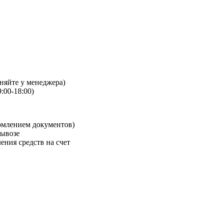
чняйте у менеджера)
:00-18:00)
рмлением документов)
вывозе
ения средств на счет