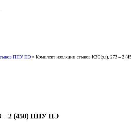
и
стыков ППУ ПЭ
»
Комплект изоляции стыков КЗС(эл), 273 – 2 (
 – 2 (450) ППУ ПЭ