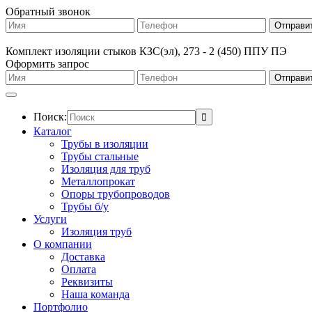
Обратный звонок
Комплект изоляции стыков КЗС(эл), 273 - 2 (450) ППУ ПЭ
Оформить запрос
Поиск:
Каталог
Трубы в изоляции
Трубы стальные
Изоляция для труб
Металлопрокат
Опоры трубопроводов
Трубы б/у
Услуги
Изоляция труб
О компании
Доставка
Оплата
Реквизиты
Наша команда
Портфолио