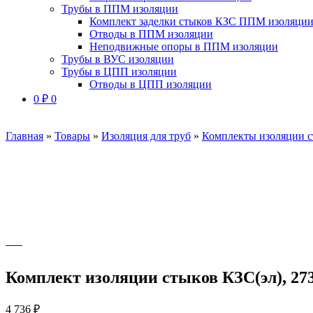
Трубы в ППМ изоляции
Комплект заделки стыков КЗС ППМ изоляци
Отводы в ППМ изоляции
Неподвижные опоры в ППМ изоляции
Трубы в ВУС изоляции
Трубы в ЦПП изоляции
Отводы в ЦПП изоляции
0
₽
0
Главная
»
Товары
»
Изоляция для труб
»
Комплекты изоляции 
Комплект изоляции стыков КЗС(эл), 273
4 736
₽