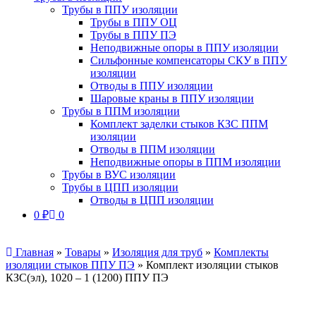
Трубы в ППУ изоляции
Трубы в ППУ ОЦ
Трубы в ППУ ПЭ
Неподвижные опоры в ППУ изоляции
Сильфонные компенсаторы СКУ в ППУ
изоляции
Отводы в ППУ изоляции
Шаровые краны в ППУ изоляции
Трубы в ППМ изоляции
Комплект заделки стыков КЗС ППМ
изоляции
Отводы в ППМ изоляции
Неподвижные опоры в ППМ изоляции
Трубы в ВУС изоляции
Трубы в ЦПП изоляции
Отводы в ЦПП изоляции
0
₽
0
Главная
»
Товары
»
Изоляция для труб
»
Комплекты
изоляции стыков ППУ ПЭ
»
Комплект изоляции стыков
КЗС(эл), 1020 – 1 (1200) ППУ ПЭ