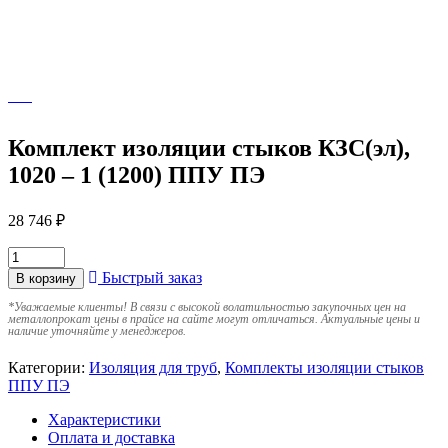
Комплект изоляции стыков КЗС(эл),
1020 – 1 (1200) ППУ ПЭ
28 746
₽
Быстрый заказ
В корзину
*
Уважаемые клиенты! В связи с высокой волатильностью закупочных цен на
металлопрокат цены в прайсе на сайте могут отличаться. Актуальные цены и
наличие уточняйте у менеджеров.
Категории:
Изоляция для труб
,
Комплекты изоляции стыков
ППУ ПЭ
Характеристики
Оплата и доставка