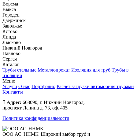
Ворсма
Выкса
Городец
Дзержинск
Заволжье
Кстово
Линда
Лысково
Нижний Новгород
Павлово
Сергач
Каталог
Трубы стальные
Металлопрокат
Изоляция для труб
Трубы в
изоляции
Меню
Услуги
О нас
Портфолио
Расчёт загрузки автомобиля трубами
Контакты
Адрес:
603090, г. Нижний Новгород,
проспект Ленина д. 73, оф. 405
Политика конфиденциальности
ООО АС 'ННМК'
Широкий выбор труб и