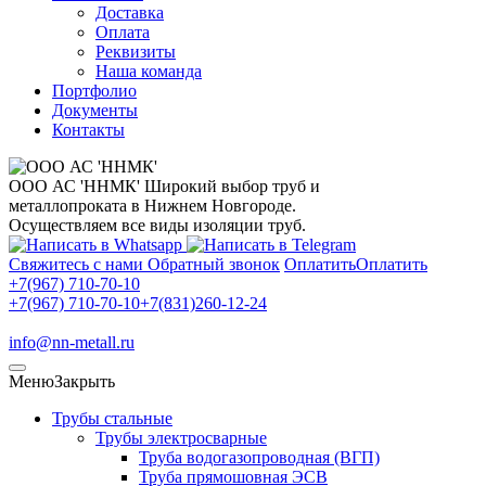
Доставка
Оплата
Реквизиты
Наша команда
Портфолио
Документы
Контакты
ООО АС 'ННМК'
Широкий выбор труб и
металлопроката в Нижнем Новгороде.
Осуществляем все виды изоляции труб.
Свяжитесь с нами
Обратный звонок
Оплатить
Оплатить
+7(967) 710-70-10
+7(967) 710-70-10
+7(831)260-12-24
info@nn-metall.ru
Меню
Закрыть
Трубы стальные
Трубы электросварные
Труба водогазопроводная (ВГП)
Труба прямошовная ЭСВ