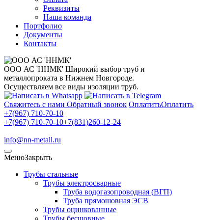
Реквизиты
Наша команда
Портфолио
Документы
Контакты
ООО АС 'ННМК'
Широкий выбор труб и
металлопроката в Нижнем Новгороде.
Осуществляем все виды изоляции труб.
Свяжитесь с нами
Обратный звонок
Оплатить
Оплатить
+7(967) 710-70-10
+7(967) 710-70-10
+7(831)260-12-24
info@nn-metall.ru
Меню
Закрыть
Трубы стальные
Трубы электросварные
Труба водогазопроводная (ВГП)
Труба прямошовная ЭСВ
Трубы оцинкованные
Трубы бесшовные