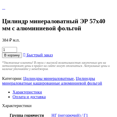
Цилиндр минераловатный ЭР 57х40
мм с алюминиевой фольгой
384
₽
м.п.
Быстрый заказ
В корзину
*
Уважаемые клиенты! В связи с высокой волатильностью закупочных цен на
металлопрокат цены в прайсе на сайте могут отличаться. Актуальные цены и
наличие уточняйте у менеджеров.
Категории:
Цилиндры минераловатные
,
Цилиндры
минераловатные кашированные алюминиевой фольгой
Характеристики
Оплата и доставка
Характеристики
Группа горючести
НГ (негорючий) / Г1