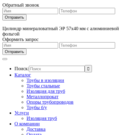
Обратный звонок
Цилиндр минераловатный ЭР 57х40 мм с алюминиевой
фольгой
Оформить запрос
Поиск:
Каталог
Трубы в изоляции
Трубы стальные
Изоляция для труб
Металлопрокат
Опоры трубопроводов
Трубы б/у
Услуги
Изоляция труб
О компании
Доставка
Оплата