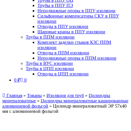
Трубы в ППУ ОЦ
Трубы в ППУ ПЭ
Неподвижные опоры в ППУ изоляции
Сильфонные компенсаторы СКУ в ППУ
изоляции
Отводы в ППУ изоляции
Шаровые краны в ППУ изоляции
Трубы в ППМ изоляции
Комплект заделки стыков КЗС ППМ
изоляции
Отводы в ППМ изоляции
Неподвижные опоры в ППМ изоляции
Трубы в ВУС изоляции
Трубы в ЦПП изоляции
Отводы в ЦПП изоляции
0
₽
0
Главная
»
Товары
»
Изоляция для труб
»
Цилиндры
минераловатные
»
Цилиндры минераловатные кашированные
алюминиевой фольгой
»
Цилиндр минераловатный ЭР 57х40
мм с алюминиевой фольгой