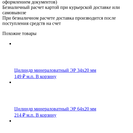
оформлением документов)
Безналичный расчет картой при курьерской доставке или
самовывозе
При безналичном расчете доставка производится после
поступления средств на счет
Похожие товары
Цилиндр минераловатный ЭР 34х20 мм
149
₽
м.п.
В корзину
Цилиндр минераловатный ЭР 64х20 мм
214
₽
м.п.
В корзину