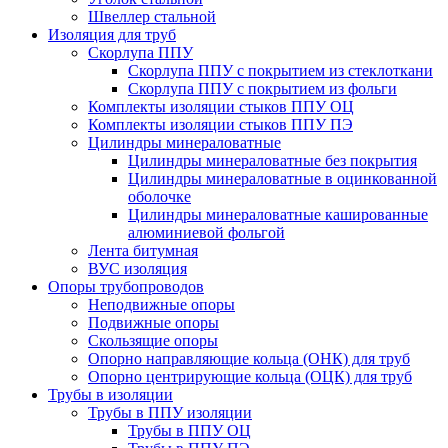
Швеллер стальной
Изоляция для труб
Скорлупа ППУ
Скорлупа ППУ с покрытием из стеклоткани
Скорлупа ППУ с покрытием из фольги
Комплекты изоляции стыков ППУ ОЦ
Комплекты изоляции стыков ППУ ПЭ
Цилиндры минераловатные
Цилиндры минераловатные без покрытия
Цилиндры минераловатные в оцинкованной
оболочке
Цилиндры минераловатные кашированные
алюминиевой фольгой
Лента битумная
ВУС изоляция
Опоры трубопроводов
Неподвижные опоры
Подвижные опоры
Скользящие опоры
Опорно направляющие кольца (ОНК) для труб
Опорно центрирующие кольца (ОЦК) для труб
Трубы в изоляции
Трубы в ППУ изоляции
Трубы в ППУ ОЦ