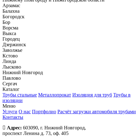
Арзамас
Балахна
Богородск
Бор
Ворсма
Выкса
Городец
Дзержинск
Заволжье
Кстово
Линда
Лысково
Нижний Новгород
Павлово
Сергач
Каталог
Трубы стальные
Металлопрокат
Изоляция для труб
Трубы в
изоляции
Меню
Услуги
О нас
Портфолио
Расчёт загрузки автомобиля трубами
Контакты
Адрес:
603090, г. Нижний Новгород,
проспект Ленина д. 73, оф. 405