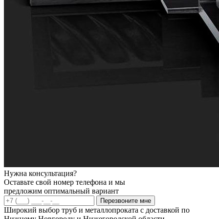
Нужна консультация?
Оставьте свой номер телефона и мы
предложим оптимальный вариант
Перезвоните мне
Широкий выбор труб и металлопроката с доставкой по
Нижнему Новгороду и Нижегородской области