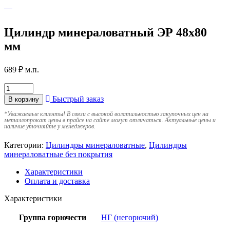
Цилиндр минераловатный ЭР 48х80
мм
689
₽
м.п.
Быстрый заказ
В корзину
*
Уважаемые клиенты! В связи с высокой волатильностью закупочных цен на
металлопрокат цены в прайсе на сайте могут отличаться. Актуальные цены и
наличие уточняйте у менеджеров.
Категории:
Цилиндры минераловатные
,
Цилиндры
минераловатные без покрытия
Характеристики
Оплата и доставка
Характеристики
Группа горючести
НГ (негорючий)