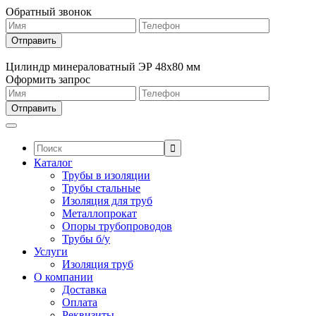
Обратный звонок
Цилиндр минераловатный ЭР 48х80 мм
Оформить запрос
Поиск:
Каталог
Трубы в изоляции
Трубы стальные
Изоляция для труб
Металлопрокат
Опоры трубопроводов
Трубы б/у
Услуги
Изоляция труб
О компании
Доставка
Оплата
Реквизиты