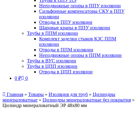
Трубы в ППУ ПЭ
Неподвижные опоры в ППУ изоляции
Сильфонные компенсаторы СКУ в ППУ
изоляции
Отводы в ППУ изоляции
Шаровые краны в ППУ изоляции
Трубы в ППМ изоляции
Комплект заделки стыков КЗС ППМ
изоляции
Отводы в ППМ изоляции
Неподвижные опоры в ППМ изоляции
Трубы в ВУС изоляции
Трубы в ЦПП изоляции
Отводы в ЦПП изоляции
0
₽
0
Главная
»
Товары
»
Изоляция для труб
»
Цилиндры
минераловатные
»
Цилиндры минераловатные без покрытия
»
Цилиндр минераловатный ЭР 48х80 мм