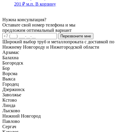
201
₽
м.п.
В корзину
Нужна консультация?
Оставьте свой номер телефона и мы
предложим оптимальный вариант
Перезвоните мне
Широкий выбор труб и металлопроката с доставкой по
Нижнему Новгороду и Нижегородской области
Арзамас
Балахна
Богородск
Бор
Ворсма
Выкса
Городец
Дзержинск
Заволжье
Кстово
Линда
Лысково
Нижний Новгород
Павлово
Сергач
Каталог