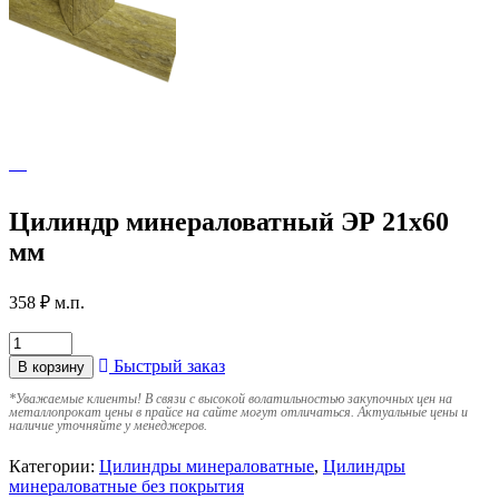
Цилиндр минераловатный ЭР 21х60
мм
358
₽
м.п.
Быстрый заказ
В корзину
*
Уважаемые клиенты! В связи с высокой волатильностью закупочных цен на
металлопрокат цены в прайсе на сайте могут отличаться. Актуальные цены и
наличие уточняйте у менеджеров.
Категории:
Цилиндры минераловатные
,
Цилиндры
минераловатные без покрытия