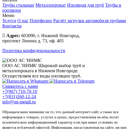
Трубы стальные
Металлопрокат
Изоляция для труб
Трубы в
изоляции
Меню
Услуги
О нас
Портфолио
Расчёт загрузки автомобиля трубами
Контакты
Адрес:
603090, г. Нижний Новгород,
проспект Ленина д. 73, оф. 405
Политика конфиденциальности
ООО АС 'ННМК'
Широкий выбор труб и
металлопроката в Нижнем Новгороде.
Осуществляем все виды изоляции труб.
Свяжитесь с нами
+7(967) 710-70-10
+7(831)260-12-24
info@nn-metall.ru
Обращаем ваше внимание на то, что данный интернет-сайт, а также вся
информация о товарах, услугах и ценах, предоставленная на нём, носит
исключительно информационный характер и ни при каких условиях не
является публичной офертой. Информация, представленная на сайте, ни при