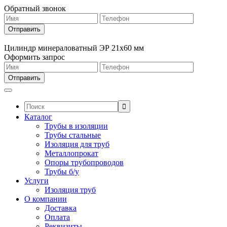
Обратный звонок
Цилиндр минераловатный ЭР 21х60 мм
Оформить запрос
Поиск:
Каталог
Трубы в изоляции
Трубы стальные
Изоляция для труб
Металлопрокат
Опоры трубопроводов
Трубы б/у
Услуги
Изоляция труб
О компании
Доставка
Оплата
Реквизиты