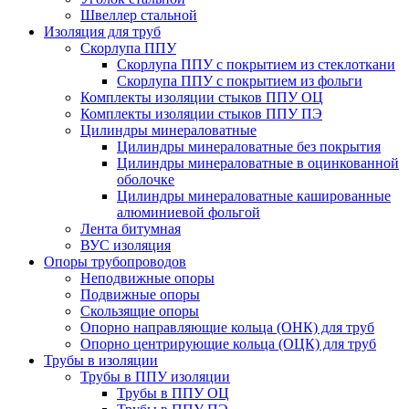
Швеллер стальной
Изоляция для труб
Скорлупа ППУ
Скорлупа ППУ с покрытием из стеклоткани
Скорлупа ППУ с покрытием из фольги
Комплекты изоляции стыков ППУ ОЦ
Комплекты изоляции стыков ППУ ПЭ
Цилиндры минераловатные
Цилиндры минераловатные без покрытия
Цилиндры минераловатные в оцинкованной
оболочке
Цилиндры минераловатные кашированные
алюминиевой фольгой
Лента битумная
ВУС изоляция
Опоры трубопроводов
Неподвижные опоры
Подвижные опоры
Скользящие опоры
Опорно направляющие кольца (ОНК) для труб
Опорно центрирующие кольца (ОЦК) для труб
Трубы в изоляции
Трубы в ППУ изоляции
Трубы в ППУ ОЦ