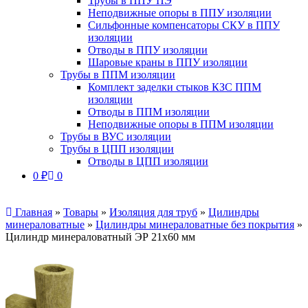
Трубы в ППУ ПЭ
Неподвижные опоры в ППУ изоляции
Сильфонные компенсаторы СКУ в ППУ
изоляции
Отводы в ППУ изоляции
Шаровые краны в ППУ изоляции
Трубы в ППМ изоляции
Комплект заделки стыков КЗС ППМ
изоляции
Отводы в ППМ изоляции
Неподвижные опоры в ППМ изоляции
Трубы в ВУС изоляции
Трубы в ЦПП изоляции
Отводы в ЦПП изоляции
0
₽
0
Главная
»
Товары
»
Изоляция для труб
»
Цилиндры
минераловатные
»
Цилиндры минераловатные без покрытия
»
Цилиндр минераловатный ЭР 21х60 мм