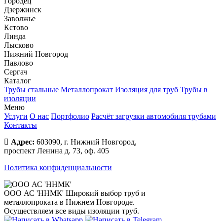
Городец
Дзержинск
Заволжье
Кстово
Линда
Лысково
Нижний Новгород
Павлово
Сергач
Каталог
Трубы стальные
Металлопрокат
Изоляция для труб
Трубы в
изоляции
Меню
Услуги
О нас
Портфолио
Расчёт загрузки автомобиля трубами
Контакты
Адрес:
603090, г. Нижний Новгород,
проспект Ленина д. 73, оф. 405
Политика конфиденциальности
ООО АС 'ННМК'
Широкий выбор труб и
металлопроката в Нижнем Новгороде.
Осуществляем все виды изоляции труб.