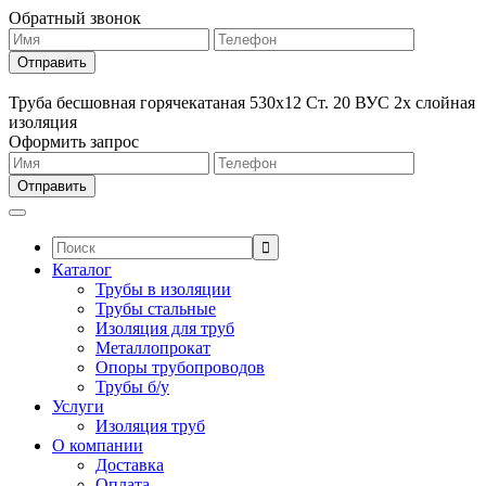
Обратный звонок
Труба бесшовная горячекатаная 530х12 Ст. 20 ВУС 2х слойная
изоляция
Оформить запрос
Поиск:
Каталог
Трубы в изоляции
Трубы стальные
Изоляция для труб
Металлопрокат
Опоры трубопроводов
Трубы б/у
Услуги
Изоляция труб
О компании
Доставка
Оплата