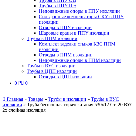
Трубы в ППУ ОЦ
Трубы в ППУ ПЭ
Неподвижные опоры в ППУ изоляции
Сильфонные компенсаторы СКУ в ППУ
изоляции
Отводы в ППУ изоляции
Шаровые краны в ППУ изоляции
Трубы в ППМ изоляции
Комплект заделки стыков КЗС ППМ
изоляции
Отводы в ППМ изоляции
Неподвижные опоры в ППМ изоляции
Трубы в ВУС изоляции
Трубы в ЦПП изоляции
Отводы в ЦПП изоляции
0
₽
0
Главная
»
Товары
»
Трубы в изоляции
»
Трубы в ВУС
изоляции
»
Труба бесшовная горячекатаная 530х12 Ст. 20 ВУС
2х слойная изоляция