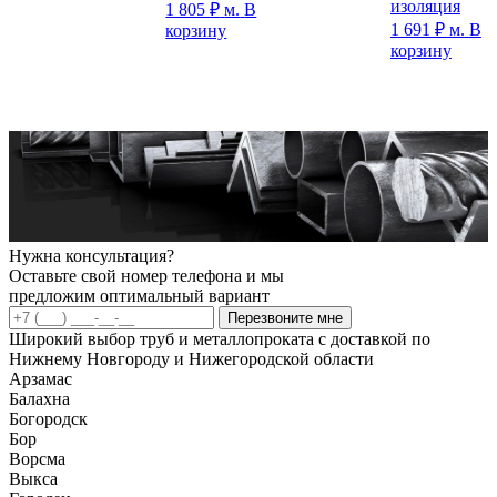
изоляция
1 805
₽
м.
В
1 691
₽
м.
В
корзину
корзину
Нужна консультация?
Оставьте свой номер телефона и мы
предложим оптимальный вариант
Перезвоните мне
Широкий выбор труб и металлопроката с доставкой по
Нижнему Новгороду и Нижегородской области
Арзамас
Балахна
Богородск
Бор
Ворсма
Выкса