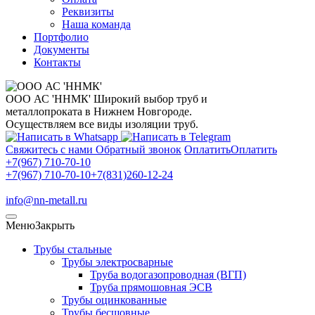
Реквизиты
Наша команда
Портфолио
Документы
Контакты
ООО АС 'ННМК'
Широкий выбор труб и
металлопроката в Нижнем Новгороде.
Осуществляем все виды изоляции труб.
Свяжитесь с нами
Обратный звонок
Оплатить
Оплатить
+7(967) 710-70-10
+7(967) 710-70-10
+7(831)260-12-24
info@nn-metall.ru
Меню
Закрыть
Трубы стальные
Трубы электросварные
Труба водогазопроводная (ВГП)
Труба прямошовная ЭСВ
Трубы оцинкованные
Трубы бесшовные