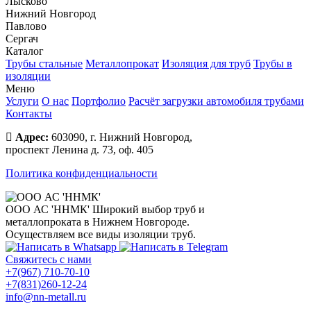
Лысково
Нижний Новгород
Павлово
Сергач
Каталог
Трубы стальные
Металлопрокат
Изоляция для труб
Трубы в
изоляции
Меню
Услуги
О нас
Портфолио
Расчёт загрузки автомобиля трубами
Контакты
Адрес:
603090, г. Нижний Новгород,
проспект Ленина д. 73, оф. 405
Политика конфиденциальности
ООО АС 'ННМК'
Широкий выбор труб и
металлопроката в Нижнем Новгороде.
Осуществляем все виды изоляции труб.
Свяжитесь с нами
+7(967) 710-70-10
+7(831)260-12-24
info@nn-metall.ru