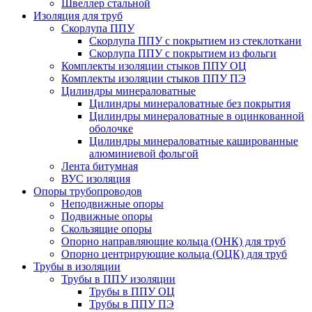
Швеллер стальной
Изоляция для труб
Скорлупа ППУ
Скорлупа ППУ с покрытием из стеклоткани
Скорлупа ППУ с покрытием из фольги
Комплекты изоляции стыков ППУ ОЦ
Комплекты изоляции стыков ППУ ПЭ
Цилиндры минераловатные
Цилиндры минераловатные без покрытия
Цилиндры минераловатные в оцинкованной
оболочке
Цилиндры минераловатные кашированные
алюминиевой фольгой
Лента битумная
ВУС изоляция
Опоры трубопроводов
Неподвижные опоры
Подвижные опоры
Скользящие опоры
Опорно направляющие кольца (ОНК) для труб
Опорно центрирующие кольца (ОЦК) для труб
Трубы в изоляции
Трубы в ППУ изоляции
Трубы в ППУ ОЦ
Трубы в ППУ ПЭ