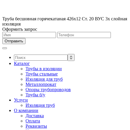
Труба бесшовная горячекатаная 426х12 Ст. 20 ВУС 3х слойная
изоляция
Оформить запрос
Поиск:
Каталог
Трубы в изоляции
Трубы стальные
Изоляция для труб
Металлопрокат
Опоры трубопроводов
Трубы б/у
Услуги
Изоляция труб
О компании
Доставка
Оплата
Реквизиты