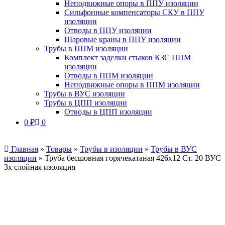
Неподвижные опоры в ППУ изоляции
Сильфонные компенсаторы СКУ в ППУ
изоляции
Отводы в ППУ изоляции
Шаровые краны в ППУ изоляции
Трубы в ППМ изоляции
Комплект заделки стыков КЗС ППМ
изоляции
Отводы в ППМ изоляции
Неподвижные опоры в ППМ изоляции
Трубы в ВУС изоляции
Трубы в ЦПП изоляции
Отводы в ЦПП изоляции
0
₽
0
Главная
»
Товары
»
Трубы в изоляции
»
Трубы в ВУС
изоляции
»
Труба бесшовная горячекатаная 426х12 Ст. 20 ВУС
3х слойная изоляция