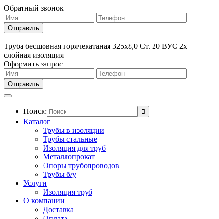
Обратный звонок
Труба бесшовная горячекатаная 325х8,0 Ст. 20 ВУС 2х
слойная изоляция
Оформить запрос
Поиск:
Каталог
Трубы в изоляции
Трубы стальные
Изоляция для труб
Металлопрокат
Опоры трубопроводов
Трубы б/у
Услуги
Изоляция труб
О компании
Доставка
Оплата