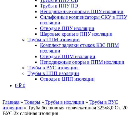
Трубы в ППУ ОЦ
Трубы в ППУ ПЭ
Неподвижные опоры в ППУ изоляции
Сильфонные компенсаторы СКУ в ППУ
изоляции
Отводы в ППУ изоляции
Шаровые краны в ППУ изоляции
Трубы в ППМ изоляции
Комплект заделки стыков КЗС ППМ
изоляции
Отводы в ППМ изоляции
Неподвижные опоры в ППМ изоляции
Трубы в ВУС изоляции
Трубы в ЦПП изоляции
Отводы в ЦПП изоляции
0
₽
0
Главная
»
Товары
»
Трубы в изоляции
»
Трубы в ВУС
изоляции
»
Труба бесшовная горячекатаная 325х8,0 Ст. 20
ВУС 2х слойная изоляция