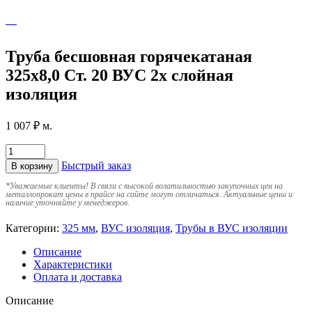
Труба бесшовная горячекатаная
325х8,0 Ст. 20 ВУС 2х слойная
изоляция
1 007
₽
м.
Быстрый заказ
В корзину
*
Уважаемые клиенты! В связи с высокой волатильностью закупочных цен на
металлопрокат цены в прайсе на сайте могут отличаться. Актуальные цены и
наличие уточняйте у менеджеров.
Категории:
325 мм
,
ВУС изоляция
,
Трубы в ВУС изоляции
Описание
Характеристики
Оплата и доставка
Описание