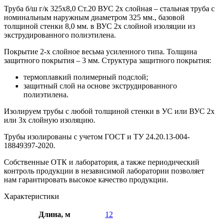
Труба б/ш г/к 325х8,0 Ст.20 ВУС 2х слойная – стальная труба с
номинальным наружным диаметром 325 мм., базовой
толщиной стенки 8,0 мм. в ВУС 2х слойной изоляции из
экструдированного полиэтилена.
Покрытие 2-х слойное весьма усиленного типа. Толщина
защитного покрытия – 3 мм. Структура защитного покрытия:
термоплавкий полимерный подслой;
защитный слой на основе экструдированного
полиэтилена.
Изолируем трубы с любой толщиной стенки в УС или ВУС 2х
или 3х слойную изоляцию.
Трубы изолированы с учетом ГOCT и TУ 24.20.13-004-
18849397-2020.
Собственные ОТК и лаборатория, а также периодический
контроль продукции в независимой лаборатории позволяет
нам гарантировать высокое качество продукции.
Характеристики
Длина, м
12