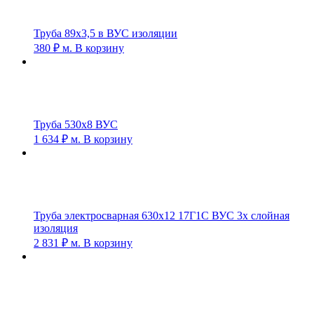
Труба 89х3,5 в ВУС изоляции
380
₽
м.
В корзину
Труба 530х8 ВУС
1 634
₽
м.
В корзину
Труба электросварная 630х12 17Г1С ВУС 3х слойная
изоляция
2 831
₽
м.
В корзину