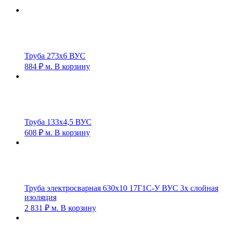
Труба 273х6 ВУС
884
₽
м.
В корзину
Труба 133х4,5 ВУС
608
₽
м.
В корзину
Труба электросварная 630х10 17Г1С-У ВУС 3х слойная
изоляция
2 831
₽
м.
В корзину