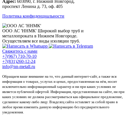
Адрес:
603090, г. Нижний Новгород,
проспект Ленина д. 73, оф. 405
Политика конфиденциальности
ООО АС 'ННМК'
Широкий выбор труб и
металлопроката в Нижнем Новгороде.
Осуществляем все виды изоляции труб.
Свяжитесь с нами
+7(967) 710-70-10
+7(831)260-12-24
info@nn-metall.ru
Обращаем ваше внимание на то, что данный интернет-сайт, а также вся
информация о товарах, услугах и ценах, предоставленная на нём, носит
исключительно информационный характер и ни при каких условиях не
является публичной офертой. Информация, представленная на сайте, ни при
каких условиях не должна рассматриваться как официальное предложение,
сделанное какому-либо лицу. Владелец сайта оставляет за собой право в
любое время изменить данную информацию без предварительного
уведомления.