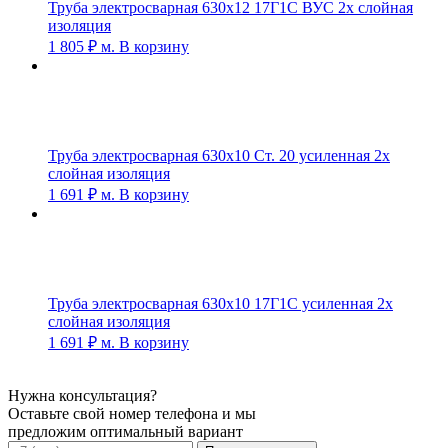
Труба электросварная 630х12 17Г1С ВУС 2х слойная
изоляция
1 805
₽
м.
В корзину
Труба электросварная 630х10 Ст. 20 усиленная 2х
слойная изоляция
1 691
₽
м.
В корзину
Труба электросварная 630х10 17Г1С усиленная 2х
слойная изоляция
1 691
₽
м.
В корзину
Нужна консультация?
Оставьте свой номер телефона и мы
предложим оптимальный вариант