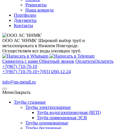
Реквизиты
Наша команда
Портфолио
Документы
Контакты
ООО АС 'ННМК'
Широкий выбор труб и
металлопроката в Нижнем Новгороде.
Осуществляем все виды изоляции труб.
Свяжитесь с нами
Обратный звонок
Оплатить
Оплатить
+7(967) 710-70-10
+7(967) 710-70-10
+7(831)260-12-24
info@nn-metall.ru
Меню
Закрыть
Трубы стальные
Трубы электросварные
Труба водогазопроводная (ВГП)
Труба прямошовная ЭСВ
Трубы оцинкованные
Трубы бесшовные