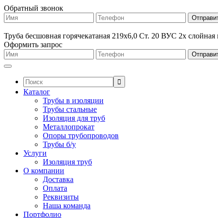
Обратный звонок
Труба бесшовная горячекатаная 219х6,0 Ст. 20 ВУС 2х слойная
Оформить запрос
Поиск:
Каталог
Трубы в изоляции
Трубы стальные
Изоляция для труб
Металлопрокат
Опоры трубопроводов
Трубы б/у
Услуги
Изоляция труб
О компании
Доставка
Оплата
Реквизиты
Наша команда
Портфолио