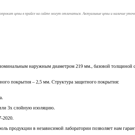
опрокат цены в прайсе на сайте могут отличаться. Актуальные цены и наличие уточ
 с номинальным наружным диаметром 219 мм., базовой толщиной 
ного покрытия – 2,5 мм. Структура защитного покрытия:
а.
или 3х слойную изоляцию.
-2020.
оль продукции в независимой лаборатории позволяет нам гаран