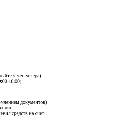
чняйте у менеджера)
:00-18:00)
рмлением документов)
вывозе
ения средств на счет