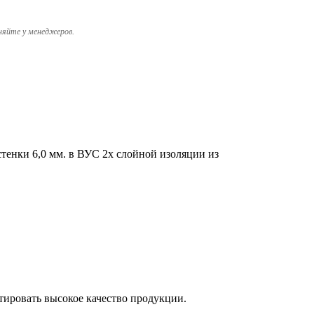
няйте у менеджеров.
стенки 6,0 мм. в ВУС 2х слойной изоляции из
тировать высокое качество продукции.