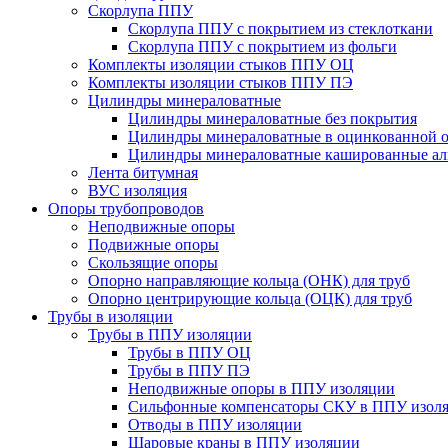
Скорлупа ППУ
Скорлупа ППУ с покрытием из стеклоткани
Скорлупа ППУ с покрытием из фольги
Комплекты изоляции стыков ППУ ОЦ
Комплекты изоляции стыков ППУ ПЭ
Цилиндры минераловатные
Цилиндры минераловатные без покрытия
Цилиндры минераловатные в оцинкованной о
Цилиндры минераловатные кашированные а
Лента битумная
ВУС изоляция
Опоры трубопроводов
Неподвижные опоры
Подвижные опоры
Скользящие опоры
Опорно направляющие кольца (ОНК) для труб
Опорно центрирующие кольца (ОЦК) для труб
Трубы в изоляции
Трубы в ППУ изоляции
Трубы в ППУ ОЦ
Трубы в ППУ ПЭ
Неподвижные опоры в ППУ изоляции
Сильфонные компенсаторы СКУ в ППУ изол
Отводы в ППУ изоляции
Шаровые краны в ППУ изоляции