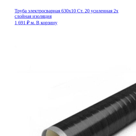
Труба электросварная 630х10 Ст. 20 усиленная 2х
слойная изоляция
1 691
₽
м.
В корзину