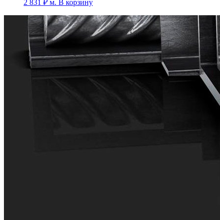
2 831
₽
м.
В корзину