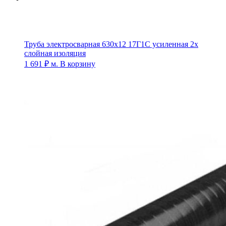
Труба электросварная 630х12 17Г1С усиленная 2х
слойная изоляция
1 691
₽
м.
В корзину