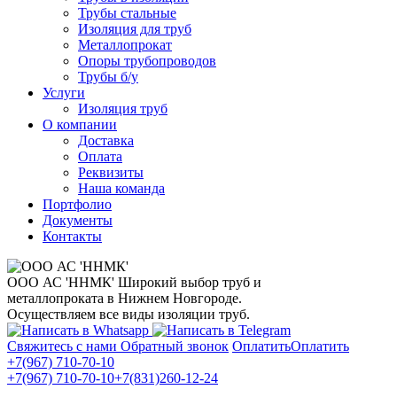
Трубы стальные
Изоляция для труб
Металлопрокат
Опоры трубопроводов
Трубы б/у
Услуги
Изоляция труб
О компании
Доставка
Оплата
Реквизиты
Наша команда
Портфолио
Документы
Контакты
ООО АС 'ННМК'
Широкий выбор труб и
металлопроката в Нижнем Новгороде.
Осуществляем все виды изоляции труб.
Свяжитесь с нами
Обратный звонок
Оплатить
Оплатить
+7(967) 710-70-10
+7(967) 710-70-10
+7(831)260-12-24