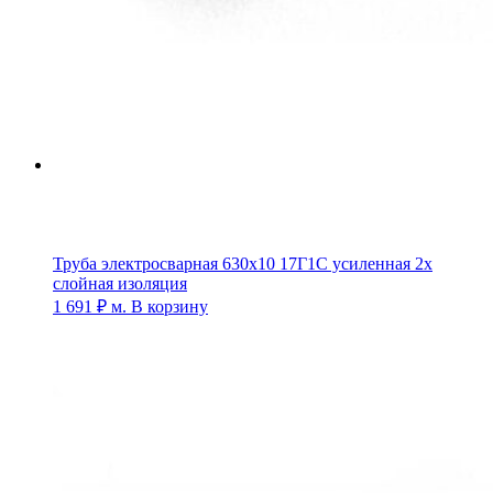
Труба электросварная 630х10 17Г1С усиленная 2х
слойная изоляция
1 691
₽
м.
В корзину