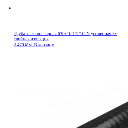
Труба электросварная 630х10 17Г1С-У усиленная 3х
слойная изоляция
2 470
₽
м.
В корзину