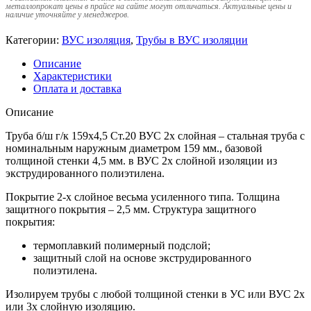
металлопрокат цены в прайсе на сайте могут отличаться. Актуальные цены и
наличие уточняйте у менеджеров.
Категории:
ВУС изоляция
,
Трубы в ВУС изоляции
Описание
Характеристики
Оплата и доставка
Описание
Труба б/ш г/к 159х4,5 Ст.20 ВУС 2х слойная – стальная труба с
номинальным наружным диаметром 159 мм., базовой
толщиной стенки 4,5 мм. в ВУС 2х слойной изоляции из
экструдированного полиэтилена.
Покрытие 2-х слойное весьма усиленного типа. Толщина
защитного покрытия – 2,5 мм. Структура защитного
покрытия:
термоплавкий полимерный подслой;
защитный слой на основе экструдированного
полиэтилена.
Изолируем трубы с любой толщиной стенки в УС или ВУС 2х
или 3х слойную изоляцию.