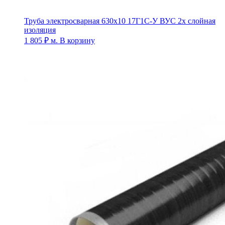
Труба электросварная 630х10 17Г1С-У ВУС 2х слойная
изоляция
1 805
₽
м.
В корзину