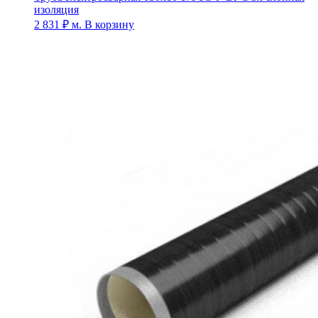
изоляция
2 831
₽
м.
В корзину