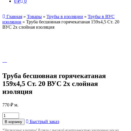
0
₽
0
Главная
»
Товары
»
Трубы в изоляции
»
Трубы в ВУС
изоляции
»
Труба бесшовная горячекатаная 159х4,5 Ст. 20
ВУС 2х слойная изоляция
Труба бесшовная горячекатаная
159х4,5 Ст. 20 ВУС 2х слойная
изоляция
770
₽
м.
Быстрый заказ
В корзину
*
Уважаемые клиенты! В связи с высокой волатильностью закупочных цен на