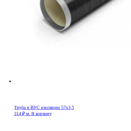
Труба в ВУС изоляции 57х3,5
314
₽
м.
В корзину