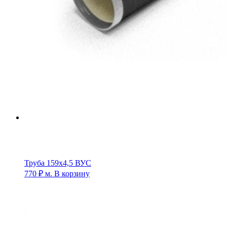
Труба 159х4,5 ВУС
770
₽
м.
В корзину