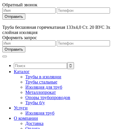
Обратный звонок
Труба бесшовная горячекатаная 133х4,0 Ст. 20 ВУС 3х
слойная изоляция
Оформить запрос
Поиск:
Каталог
Трубы в изоляции
Трубы стальные
Изоляция для труб
Металлопрокат
Опоры трубопроводов
Трубы б/у
Услуги
Изоляция труб
О компании
Доставка
Оплата