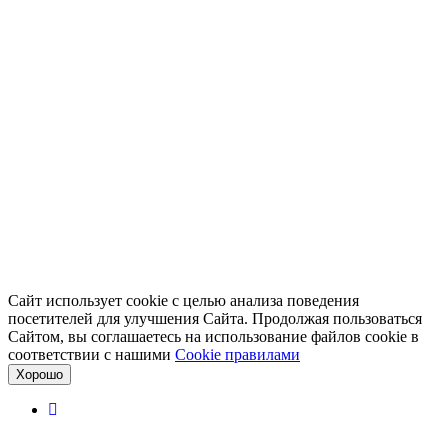
Сайт использует cookie с целью анализа поведения
посетителей для улучшения Сайта. Продолжая пользоваться
Сайтом, вы соглашаетесь на использование файлов cookie в
соответствии с нашими
Cookiе правилами
Хорошо