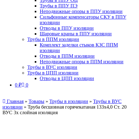
Трубы в ППУ ОЦ
Трубы в ППУ ПЭ
Неподвижные опоры в ППУ изоляции
Сильфонные компенсаторы СКУ в ППУ
изоляции
Отводы в ППУ изоляции
Шаровые краны в ППУ изоляции
Трубы в ППМ изоляции
Комплект заделки стыков КЗС ППМ
изоляции
Отводы в ППМ изоляции
Неподвижные опоры в ППМ изоляции
Трубы в ВУС изоляции
Трубы в ЦПП изоляции
Отводы в ЦПП изоляции
0
₽
0
Главная
»
Товары
»
Трубы в изоляции
»
Трубы в ВУС
изоляции
»
Труба бесшовная горячекатаная 133х4,0 Ст. 20
ВУС 3х слойная изоляция