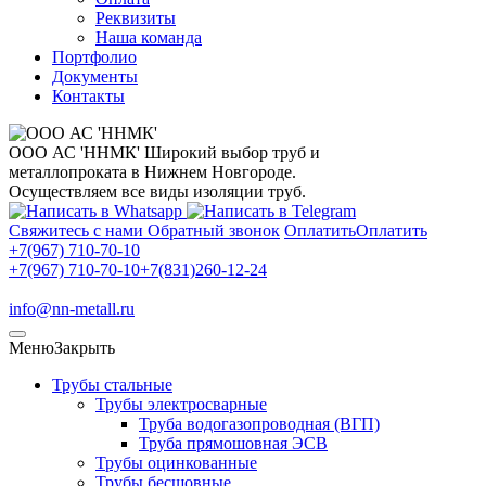
Реквизиты
Наша команда
Портфолио
Документы
Контакты
ООО АС 'ННМК'
Широкий выбор труб и
металлопроката в Нижнем Новгороде.
Осуществляем все виды изоляции труб.
Свяжитесь с нами
Обратный звонок
Оплатить
Оплатить
+7(967) 710-70-10
+7(967) 710-70-10
+7(831)260-12-24
info@nn-metall.ru
Меню
Закрыть
Трубы стальные
Трубы электросварные
Труба водогазопроводная (ВГП)
Труба прямошовная ЭСВ
Трубы оцинкованные
Трубы бесшовные