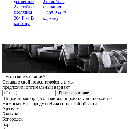
усиленная
2х слойная
2х слойная
изоляция
изоляция
1 805
₽
м.
В
304
₽
м.
В
корзину
корзину
Нужна консультация?
Оставьте свой номер телефона и мы
предложим оптимальный вариант
Перезвоните мне
Широкий выбор труб и металлопроката с доставкой по
Нижнему Новгороду и Нижегородской области
Арзамас
Балахна
Богородск
Бор