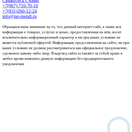
Свяжитесь с нами
+7(967) 710-70-10
+7(831)260-12-24
info@nn-metall.ru
Обращаем ваше внимание на то, что данный интернет-сайт, а также вся
информация о товарах, услугах и ценах, предоставленная на нём, носит
исключительно информационный характер и ни при каких условиях не
является публичной офертой. Информация, представленная на сайте, ни при
каких условиях не должна рассматриваться как официальное предложение,
сделанное какому-либо лицу. Владелец сайта оставляет за собой право в
любое время изменить данную информацию без предварительного
уведомления.