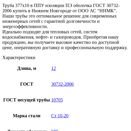
Труба 377х10 в ППУ изоляции ПЭ оболочка ГОСТ 30732-
2006 купить в Нижнем Новгороде от ООО АС “ННМК”.
Наши трубы это оптимальное решение для современных
инженерных сетей с гарантией долговечности и
энергоэффективности.
Идеально подходят для тепловых сетей, систем
водоснабжения, нефте- и газопроводов. Приобретая нашу
продукцию, вы получаете высокое качество по доступной
цене, оперативную доставку и профессиональную поддержку.
Характеристики
Длина, м
12
ГОСТ
30732-2006
ГОСТ несущей трубы
10705
Марка стали
Ст 10-20