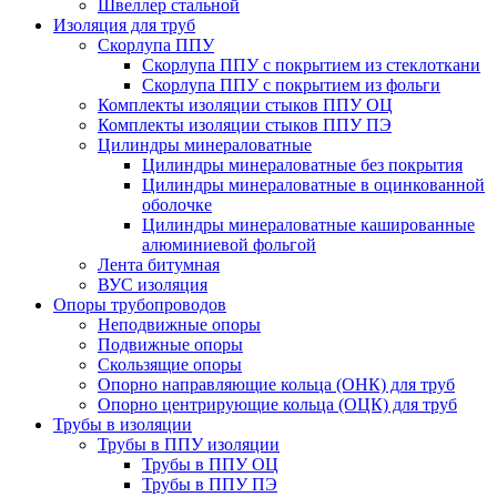
Швеллер стальной
Изоляция для труб
Скорлупа ППУ
Скорлупа ППУ с покрытием из стеклоткани
Скорлупа ППУ с покрытием из фольги
Комплекты изоляции стыков ППУ ОЦ
Комплекты изоляции стыков ППУ ПЭ
Цилиндры минераловатные
Цилиндры минераловатные без покрытия
Цилиндры минераловатные в оцинкованной
оболочке
Цилиндры минераловатные кашированные
алюминиевой фольгой
Лента битумная
ВУС изоляция
Опоры трубопроводов
Неподвижные опоры
Подвижные опоры
Скользящие опоры
Опорно направляющие кольца (ОНК) для труб
Опорно центрирующие кольца (ОЦК) для труб
Трубы в изоляции
Трубы в ППУ изоляции
Трубы в ППУ ОЦ
Трубы в ППУ ПЭ