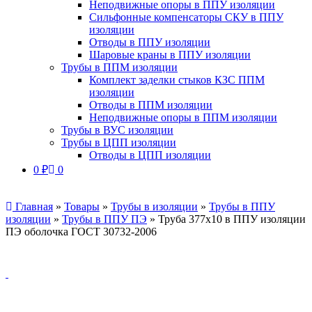
Неподвижные опоры в ППУ изоляции
Сильфонные компенсаторы СКУ в ППУ
изоляции
Отводы в ППУ изоляции
Шаровые краны в ППУ изоляции
Трубы в ППМ изоляции
Комплект заделки стыков КЗС ППМ
изоляции
Отводы в ППМ изоляции
Неподвижные опоры в ППМ изоляции
Трубы в ВУС изоляции
Трубы в ЦПП изоляции
Отводы в ЦПП изоляции
0
₽
0
Главная
»
Товары
»
Трубы в изоляции
»
Трубы в ППУ
изоляции
»
Трубы в ППУ ПЭ
»
Труба 377х10 в ППУ изоляции
ПЭ оболочка ГОСТ 30732-2006