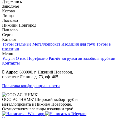
Дзержинск
Заволжье
Кстово
Линда
Лысково
Нижний Новгород
Павлово
Сергач
Каталог
Трубы стальные
Металлопрокат
Изоляция для труб
Трубы в
изоляции
Меню
Услуги
О нас
Портфолио
Расчёт загрузки автомобиля трубами
Контакты
Адрес:
603090, г. Нижний Новгород,
проспект Ленина д. 73, оф. 405
Политика конфиденциальности
ООО АС 'ННМК'
Широкий выбор труб и
металлопроката в Нижнем Новгороде.
Осуществляем все виды изоляции труб.