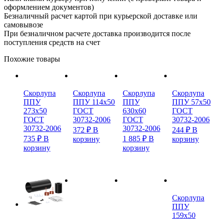
оформлением документов)
Безналичный расчет картой при курьерской доставке или
самовывозе
При безналичном расчете доставка производится после
поступления средств на счет
Похожие товары
Скорлупа
Скорлупа
Скорлупа
Скорлупа
ППУ
ППУ 114х50
ППУ
ППУ 57х50
273х50
ГОСТ
630х60
ГОСТ
ГОСТ
30732-2006
ГОСТ
30732-2006
30732-2006
30732-2006
372
₽
В
244
₽
В
735
₽
В
1 885
₽
В
корзину
корзину
корзину
корзину
Скорлупа
ППУ
159х50