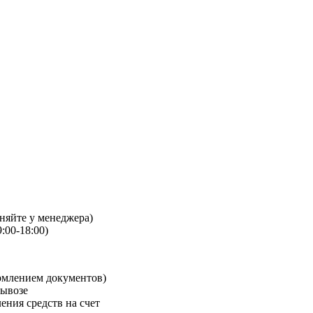
чняйте у менеджера)
:00-18:00)
рмлением документов)
вывозе
ения средств на счет