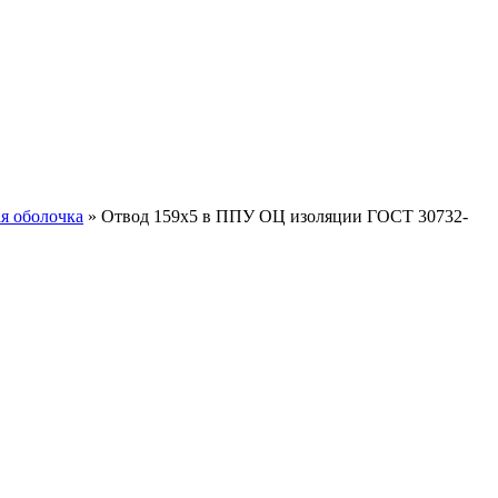
я оболочка
»
Отвод 159х5 в ППУ ОЦ изоляции ГОСТ 30732-