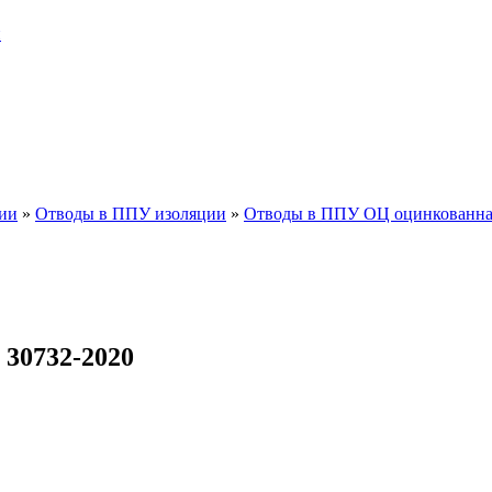
и
ии
»
Отводы в ППУ изоляции
»
Отводы в ППУ ОЦ оцинкованна
30732-2020