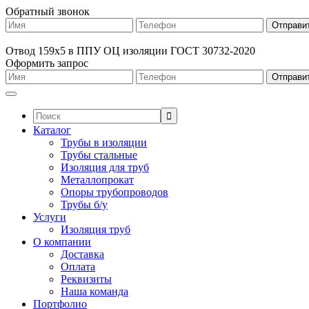
Обратный звонок
Отвод 159х5 в ППУ ОЦ изоляции ГОСТ 30732-2020
Оформить запрос
Поиск:
Каталог
Трубы в изоляции
Трубы стальные
Изоляция для труб
Металлопрокат
Опоры трубопроводов
Трубы б/у
Услуги
Изоляция труб
О компании
Доставка
Оплата
Реквизиты
Наша команда
Портфолио