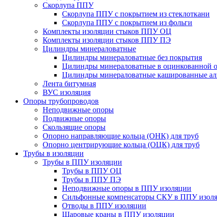
Скорлупа ППУ
Скорлупа ППУ с покрытием из стеклоткани
Скорлупа ППУ с покрытием из фольги
Комплекты изоляции стыков ППУ ОЦ
Комплекты изоляции стыков ППУ ПЭ
Цилиндры минераловатные
Цилиндры минераловатные без покрытия
Цилиндры минераловатные в оцинкованной о
Цилиндры минераловатные кашированные а
Лента битумная
ВУС изоляция
Опоры трубопроводов
Неподвижные опоры
Подвижные опоры
Скользящие опоры
Опорно направляющие кольца (ОНК) для труб
Опорно центрирующие кольца (ОЦК) для труб
Трубы в изоляции
Трубы в ППУ изоляции
Трубы в ППУ ОЦ
Трубы в ППУ ПЭ
Неподвижные опоры в ППУ изоляции
Сильфонные компенсаторы СКУ в ППУ изол
Отводы в ППУ изоляции
Шаровые краны в ППУ изоляции