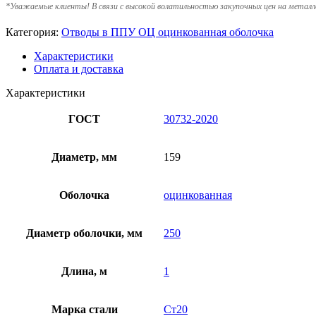
*
Уважаемые клиенты! В связи с высокой волатильностью закупочных цен на металл
Категория:
Отводы в ППУ ОЦ оцинкованная оболочка
Характеристики
Оплата и доставка
Характеристики
ГОСТ
30732-2020
Диаметр, мм
159
Оболочка
оцинкованная
Диаметр оболочки, мм
250
Длина, м
1
Марка стали
Ст20