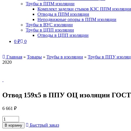
Трубы в ППМ изоляции
Комплект заделки стыков КЗС ППМ изоляци
Отводы в ППМ изоляции
Неподвижные опоры в ППМ изоляции
Трубы в ВУС изоляции
Трубы в ЦПП изоляции
Отводы в ЦПП изоляции
0
₽
0
Главная
»
Товары
»
Трубы в изоляции
»
Трубы в ППУ изоляц
2020
Отвод 159х5 в ППУ ОЦ изоляции ГОСТ 
6 661
₽
Быстрый заказ
В корзину