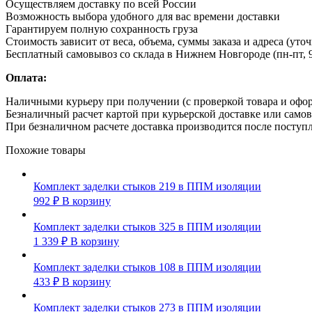
Осуществляем доставку по всей России
Возможность выбора удобного для вас времени доставки
Гарантируем полную сохранность груза
Стоимость зависит от веса, объема, суммы заказа и адреса (уто
Бесплатный самовывоз со склада в Нижнем Новгороде (пн-пт, 9
Оплата:
Наличными курьеру при получении (с проверкой товара и офо
Безналичный расчет картой при курьерской доставке или само
При безналичном расчете доставка производится после поступл
Похожие товары
Комплект заделки стыков 219 в ППМ изоляции
992
₽
В корзину
Комплект заделки стыков 325 в ППМ изоляции
1 339
₽
В корзину
Комплект заделки стыков 108 в ППМ изоляции
433
₽
В корзину
Комплект заделки стыков 273 в ППМ изоляции