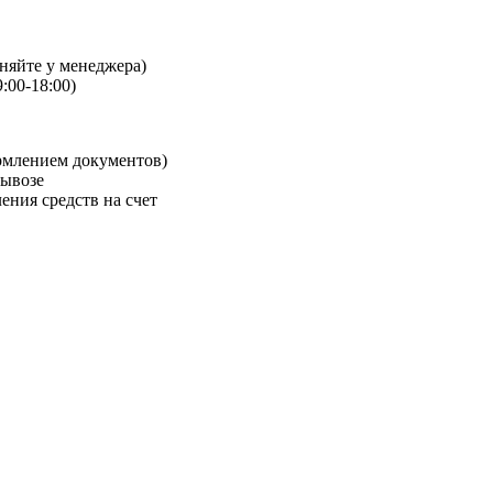
чняйте у менеджера)
:00-18:00)
рмлением документов)
вывозе
ения средств на счет