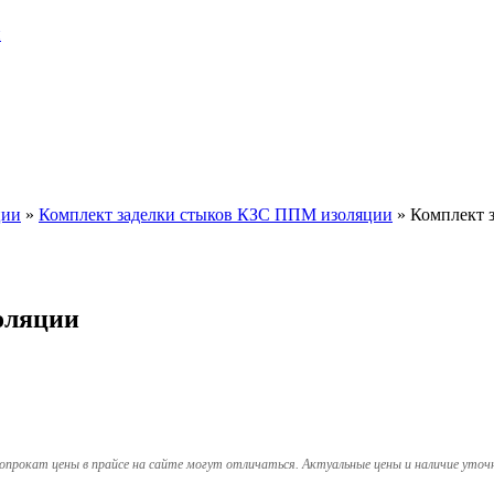
и
ции
»
Комплект заделки стыков КЗС ППМ изоляции
»
Комплект 
оляции
опрокат цены в прайсе на сайте могут отличаться. Актуальные цены и наличие уточ