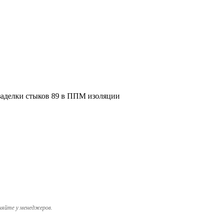
заделки стыков 89 в ППМ изоляции
няйте у менеджеров.