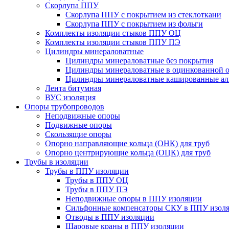
Скорлупа ППУ
Скорлупа ППУ с покрытием из стеклоткани
Скорлупа ППУ с покрытием из фольги
Комплекты изоляции стыков ППУ ОЦ
Комплекты изоляции стыков ППУ ПЭ
Цилиндры минераловатные
Цилиндры минераловатные без покрытия
Цилиндры минераловатные в оцинкованной о
Цилиндры минераловатные кашированные а
Лента битумная
ВУС изоляция
Опоры трубопроводов
Неподвижные опоры
Подвижные опоры
Скользящие опоры
Опорно направляющие кольца (ОНК) для труб
Опорно центрирующие кольца (ОЦК) для труб
Трубы в изоляции
Трубы в ППУ изоляции
Трубы в ППУ ОЦ
Трубы в ППУ ПЭ
Неподвижные опоры в ППУ изоляции
Сильфонные компенсаторы СКУ в ППУ изол
Отводы в ППУ изоляции
Шаровые краны в ППУ изоляции