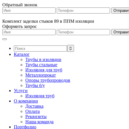
Обратный звонок
Комплект заделки стыков 89 в ППМ изоляции
Оформить запрос
Поиск:
Каталог
Трубы в изоляции
Трубы стальные
Изоляция для труб
Металлопрокат
Опоры трубопроводов
Трубы б/у
Услуги
Изоляция труб
О компании
Доставка
Оплата
Реквизиты
Наша команда
Портфолио