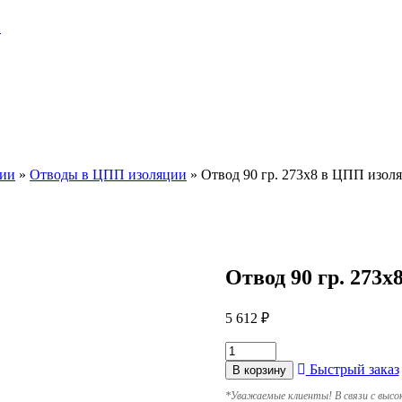
и
ции
»
Отводы в ЦПП изоляции
»
Отвод 90 гр. 273х8 в ЦПП изол
Отвод 90 гр. 273
5 612
₽
Быстрый заказ
В корзину
*
Уважаемые клиенты! В связи с высо