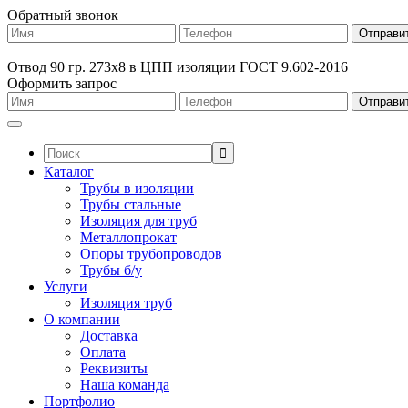
Обратный звонок
Отвод 90 гр. 273х8 в ЦПП изоляции ГОСТ 9.602-2016
Оформить запрос
Поиск:
Каталог
Трубы в изоляции
Трубы стальные
Изоляция для труб
Металлопрокат
Опоры трубопроводов
Трубы б/у
Услуги
Изоляция труб
О компании
Доставка
Оплата
Реквизиты
Наша команда
Портфолио