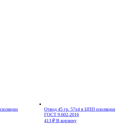
 изоляции
Отвод 45 гр. 57х4 в ЦПП изоляции
ГОСТ 9.602-2016
413
₽
В корзину