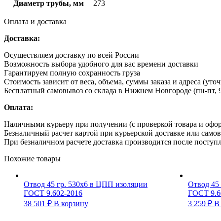
Диаметр трубы, мм
273
Оплата и доставка
Доставка:
Осуществляем доставку по всей России
Возможность выбора удобного для вас времени доставки
Гарантируем полную сохранность груза
Стоимость зависит от веса, объема, суммы заказа и адреса (уто
Бесплатный самовывоз со склада в Нижнем Новгороде (пн-пт, 9
Оплата:
Наличными курьеру при получении (с проверкой товара и офо
Безналичный расчет картой при курьерской доставке или само
При безналичном расчете доставка производится после поступл
Похожие товары
Отвод 45 гр. 530х6 в ЦПП изоляции
Отвод 45
ГОСТ 9.602-2016
ГОСТ 9.6
38 501
₽
В корзину
3 259
₽
В