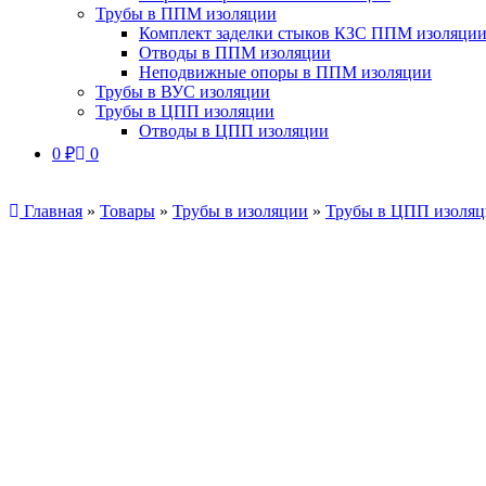
Трубы в ППМ изоляции
Комплект заделки стыков КЗС ППМ изоляци
Отводы в ППМ изоляции
Неподвижные опоры в ППМ изоляции
Трубы в ВУС изоляции
Трубы в ЦПП изоляции
Отводы в ЦПП изоляции
0
₽
0
Главная
»
Товары
»
Трубы в изоляции
»
Трубы в ЦПП изоля