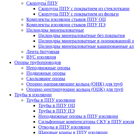
Скорлупа ППУ
Скорлупа ППУ с покрытием из стеклоткани
Скорлупа ППУ с покрытием из фольги
Комплекты изоляции стыков ППУ ОЦ
Комплекты изоляции стыков ППУ ПЭ
Цилиндры минераловатные
Цилиндры минераловатные без покрытия
Цилиндры минераловатные в оцинкованной о
Цилиндры минераловатные кашированные а
Лента битумная
ВУС изоляция
Опоры трубопроводов
Неподвижные опоры
Подвижные опоры
Скользящие опоры
Опорно направляющие кольца (ОНК) для труб
Опорно центрирующие кольца (ОЦК) для труб
Трубы в изоляции
Трубы в ППУ изоляции
Трубы в ППУ ОЦ
Трубы в ППУ ПЭ
Неподвижные опоры в ППУ изоляции
Сильфонные компенсаторы СКУ в ППУ изол
Отводы в ППУ изоляции
Шаровые краны в ППУ изоляции