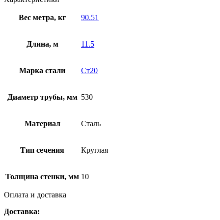
Вес метра, кг
90.51
Длина, м
11.5
Марка стали
Ст20
Диаметр трубы, мм
530
Материал
Сталь
Тип сечения
Круглая
Толщина стенки, мм
10
Оплата и доставка
Доставка: