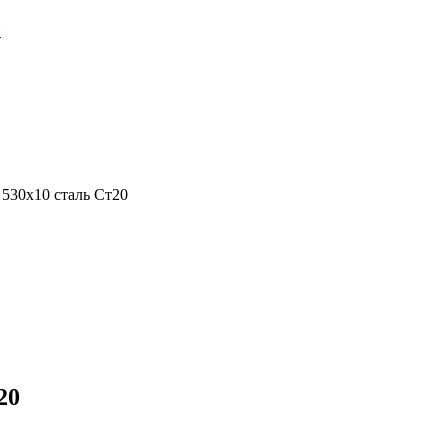
и
 530х10 сталь Ст20
20