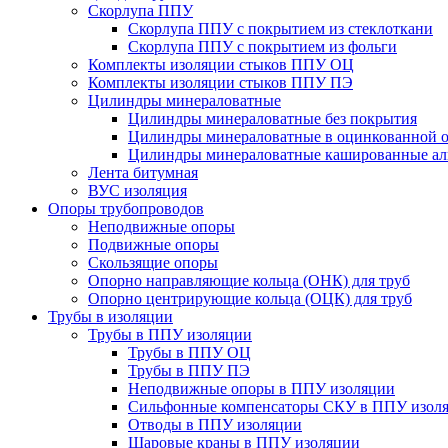
Скорлупа ППУ
Скорлупа ППУ с покрытием из стеклоткани
Скорлупа ППУ с покрытием из фольги
Комплекты изоляции стыков ППУ ОЦ
Комплекты изоляции стыков ППУ ПЭ
Цилиндры минераловатные
Цилиндры минераловатные без покрытия
Цилиндры минераловатные в оцинкованной о
Цилиндры минераловатные кашированные а
Лента битумная
ВУС изоляция
Опоры трубопроводов
Неподвижные опоры
Подвижные опоры
Скользящие опоры
Опорно направляющие кольца (ОНК) для труб
Опорно центрирующие кольца (ОЦК) для труб
Трубы в изоляции
Трубы в ППУ изоляции
Трубы в ППУ ОЦ
Трубы в ППУ ПЭ
Неподвижные опоры в ППУ изоляции
Сильфонные компенсаторы СКУ в ППУ изол
Отводы в ППУ изоляции
Шаровые краны в ППУ изоляции