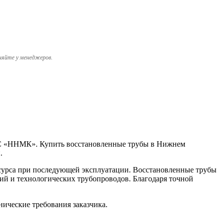
няйте у менеджеров.
 АС «ННМК». Купить восстановленные трубы в Нижнем
.
ресурса при последующей эксплуатации. Восстановленные трубы
ий и технологических трубопроводов. Благодаря точной
ические требования заказчика.