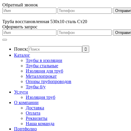
Обратный звонок
Труба восстановленная 530х10 сталь Ст20
Оформить запрос
Поиск:
Каталог
Трубы в изоляции
Трубы стальные
Изоляция для труб
Металлопрокат
Опоры трубопроводов
Трубы б/у
Услуги
Изоляция труб
О компании
Доставка
Оплата
Реквизиты
Наша команда
Портфолио