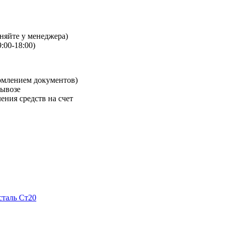
чняйте у менеджера)
:00-18:00)
рмлением документов)
вывозе
ения средств на счет
сталь Ст20