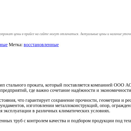
опрокат цены в прайсе на сайте могут отличаться. Актуальные цены и наличие уточ
ьные
Метка:
восстановленные
 тип стального проката, который поставляется компанией ООО
редприятий, где важно сочетание надёжности и экономичности
остояния, что гарантирует сохранение прочности, геометрии и 
ундаментов, изготовлении металлоконструкций, опор, огражден
ля эксплуатации в различных климатических условиях.
ых труб с контролем качества и подбором продукции под техн