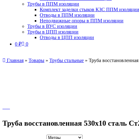
Трубы в ППМ изоляции
Комплект заделки стыков КЗС ППМ изоляци
Отводы в ППМ изоляции
Неподвижные опоры в ППМ изоляции
Трубы в ВУС изоляции
Трубы в ЦПП изоляции
Отводы в ЦПП изоляции
0
₽
0
Главная
»
Товары
»
Трубы стальные
»
Труба восстановленная
Труба восстановленная 530х10 сталь Ст