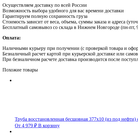
Осуществляем доставку по всей России
Возможность выбора удобного для вас времени доставки
Гарантируем полную сохранность груза
Стоимость зависит от веса, объема, суммы заказа и адреса (уто
Бесплатный самовывоз со склада в Нижнем Новгороде (пн-пт, 9
Оплата:
Наличными курьеру при получении (с проверкой товара и офо
Безналичный расчет картой при курьерской доставке или само
При безналичном расчете доставка производится после поступл
Похожие товары
Труба восстановленная бесшовная 377х10 (из под нефти) 
От
4 979
₽
В корзину