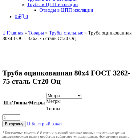
Трубы в ЦПП изоляции
Отводы в ЦПП изоляции
0
₽
0
Главная
»
Товары
»
Трубы стальные
»
Труба оцинкованная
80х4 ГОСТ 3262-75 сталь Ст20 Оц
Труба оцинкованная 80х4 ГОСТ 3262-
75 сталь Ст20 Оц
Метры
Шт/Тонны/Метры
Тонны
Быстрый заказ
В корзину
*
Уважаемые клиенты! В связи с высокой волатильностью закупочных цен на
металлопрокат цены в прайсе на сайте могут отличаться. Актуальные цены и