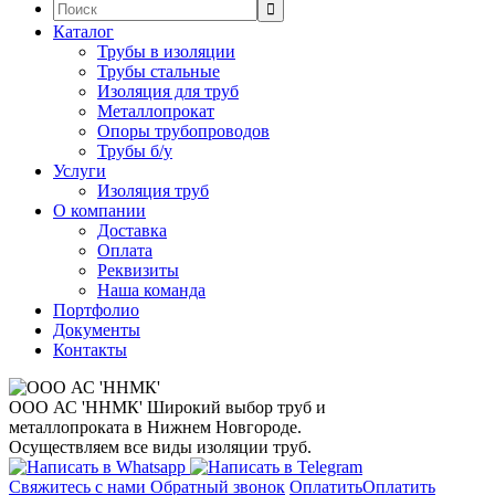
Поиск:
Каталог
Трубы в изоляции
Трубы стальные
Изоляция для труб
Металлопрокат
Опоры трубопроводов
Трубы б/у
Услуги
Изоляция труб
О компании
Доставка
Оплата
Реквизиты
Наша команда
Портфолио
Документы
Контакты
ООО АС 'ННМК'
Широкий выбор труб и
металлопроката в Нижнем Новгороде.
Осуществляем все виды изоляции труб.
Свяжитесь с нами
Обратный звонок
Оплатить
Оплатить