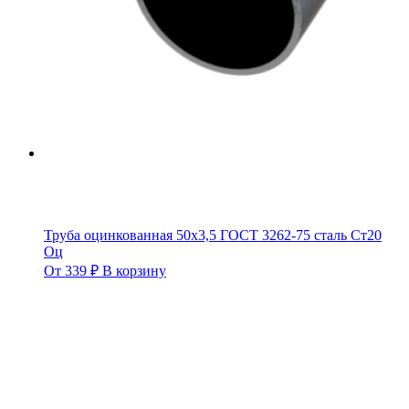
Труба оцинкованная 50х3,5 ГОСТ 3262-75 сталь Ст20
Оц
От
339
₽
В корзину