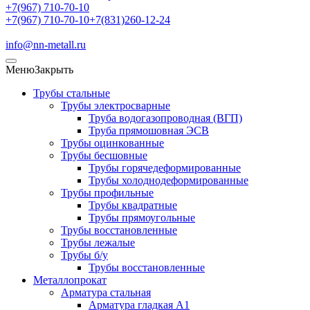
+7(967) 710-70-10
+7(967) 710-70-10
+7(831)260-12-24
info@nn-metall.ru
Меню
Закрыть
Трубы стальные
Трубы электросварные
Труба водогазопроводная (ВГП)
Труба прямошовная ЭСВ
Трубы оцинкованные
Трубы бесшовные
Трубы горячедеформированные
Трубы холоднодеформированные
Трубы профильные
Трубы квадратные
Трубы прямоугольные
Трубы восстановленные
Трубы лежалые
Трубы б/у
Трубы восстановленные
Металлопрокат
Арматура стальная
Арматура гладкая А1