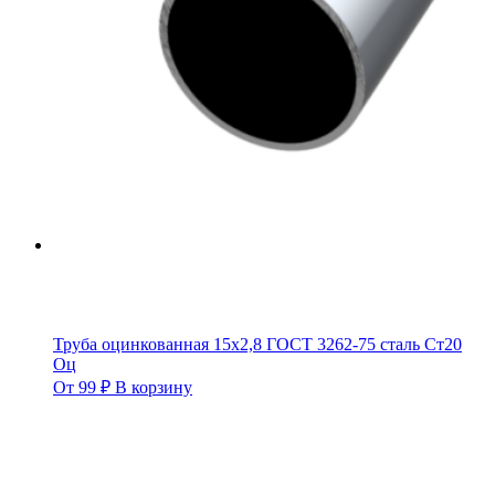
Труба оцинкованная 15х2,8 ГОСТ 3262-75 сталь Ст20
Оц
От
99
₽
В корзину