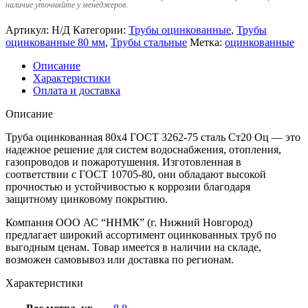
наличие уточняйте у менеджеров.
Артикул:
Н/Д
Категории:
Трубы оцинкованные
,
Трубы
оцинкованные 80 мм
,
Трубы стальные
Метка:
оцинкованные
Описание
Характеристики
Оплата и доставка
Описание
Труба оцинкованная 80х4 ГОСТ 3262-75 сталь Ст20 Оц — это
надежное решение для систем водоснабжения, отопления,
газопроводов и пожаротушения. Изготовленная в
соответствии с ГОСТ 10705-80, они обладают высокой
прочностью и устойчивостью к коррозии благодаря
защитному цинковому покрытию.
Компания ООО АС “ННМК” (г. Нижний Новгород)
предлагает широкий ассортимент оцинкованных труб по
выгодным ценам. Товар имеется в наличии на складе,
возможен самовывоз или доставка по регионам.
Характеристики