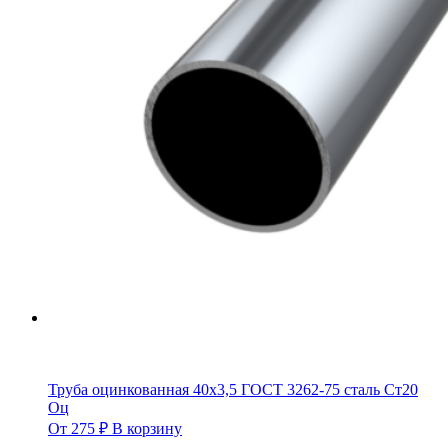
Труба оцинкованная 40х3,5 ГОСТ 3262-75 сталь Ст20
Оц
От
275
₽
В корзину