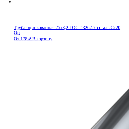
Труба оцинкованная 25х3,2 ГОСТ 3262-75 сталь Ст20
Оц
От
178
₽
В корзину