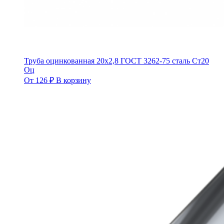
Труба оцинкованная 20х2,8 ГОСТ 3262-75 сталь Ст20
Оц
От
126
₽
В корзину