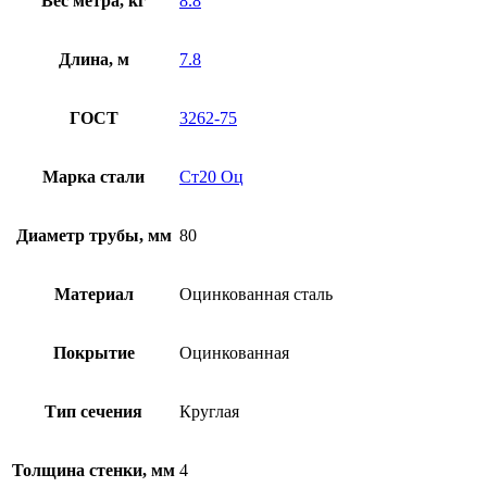
Вес метра, кг
8.8
Длина, м
7.8
ГОСТ
3262-75
Марка стали
Ст20 Оц
Диаметр трубы, мм
80
Материал
Оцинкованная сталь
Покрытие
Оцинкованная
Тип сечения
Круглая
Толщина стенки, мм
4