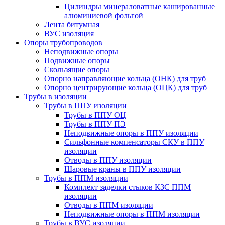
Цилиндры минераловатные кашированные
алюминиевой фольгой
Лента битумная
ВУС изоляция
Опоры трубопроводов
Неподвижные опоры
Подвижные опоры
Скользящие опоры
Опорно направляющие кольца (ОНК) для труб
Опорно центрирующие кольца (ОЦК) для труб
Трубы в изоляции
Трубы в ППУ изоляции
Трубы в ППУ ОЦ
Трубы в ППУ ПЭ
Неподвижные опоры в ППУ изоляции
Сильфонные компенсаторы СКУ в ППУ
изоляции
Отводы в ППУ изоляции
Шаровые краны в ППУ изоляции
Трубы в ППМ изоляции
Комплект заделки стыков КЗС ППМ
изоляции
Отводы в ППМ изоляции
Неподвижные опоры в ППМ изоляции
Трубы в ВУС изоляции