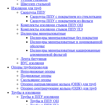
Швеллер стальной
Изоляция для труб
Скорлупа ППУ
Скорлупа ППУ с покрытием из стеклоткани
Скорлупа ППУ с покрытием из фольги
Комплекты изоляции стыков ППУ ОЦ
Комплекты изоляции стыков ППУ ПЭ
Цилиндры минераловатные
Цилиндры минераловатные без покрытия
Цилиндры минераловатные в оцинкованной
оболочке
Цилиндры минераловатные кашированные
алюминиевой фольгой
Лента битумная
ВУС изоляция
Опоры трубопроводов
Неподвижные опоры
Подвижные опоры
Скользящие опоры
Опорно направляющие кольца (ОНК) для труб
Опорно центрирующие кольца (ОЦК) для труб
Трубы в изоляции
Трубы в ППУ изоляции
Трубы в ППУ ОЦ