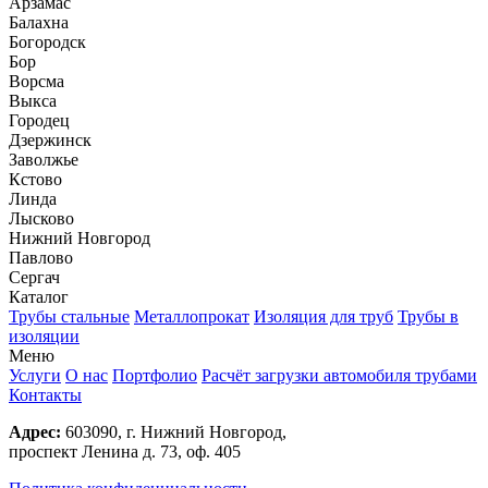
Арзамас
Балахна
Богородск
Бор
Ворсма
Выкса
Городец
Дзержинск
Заволжье
Кстово
Линда
Лысково
Нижний Новгород
Павлово
Сергач
Каталог
Трубы стальные
Металлопрокат
Изоляция для труб
Трубы в
изоляции
Меню
Услуги
О нас
Портфолио
Расчёт загрузки автомобиля трубами
Контакты
Адрес:
603090, г. Нижний Новгород,
проспект Ленина д. 73, оф. 405