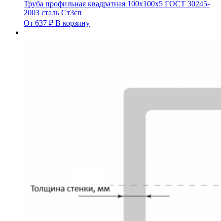
Труба профильная квадратная 100х100х5 ГОСТ 30245-
2003 сталь Ст3сп
От
637
₽
В корзину