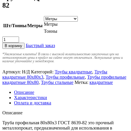
82
Метры
Шт/Тонны/Метры
Тонны
Быстрый заказ
В корзину
*
Уважаемые клиенты! В связи с высокой волатильностью закупочных цен на
металлопрокат цены в прайсе на сайте могут отличаться. Актуальные цены и
наличие уточняйте у менеджеров.
Артикул:
Н/Д
Категорий:
Трубы квадратные
,
Трубы
квадратные 80х80х3
,
Трубы профильные
,
Трубы профильные
квадратные 80х80
,
Трубы стальные
Метка:
квадратные
Описание
Характеристики
Оплата и доставка
Описание
Труба профильная 80х80х3 ГОСТ 8639-82 это прочный
металлопрокат, предназначенный для использования в