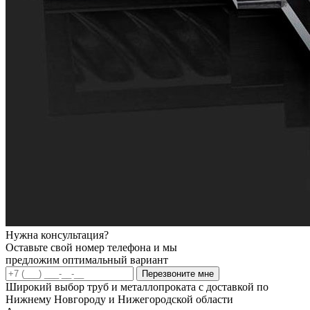
Нужна консультация?
Оставьте свой номер телефона и мы
предложим оптимальный вариант
Перезвоните мне
Широкий выбор труб и металлопроката с доставкой по
Нижнему Новгороду и Нижегородской области