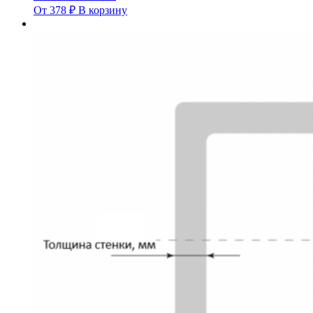
От
378
₽
В корзину