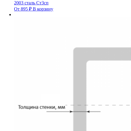
2003 сталь Ст3сп
От
895
₽
В корзину