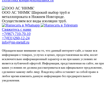
Политика конфиденциальности
ООО АС 'ННМК'
Широкий выбор труб и
металлопроката в Нижнем Новгороде.
Осуществляем все виды изоляции труб.
Свяжитесь с нами
+7(967) 710-70-10
+7(831)260-12-24
info@nn-metall.ru
Обращаем ваше внимание на то, что данный интернет-сайт, а также вся
информация о товарах, услугах и ценах, предоставленная на нём, носит
исключительно информационный характер и ни при каких условиях не
является публичной офертой. Информация, представленная на сайте, ни при
каких условиях не должна рассматриваться как официальное предложение,
сделанное какому-либо лицу. Владелец сайта оставляет за собой право в
любое время изменить данную информацию без предварительного
уведомления.