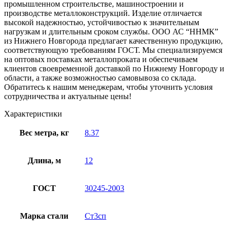
промышленном строительстве, машиностроении и
производстве металлоконструкций. Изделие отличается
высокой надежностью, устойчивостью к значительным
нагрузкам и длительным сроком службы. ООО АС “ННМК”
из Нижнего Новгорода предлагает качественную продукцию,
соответствующую требованиям ГОСТ. Мы специализируемся
на оптовых поставках металлопроката и обеспечиваем
клиентов своевременной доставкой по Нижнему Новгороду и
области, а также возможностью самовывоза со склада.
Обратитесь к нашим менеджерам, чтобы уточнить условия
сотрудничества и актуальные цены!
Характеристики
Вес метра, кг
8.37
Длина, м
12
ГОСТ
30245-2003
Марка стали
Ст3сп