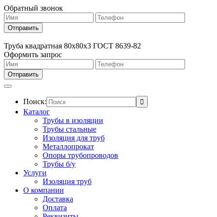
Обратный звонок
Труба квадратная 80х80х3 ГОСТ 8639-82
Оформить запрос
Поиск:
Каталог
Трубы в изоляции
Трубы стальные
Изоляция для труб
Металлопрокат
Опоры трубопроводов
Трубы б/у
Услуги
Изоляция труб
О компании
Доставка
Оплата
Реквизиты