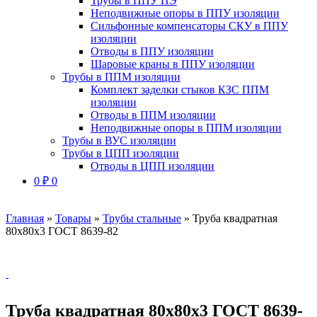
Трубы в ППУ ПЭ
Неподвижные опоры в ППУ изоляции
Сильфонные компенсаторы СКУ в ППУ
изоляции
Отводы в ППУ изоляции
Шаровые краны в ППУ изоляции
Трубы в ППМ изоляции
Комплект заделки стыков КЗС ППМ
изоляции
Отводы в ППМ изоляции
Неподвижные опоры в ППМ изоляции
Трубы в ВУС изоляции
Трубы в ЦПП изоляции
Отводы в ЦПП изоляции
0
₽
0
Главная
»
Товары
»
Трубы стальные
»
Труба квадратная
80х80х3 ГОСТ 8639-82
Труба квадратная 80х80х3 ГОСТ 8639-