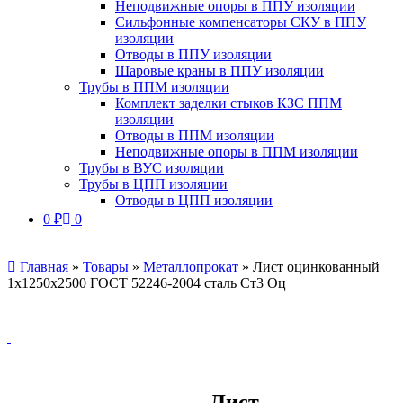
Неподвижные опоры в ППУ изоляции
Сильфонные компенсаторы СКУ в ППУ
изоляции
Отводы в ППУ изоляции
Шаровые краны в ППУ изоляции
Трубы в ППМ изоляции
Комплект заделки стыков КЗС ППМ
изоляции
Отводы в ППМ изоляции
Неподвижные опоры в ППМ изоляции
Трубы в ВУС изоляции
Трубы в ЦПП изоляции
Отводы в ЦПП изоляции
0
₽
0
Главная
»
Товары
»
Металлопрокат
»
Лист оцинкованный
1х1250х2500 ГОСТ 52246-2004 сталь Ст3 Оц
Лист