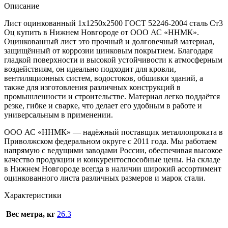
Описание
Лист оцинкованный 1х1250х2500 ГОСТ 52246-2004 сталь Ст3
Оц купить в Нижнем Новгороде от ООО АС «ННМК».
Оцинкованный лист это прочный и долговечный материал,
защищённый от коррозии цинковым покрытием. Благодаря
гладкой поверхности и высокой устойчивости к атмосферным
воздействиям, он идеально подходит для кровли,
вентиляционных систем, водостоков, обшивки зданий, а
также для изготовления различных конструкций в
промышленности и строительстве. Материал легко поддаётся
резке, гибке и сварке, что делает его удобным в работе и
универсальным в применении.
ООО АС «ННМК» — надёжный поставщик металлопроката в
Приволжском федеральном округе с 2011 года. Мы работаем
напрямую с ведущими заводами России, обеспечивая высокое
качество продукции и конкурентоспособные цены. На складе
в Нижнем Новгороде всегда в наличии широкий ассортимент
оцинкованного листа различных размеров и марок стали.
Характеристики
Вес метра, кг
26.3