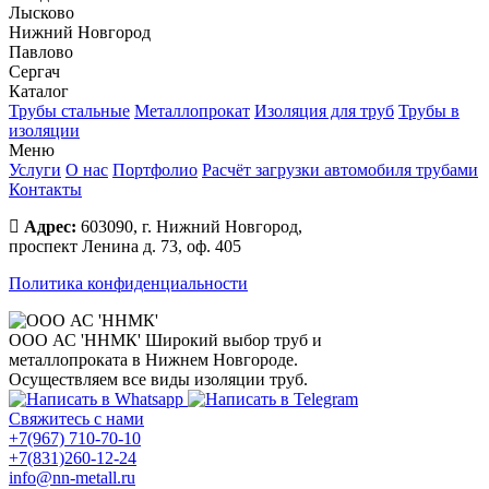
Лысково
Нижний Новгород
Павлово
Сергач
Каталог
Трубы стальные
Металлопрокат
Изоляция для труб
Трубы в
изоляции
Меню
Услуги
О нас
Портфолио
Расчёт загрузки автомобиля трубами
Контакты
Адрес:
603090, г. Нижний Новгород,
проспект Ленина д. 73, оф. 405
Политика конфиденциальности
ООО АС 'ННМК'
Широкий выбор труб и
металлопроката в Нижнем Новгороде.
Осуществляем все виды изоляции труб.
Свяжитесь с нами
+7(967) 710-70-10
+7(831)260-12-24
info@nn-metall.ru