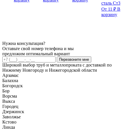
сталь Ст3
От
11
₽
В
корзину
Нужна консультация?
Оставьте свой номер телефона и мы
предложим оптимальный вариант
Перезвоните мне
Широкий выбор труб и металлопроката с доставкой по
Нижнему Новгороду и Нижегородской области
Арзамас
Балахна
Богородск
Бор
Ворсма
Выкса
Городец
Дзержинск
Заволжье
Кстово
Линда