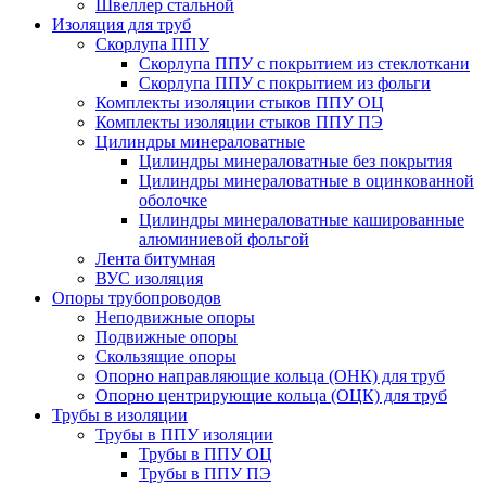
Швеллер стальной
Изоляция для труб
Скорлупа ППУ
Скорлупа ППУ с покрытием из стеклоткани
Скорлупа ППУ с покрытием из фольги
Комплекты изоляции стыков ППУ ОЦ
Комплекты изоляции стыков ППУ ПЭ
Цилиндры минераловатные
Цилиндры минераловатные без покрытия
Цилиндры минераловатные в оцинкованной
оболочке
Цилиндры минераловатные кашированные
алюминиевой фольгой
Лента битумная
ВУС изоляция
Опоры трубопроводов
Неподвижные опоры
Подвижные опоры
Скользящие опоры
Опорно направляющие кольца (ОНК) для труб
Опорно центрирующие кольца (ОЦК) для труб
Трубы в изоляции
Трубы в ППУ изоляции
Трубы в ППУ ОЦ
Трубы в ППУ ПЭ