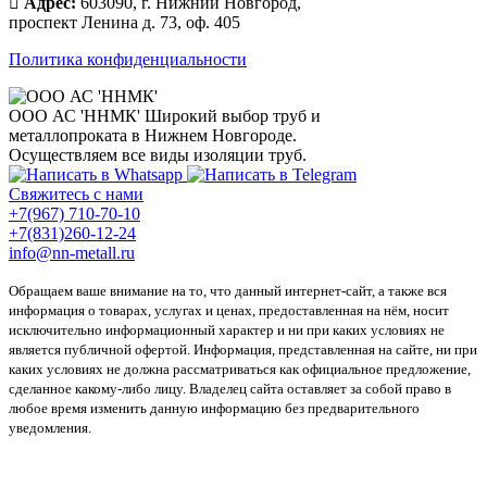
Адрес:
603090, г. Нижний Новгород,
проспект Ленина д. 73, оф. 405
Политика конфиденциальности
ООО АС 'ННМК'
Широкий выбор труб и
металлопроката в Нижнем Новгороде.
Осуществляем все виды изоляции труб.
Свяжитесь с нами
+7(967) 710-70-10
+7(831)260-12-24
info@nn-metall.ru
Обращаем ваше внимание на то, что данный интернет-сайт, а также вся
информация о товарах, услугах и ценах, предоставленная на нём, носит
исключительно информационный характер и ни при каких условиях не
является публичной офертой. Информация, представленная на сайте, ни при
каких условиях не должна рассматриваться как официальное предложение,
сделанное какому-либо лицу. Владелец сайта оставляет за собой право в
любое время изменить данную информацию без предварительного
уведомления.