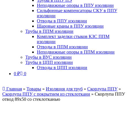
Трубы в ППУ ПЭ
Неподвижные опоры в ППУ изоляции
Сильфонные компенсаторы СКУ в ППУ
изоляции
Отводы в ППУ изоляции
Шаровые краны в ППУ изоляции
Трубы в ППМ изоляции
Комплект заделки стыков КЗС ППМ
изоляции
Отводы в ППМ изоляции
Неподвижные опоры в ППМ изоляции
Трубы в ВУС изоляции
Трубы в ЦПП изоляции
Отводы в ЦПП изоляции
0
₽
0
Главная
»
Товары
»
Изоляция для труб
»
Скорлупа ППУ
»
Скорлупа ППУ с покрытием из стеклоткани
»
Скорлупа ППУ
отвод 89х50 со стеклотканью