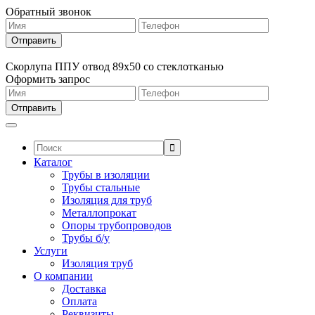
Обратный звонок
Скорлупа ППУ отвод 89х50 со стеклотканью
Оформить запрос
Поиск:
Каталог
Трубы в изоляции
Трубы стальные
Изоляция для труб
Металлопрокат
Опоры трубопроводов
Трубы б/у
Услуги
Изоляция труб
О компании
Доставка
Оплата
Реквизиты