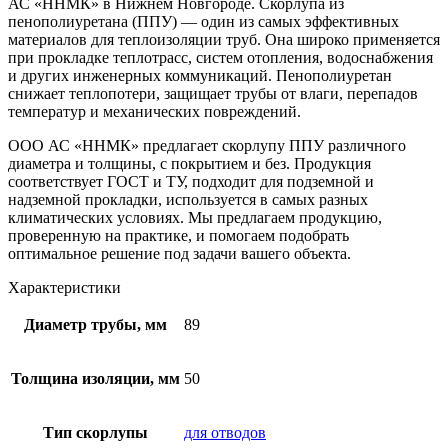
АС «ННМК» в Нижнем Новгороде. Скорлупа из
пенополиуретана (ППУ) — один из самых эффективных
материалов для теплоизоляции труб. Она широко применяется
при прокладке теплотрасс, систем отопления, водоснабжения
и других инженерных коммуникаций. Пенополиуретан
снижает теплопотери, защищает трубы от влаги, перепадов
температур и механических повреждений.
ООО АС «ННМК» предлагает скорлупу ППУ различного
диаметра и толщины, с покрытием и без. Продукция
соответствует ГОСТ и ТУ, подходит для подземной и
надземной прокладки, используется в самых разных
климатических условиях. Мы предлагаем продукцию,
проверенную на практике, и помогаем подобрать
оптимальное решение под задачи вашего объекта.
Характеристики
Диаметр трубы, мм
89
Толщина изоляции, мм
50
Тип скорлупы
для отводов