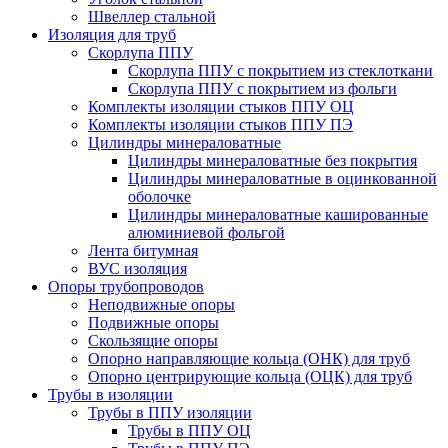
Швеллер стальной
Изоляция для труб
Скорлупа ППУ
Скорлупа ППУ с покрытием из стеклоткани
Скорлупа ППУ с покрытием из фольги
Комплекты изоляции стыков ППУ ОЦ
Комплекты изоляции стыков ППУ ПЭ
Цилиндры минераловатные
Цилиндры минераловатные без покрытия
Цилиндры минераловатные в оцинкованной
оболочке
Цилиндры минераловатные кашированные
алюминиевой фольгой
Лента битумная
ВУС изоляция
Опоры трубопроводов
Неподвижные опоры
Подвижные опоры
Скользящие опоры
Опорно направляющие кольца (ОНК) для труб
Опорно центрирующие кольца (ОЦК) для труб
Трубы в изоляции
Трубы в ППУ изоляции
Трубы в ППУ ОЦ