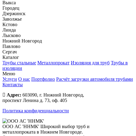
Выкса
Городец
Дзержинск
Заволжье
Кстово
Линда
Лысково
Нижний Новгород
Павлово
Сергач
Каталог
Трубы стальные
Металлопрокат
Изоляция для труб
Трубы в
изоляции
Меню
Услуги
О нас
Портфолио
Расчёт загрузки автомобиля трубами
Контакты
Адрес:
603090, г. Нижний Новгород,
проспект Ленина д. 73, оф. 405
Политика конфиденциальности
ООО АС 'ННМК'
Широкий выбор труб и
металлопроката в Нижнем Новгороде.