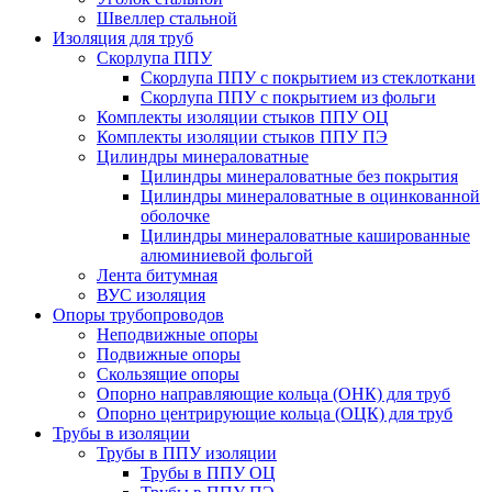
Швеллер стальной
Изоляция для труб
Скорлупа ППУ
Скорлупа ППУ с покрытием из стеклоткани
Скорлупа ППУ с покрытием из фольги
Комплекты изоляции стыков ППУ ОЦ
Комплекты изоляции стыков ППУ ПЭ
Цилиндры минераловатные
Цилиндры минераловатные без покрытия
Цилиндры минераловатные в оцинкованной
оболочке
Цилиндры минераловатные кашированные
алюминиевой фольгой
Лента битумная
ВУС изоляция
Опоры трубопроводов
Неподвижные опоры
Подвижные опоры
Скользящие опоры
Опорно направляющие кольца (ОНК) для труб
Опорно центрирующие кольца (ОЦК) для труб
Трубы в изоляции
Трубы в ППУ изоляции
Трубы в ППУ ОЦ