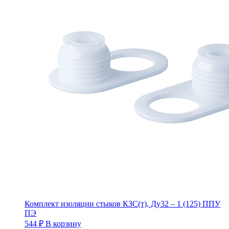
Комплект изоляции стыков КЗС(т), Ду32 – 1 (125) ППУ
ПЭ
544
₽
В корзину