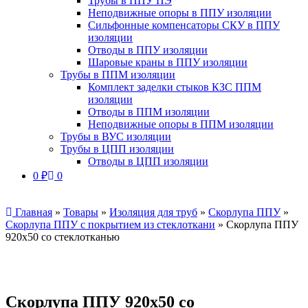
Трубы в ППУ ПЭ
Неподвижные опоры в ППУ изоляции
Сильфонные компенсаторы СКУ в ППУ
изоляции
Отводы в ППУ изоляции
Шаровые краны в ППУ изоляции
Трубы в ППМ изоляции
Комплект заделки стыков КЗС ППМ
изоляции
Отводы в ППМ изоляции
Неподвижные опоры в ППМ изоляции
Трубы в ВУС изоляции
Трубы в ЦПП изоляции
Отводы в ЦПП изоляции
0
₽
0
Главная
»
Товары
»
Изоляция для труб
»
Скорлупа ППУ
»
Скорлупа ППУ с покрытием из стеклоткани
»
Скорлупа ППУ
920х50 со стеклотканью
Скорлупа ППУ 920х50 со