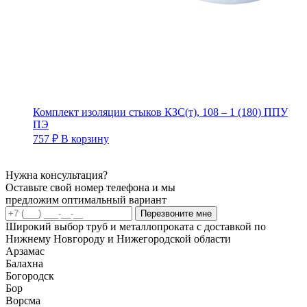
Комплект изоляции стыков КЗС(т), 108 – 1 (180) ППУ
ПЭ
757
₽
В корзину
Нужна консультация?
Оставьте свой номер телефона и мы
предложим оптимальный вариант
Перезвоните мне
Широкий выбор труб и металлопроката с доставкой по
Нижнему Новгороду и Нижегородской области
Арзамас
Балахна
Богородск
Бор
Ворсма