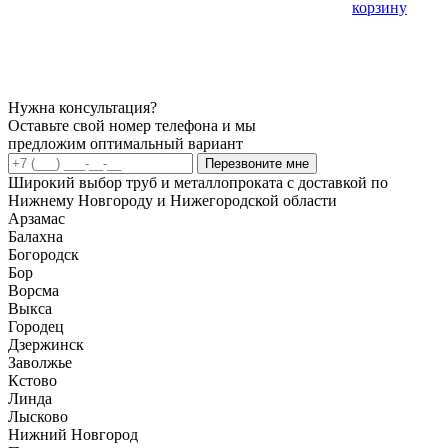
корзину
Нужна консультация?
Оставьте свой номер телефона и мы
предложим оптимальный вариант
Перезвоните мне
Широкий выбор труб и металлопроката с доставкой по
Нижнему Новгороду и Нижегородской области
Арзамас
Балахна
Богородск
Бор
Ворсма
Выкса
Городец
Дзержинск
Заволжье
Кстово
Линда
Лысково
Нижний Новгород