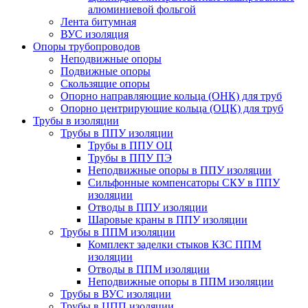
алюминиевой фольгой
Лента битумная
ВУС изоляция
Опоры трубопроводов
Неподвижные опоры
Подвижные опоры
Скользящие опоры
Опорно направляющие кольца (ОНК) для труб
Опорно центрирующие кольца (ОЦК) для труб
Трубы в изоляции
Трубы в ППУ изоляции
Трубы в ППУ ОЦ
Трубы в ППУ ПЭ
Неподвижные опоры в ППУ изоляции
Сильфонные компенсаторы СКУ в ППУ
изоляции
Отводы в ППУ изоляции
Шаровые краны в ППУ изоляции
Трубы в ППМ изоляции
Комплект заделки стыков КЗС ППМ
изоляции
Отводы в ППМ изоляции
Неподвижные опоры в ППМ изоляции
Трубы в ВУС изоляции
Трубы в ЦПП изоляции