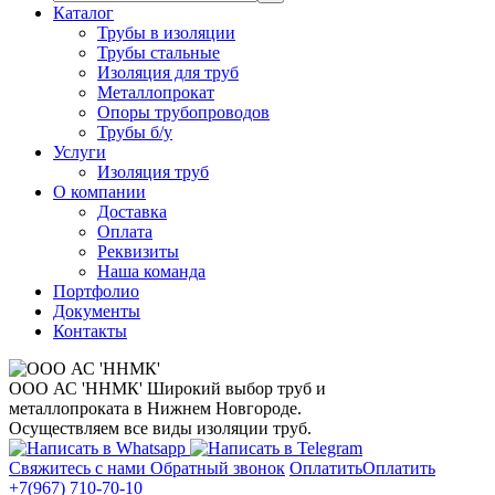
Каталог
Трубы в изоляции
Трубы стальные
Изоляция для труб
Металлопрокат
Опоры трубопроводов
Трубы б/у
Услуги
Изоляция труб
О компании
Доставка
Оплата
Реквизиты
Наша команда
Портфолио
Документы
Контакты
ООО АС 'ННМК'
Широкий выбор труб и
металлопроката в Нижнем Новгороде.
Осуществляем все виды изоляции труб.
Свяжитесь с нами
Обратный звонок
Оплатить
Оплатить
+7(967) 710-70-10