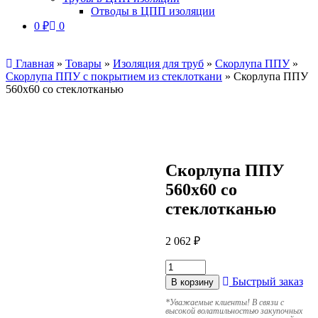
Отводы в ЦПП изоляции
0
₽
0
Главная
»
Товары
»
Изоляция для труб
»
Скорлупа ППУ
»
Скорлупа ППУ с покрытием из стеклоткани
»
Скорлупа ППУ
560х60 со стеклотканью
Скорлупа ППУ
560х60 со
стеклотканью
2 062
₽
Быстрый заказ
В корзину
*
Уважаемые клиенты! В связи с
высокой волатильностью закупочных