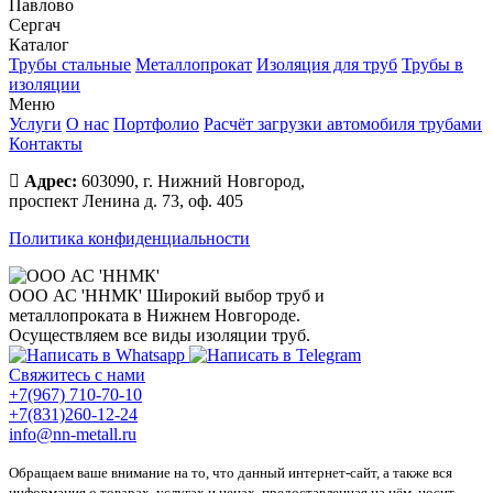
Павлово
Сергач
Каталог
Трубы стальные
Металлопрокат
Изоляция для труб
Трубы в
изоляции
Меню
Услуги
О нас
Портфолио
Расчёт загрузки автомобиля трубами
Контакты
Адрес:
603090, г. Нижний Новгород,
проспект Ленина д. 73, оф. 405
Политика конфиденциальности
ООО АС 'ННМК'
Широкий выбор труб и
металлопроката в Нижнем Новгороде.
Осуществляем все виды изоляции труб.
Свяжитесь с нами
+7(967) 710-70-10
+7(831)260-12-24
info@nn-metall.ru
Обращаем ваше внимание на то, что данный интернет-сайт, а также вся
информация о товарах, услугах и ценах, предоставленная на нём, носит