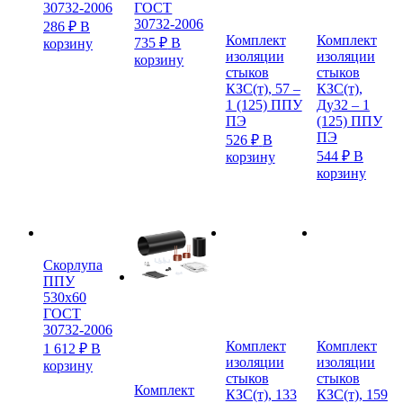
30732-2006
ГОСТ
30732-2006
286
₽
В
Комплект
Комплект
735
₽
В
корзину
изоляции
изоляции
корзину
стыков
стыков
КЗС(т), 57 –
КЗС(т),
1 (125) ППУ
Ду32 – 1
ПЭ
(125) ППУ
ПЭ
526
₽
В
544
₽
В
корзину
корзину
Скорлупа
ППУ
530х60
ГОСТ
30732-2006
Комплект
Комплект
1 612
₽
В
изоляции
изоляции
корзину
стыков
стыков
Комплект
КЗС(т), 133
КЗС(т), 159